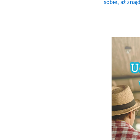
sobie, aż znaj