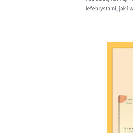
lefebrystami, jak i 