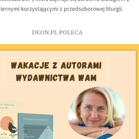
wiernymi korzystającymi z przedsoborowej liturgii.
DEON.PL POLECA