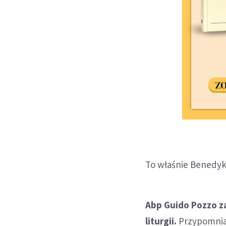
To właśnie Benedykt
Abp Guido Pozzo za
liturgii.
Przypomniał 