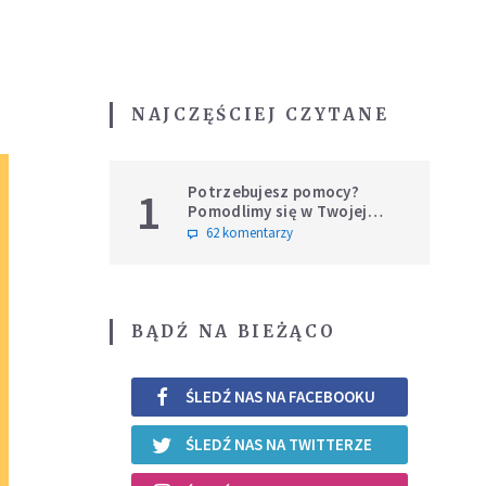
NAJCZĘŚCIEJ CZYTANE
Potrzebujesz pomocy?
1
Pomodlimy się w Twojej
intencji
62 komentarzy
BĄDŹ NA BIEŻĄCO
ŚLEDŹ NAS NA FACEBOOKU
ŚLEDŹ NAS NA TWITTERZE