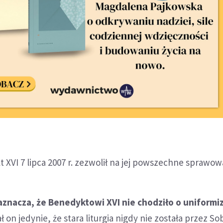
 XVI 7 lipca 2007 r. zezwolił na jej powszechne sprawow
znacza, że Benedyktowi XVI nie chodziło o uniformi
on jedynie, że stara liturgia nigdy nie została przez So