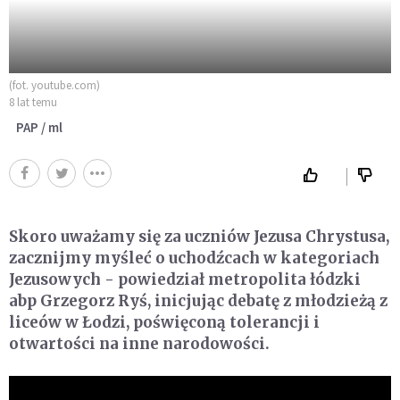
(fot. youtube.com)
8 lat temu
PAP / ml
Skoro uważamy się za uczniów Jezusa Chrystusa,
zacznijmy myśleć o uchodźcach w kategoriach
Jezusowych - powiedział metropolita łódzki
abp Grzegorz Ryś, inicjując debatę z młodzieżą z
liceów w Łodzi, poświęconą tolerancji i
otwartości na inne narodowości.