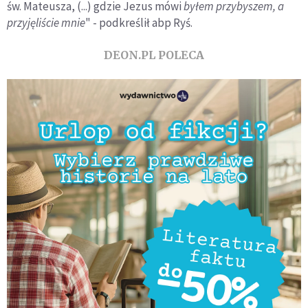
św. Mateusza, (...) gdzie Jezus mówi
byłem przybyszem, a
przyjęliście mnie
" - podkreślił abp Ryś.
DEON.PL POLECA