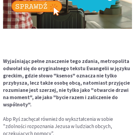
Wyjaśniając pełne znaczenie tego zdania, metropolita
odwołał się do oryginalnego tekstu Ewangelii w języku
greckim, gdzie słowo "ksenos" oznacza nie tylko
przybysza, lecz także osobę obcą, natomiast przyjęcie
rozumiane jest szerzej, nie tylko jako "otwarcie drzwi
na moment", ale jako "bycie razem i zaliczenie do
wspólnoty".
Abp Ryś zachęcał również do wykształcenia w sobie
"zdolności rozpoznania Jezusa w ludziach obcych,
oczekujących pomocy".