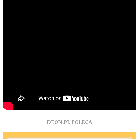
DEON.PL POLECA