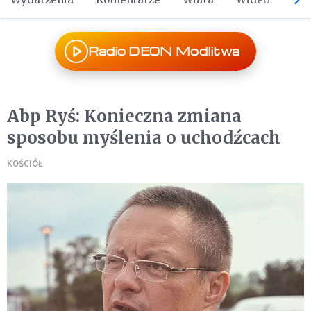
Radio DEON Modlitwa
Abp Ryś: Konieczna zmiana
sposobu myślenia o uchodźcach
KOŚCIÓŁ