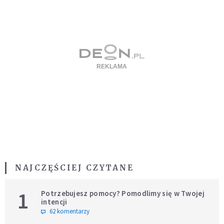
NAJCZĘŚCIEJ CZYTANE
1
Potrzebujesz pomocy? Pomodlimy się w Twojej
intencji
62 komentarzy