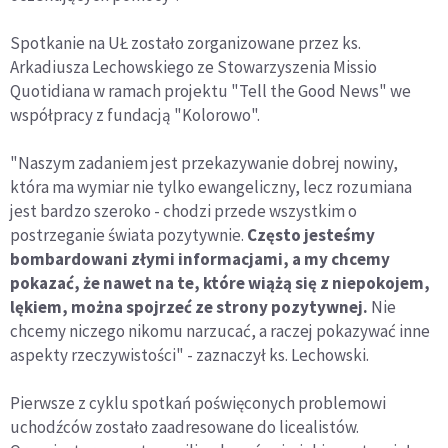
Spotkanie na UŁ zostało zorganizowane przez ks.
Arkadiusza Lechowskiego ze Stowarzyszenia Missio
Quotidiana w ramach projektu "Tell the Good News" we
współpracy z fundacją "Kolorowo".
"Naszym zadaniem jest przekazywanie dobrej nowiny,
która ma wymiar nie tylko ewangeliczny, lecz rozumiana
jest bardzo szeroko - chodzi przede wszystkim o
postrzeganie świata pozytywnie.
Często jesteśmy
bombardowani złymi informacjami, a my chcemy
pokazać, że nawet na te, które wiążą się z niepokojem,
lękiem, można spojrzeć ze strony pozytywnej.
Nie
chcemy niczego nikomu narzucać, a raczej pokazywać inne
aspekty rzeczywistości" - zaznaczył ks. Lechowski.
Pierwsze z cyklu spotkań poświęconych problemowi
uchodźców zostało zaadresowane do licealistów.