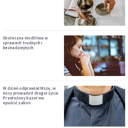
Skuteczna modlitwa w
sprawach trudnych i
beznadziejnych
W dzień odprawiał Mszę, w
nocy prowadził drugie życie.
Przełożony kazał mu
opuścić zakon