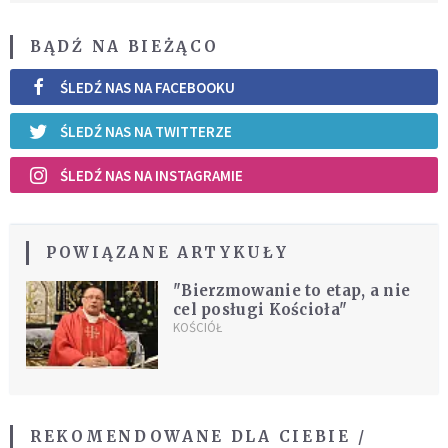
BĄDŹ NA BIEŻĄCO
ŚLEDŹ NAS NA FACEBOOKU
ŚLEDŹ NAS NA TWITTERZE
ŚLEDŹ NAS NA INSTAGRAMIE
POWIĄZANE ARTYKUŁY
"Bierzmowanie to etap, a nie
cel posługi Kościoła"
KOŚCIÓŁ
REKOMENDOWANE DLA CIEBIE /