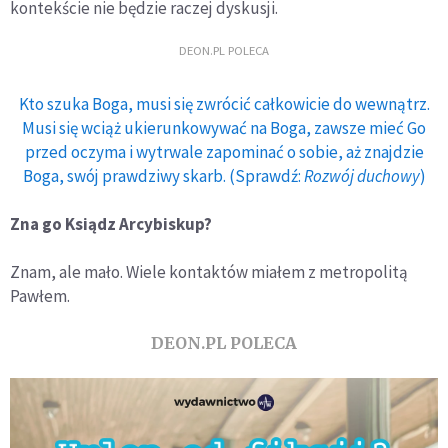
kontekście nie będzie raczej dyskusji.
DEON.PL POLECA
Kto szuka Boga, musi się zwrócić całkowicie do wewnątrz.
Musi się wciąż ukierunkowywać na Boga, zawsze mieć Go
przed oczyma i wytrwale zapominać o sobie, aż znajdzie
Boga, swój prawdziwy skarb. (Sprawdź:
Rozwój duchowy
)
Zna go Ksiądz Arcybiskup?
Znam, ale mało. Wiele kontaktów miałem z metropolitą
Pawłem.
DEON.PL POLECA