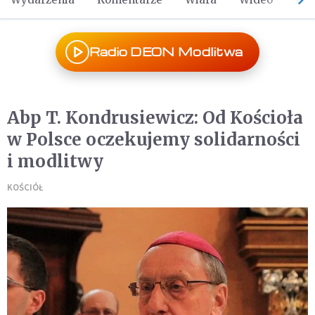
Radio DEON Modlitwa
Abp T. Kondrusiewicz: Od Kościoła
w Polsce oczekujemy solidarności
i modlitwy
KOŚCIÓŁ