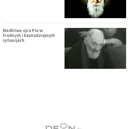
Modlitwa ojca Pio w
trudnych i beznadziejnych
sytuacjach