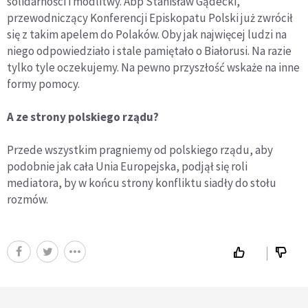
solidarności i modlitwy. Abp Stanisław Gądecki,
przewodniczący Konferencji Episkopatu Polski już zwrócił
się z takim apelem do Polaków. Oby jak najwięcej ludzi na
niego odpowiedziało i stale pamiętało o Białorusi. Na razie
tylko tyle oczekujemy. Na pewno przyszłość wskaże na inne
formy pomocy.
A ze strony polskiego rządu?
Przede wszystkim pragniemy od polskiego rządu, aby
podobnie jak cała Unia Europejska, podjął się roli
mediatora, by w końcu strony konfliktu siadły do stołu
rozmów.