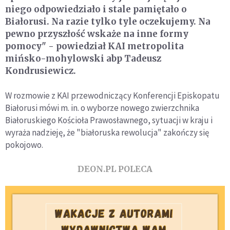
niego odpowiedziało i stale pamiętało o
Białorusi. Na razie tylko tyle oczekujemy. Na
pewno przyszłość wskaże na inne formy
pomocy" - powiedział KAI metropolita
mińsko-mohylowski abp Tadeusz
Kondrusiewicz.
W rozmowie z KAI przewodniczący Konferencji Episkopatu
Białorusi mówi m. in. o wyborze nowego zwierzchnika
Białoruskiego Kościoła Prawosławnego, sytuacji w kraju i
wyraża nadzieję, że "białoruska rewolucja" zakończy się
pokojowo.
DEON.PL POLECA