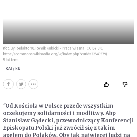
(fot. By Redaktor01 Remik Kubicki - Praca własna, CC BY 3.0,
https://commons.wikimedia.org/w/index.php?curid=32540579)
5 lat temu
KAI / kk
"Od Kościoła w Polsce przede wszystkim
oczekujemy solidarności i modlitwy. Abp
Stanisław Gądecki, przewodniczący Konferencji
Episkopatu Polski już zwrócił się z takim
apelem do Polaków. Oby jak najwięcej ludzi na