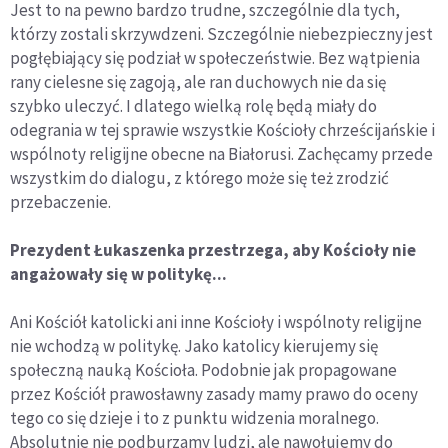
Jest to na pewno bardzo trudne, szczególnie dla tych,
którzy zostali skrzywdzeni. Szczególnie niebezpieczny jest
pogłębiający się podział w społeczeństwie. Bez wątpienia
rany cielesne się zagoją, ale ran duchowych nie da się
szybko uleczyć. I dlatego wielką rolę będą miały do
odegrania w tej sprawie wszystkie Kościoły chrześcijańskie i
wspólnoty religijne obecne na Białorusi. Zachęcamy przede
wszystkim do dialogu, z którego może się też zrodzić
przebaczenie.
Prezydent Łukaszenka przestrzega, aby Kościoły nie
angażowały się w politykę...
Ani Kościół katolicki ani inne Kościoły i wspólnoty religijne
nie wchodzą w politykę. Jako katolicy kierujemy się
społeczną nauką Kościoła. Podobnie jak propagowane
przez Kościół prawosławny zasady mamy prawo do oceny
tego co się dzieje i to z punktu widzenia moralnego.
Absolutnie nie podburzamy ludzi, ale nawołujemy do