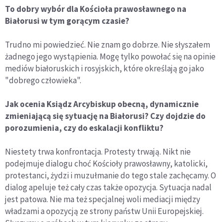
To dobry wybór dla Kościoła prawosławnego na
Białorusi w tym gorącym czasie?
Trudno mi powiedzieć. Nie znam go dobrze. Nie słyszałem
żadnego jego wystąpienia. Mogę tylko powołać się na opinie
mediów białoruskich i rosyjskich, które określają go jako
"dobrego człowieka".
Jak ocenia Ksiądz Arcybiskup obecną, dynamicznie
zmieniającą się sytuację na Białorusi? Czy dojdzie do
porozumienia, czy do eskalacji konfliktu?
Niestety trwa konfrontacja. Protesty trwają. Nikt nie
podejmuje dialogu choć Kościoły prawosławny, katolicki,
protestanci, żydzi i muzułmanie do tego stale zachęcamy. O
dialog apeluje też cały czas także opozycja. Sytuacja nadal
jest patowa. Nie ma też specjalnej woli mediacji między
władzami a opozycją ze strony państw Unii Europejskiej.