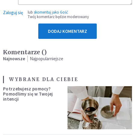
Zaloguj się
lub
skomentuj jako Gość
Twój komentarz będzie moderowany
DODAJ KOMENTARZ
Komentarze (
)
Najnowsze
Najpopularniejsze
WYBRANE DLA CIEBIE
Potrzebujesz pomocy?
Pomodlimy się w Twojej
intencji