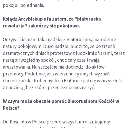
pokoju i pojednania.
Ksiądz Arcybiskup ufa zatem, że "białoruska
rewolucja" zakończy się pokojowo.
Oczywiście mam taką nadzieję. Białorusini są narodem z
natury pokojowym. Dużo nadziei budzi to, że po trzech
dramatycznych dniach protestów z ludzkimi ofiarami, teraz
nastąpił względny spokój, choć cały czas trwają
aresztowania. Na szczęście nie dochodzi do aktów
przemocy. Podobnie jak zwierzchnicy innych wyznań
chrześcijańskich obecnych na Białorusi patrzę w przyszłość
z nadzieją, bez której przecież nie można żyć.
W czym może obecnie pomóc Białorusinom Kościół w
Polsce?
Od Kościoła w Polsce przede wszystkim oczekujemy