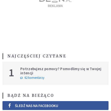
NAJCZĘŚCIEJ CZYTANE
1
Potrzebujesz pomocy? Pomodlimy się w Twojej
intencji
62 komentarzy
BĄDŹ NA BIEŻĄCO
ŚLEDŹ NAS NA FACEBOOKU