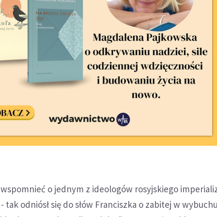
y wspomnieć o jednym z ideologów rosyjskiego imperiali
 - tak odniósł się do słów Franciszka o zabitej w wybuch