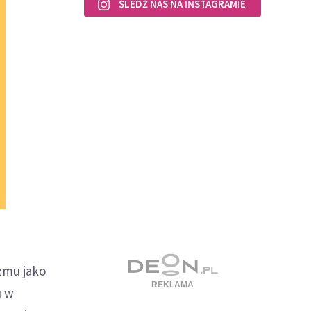
ŚLEDŹ NAS NA INSTAGRAMIE
zmu jako
u w