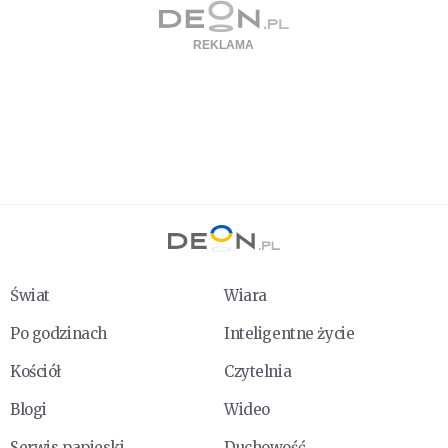
Świat
Wiara
Po godzinach
Inteligentne życie
Kościół
Czytelnia
Blogi
Wideo
Serwis papieski
Duchowość