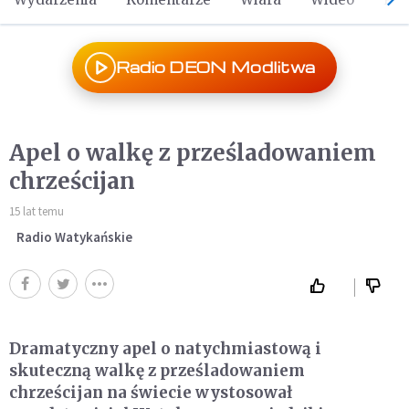
Radio DEON Modlitwa
Apel o walkę z prześladowaniem
chrześcijan
15 lat temu
Radio Watykańskie
Dramatyczny apel o natychmiastową i
skuteczną walkę z prześladowaniem
chrześcijan na świecie wystosował