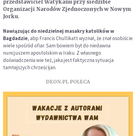
przedstawiciel Watykanu przy siedzibie
Organizacji Narodów Zjednoczonych w Nowym
Jorku.
Nawiązując do niedzielnej masakry katolików w
Bagdadzie
, abp Francis Chullikatt wyznał, że znał osobiście
wiele spośród ofiar. Sam bowiem był do niedawna
nuncjuszem apostolskim w Iraku. Z własnego
doświadczenia wie też, jaka jest faktyczna sytuacja
tamtejszych chrześcijan.
DEON.PL POLECA