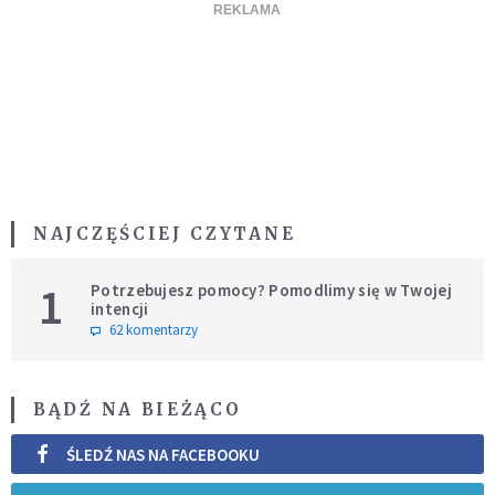
NAJCZĘŚCIEJ CZYTANE
1
Potrzebujesz pomocy? Pomodlimy się w Twojej
intencji
62 komentarzy
BĄDŹ NA BIEŻĄCO
ŚLEDŹ NAS NA FACEBOOKU