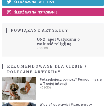
ŚLEDŹ NAS NA TWITTERZE
ŚLEDŹ NAS NA INSTAGRAMIE
POWIĄZANE ARTYKUŁY
ONZ: apel Watykanu o
wolność religijną
KOŚCIÓŁ
REKOMENDOWANE DLA CIEBIE /
POLECANE ARTYKUŁY
Potrzebujesz pomocy? Pomodlimy się
w Twojej intencji
KOŚCIÓŁ
W dzień odprawiał Mszę, w nocy