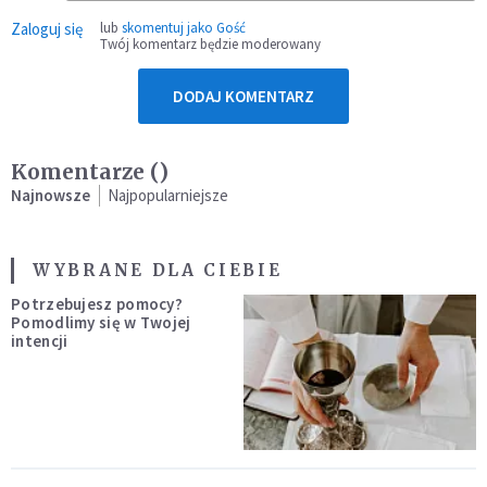
Zaloguj się
lub
skomentuj jako Gość
Twój komentarz będzie moderowany
DODAJ KOMENTARZ
Komentarze (
)
Najnowsze
Najpopularniejsze
WYBRANE DLA CIEBIE
Potrzebujesz pomocy?
Pomodlimy się w Twojej
intencji