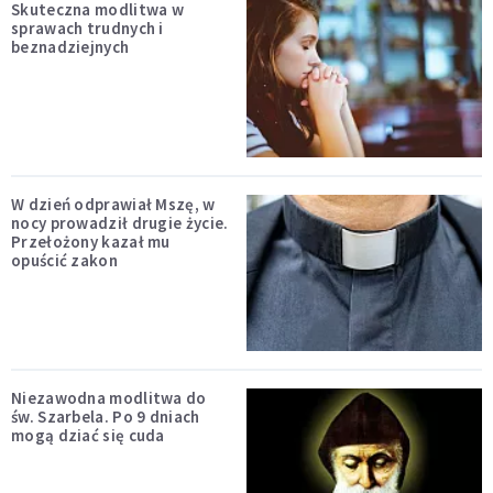
Skuteczna modlitwa w
sprawach trudnych i
beznadziejnych
W dzień odprawiał Mszę, w
nocy prowadził drugie życie.
Przełożony kazał mu
opuścić zakon
Niezawodna modlitwa do
św. Szarbela. Po 9 dniach
mogą dziać się cuda