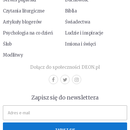
Czytania liturgiczne
Biblia
Artykuły blogerów
Świadectwa
Psychologia na co dzień
Ludzie i inspiracje
Ślub
Imiona i święci
Modlitwy
Dołącz do społeczności DEON.pl
Zapisz się do newslettera
ZAPISZ SIĘ