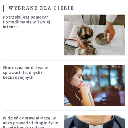
WYBRANE DLA CIEBIE
Potrzebujesz pomocy?
Pomodlimy się w Twojej
intencji
Skuteczna modlitwa w
sprawach trudnych i
beznadziejnych
W dzień odprawiał Mszę, w
nocy prowadził drugie życie.
Przełożony kazał mu