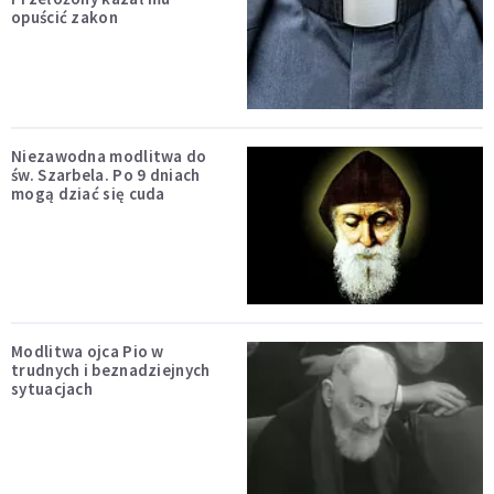
opuścić zakon
Niezawodna modlitwa do
św. Szarbela. Po 9 dniach
mogą dziać się cuda
Modlitwa ojca Pio w
trudnych i beznadziejnych
sytuacjach