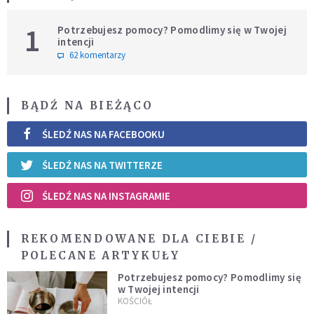
1
Potrzebujesz pomocy? Pomodlimy się w Twojej
intencji
62 komentarzy
BĄDŹ NA BIEŻĄCO
ŚLEDŹ NAS NA FACEBOOKU
ŚLEDŹ NAS NA TWITTERZE
ŚLEDŹ NAS NA INSTAGRAMIE
REKOMENDOWANE DLA CIEBIE /
POLECANE ARTYKUŁY
Potrzebujesz pomocy? Pomodlimy się
w Twojej intencji
KOŚCIÓŁ