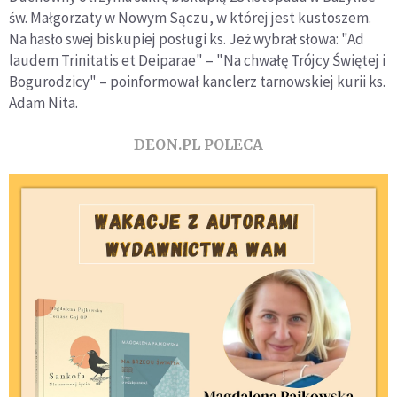
św. Małgorzaty w Nowym Sączu, w której jest kustoszem.
Na hasło swej biskupiej posługi ks. Jeż wybrał słowa: "Ad
laudem Trinitatis et Deiparae" – "Na chwałę Trójcy Świętej i
Bogurodzicy" – poinformował kanclerz tarnowskiej kurii ks.
Adam Nita.
DEON.PL POLECA