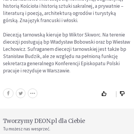
historią Kościoła i historią sztuki sakralnej, a prywatnie –
literaturą i poezją, architekturą ogrodów i turystyką
górską. Zna język francuski i włoski.
Diecezją tarnowską kieruje bp Wiktor Skworc. Na terenie
diecezji posługują bp Władysław Bobowski oraz bp Wiesław
Lechowicz. Sufraganem diecezji tarnowskiej jest także bp
Stanisław Budzik, ale ze względu na pełnioną funkcję
sekretarza generalnego Konferencji Episkopatu Polski
pracuje i rezyduje w Warszawie.
Tworzymy DEON.pl dla Ciebie
Tu możesz nas wesprzeć.