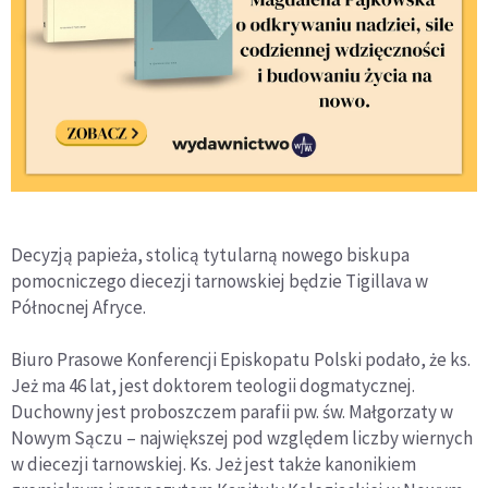
Decyzją papieża, stolicą tytularną nowego biskupa
pomocniczego diecezji tarnowskiej będzie Tigillava w
Północnej Afryce.
Biuro Prasowe Konferencji Episkopatu Polski podało, że ks.
Jeż ma 46 lat, jest doktorem teologii dogmatycznej.
Duchowny jest proboszczem parafii pw. św. Małgorzaty w
Nowym Sączu – największej pod względem liczby wiernych
w diecezji tarnowskiej. Ks. Jeż jest także kanonikiem