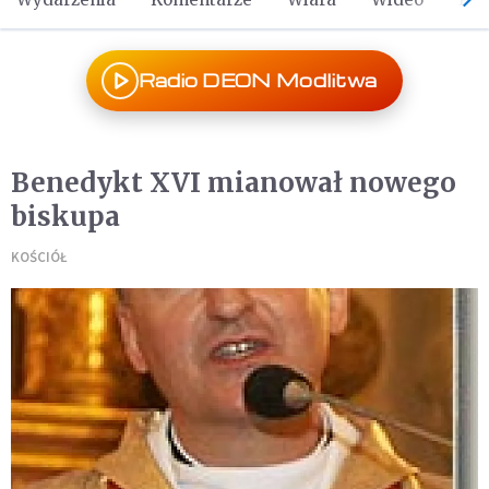
Radio DEON Modlitwa
Benedykt XVI mianował nowego
biskupa
KOŚCIÓŁ