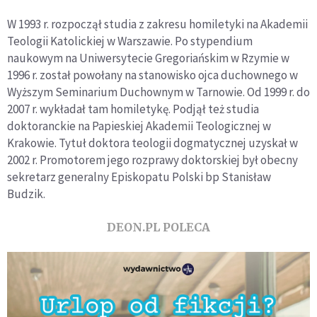
W 1993 r. rozpoczął studia z zakresu homiletyki na Akademii
Teologii Katolickiej w Warszawie. Po stypendium
naukowym na Uniwersytecie Gregoriańskim w Rzymie w
1996 r. został powołany na stanowisko ojca duchownego w
Wyższym Seminarium Duchownym w Tarnowie. Od 1999 r. do
2007 r. wykładał tam homiletykę. Podjął też studia
doktoranckie na Papieskiej Akademii Teologicznej w
Krakowie. Tytuł doktora teologii dogmatycznej uzyskał w
2002 r. Promotorem jego rozprawy doktorskiej był obecny
sekretarz generalny Episkopatu Polski bp Stanisław
Budzik.
DEON.PL POLECA