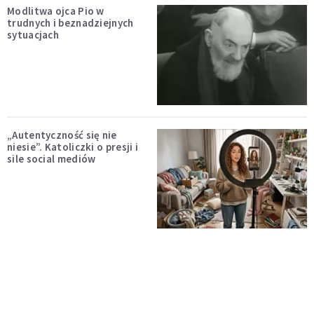
Modlitwa ojca Pio w
trudnych i beznadziejnych
sytuacjach
„Autentyczność się nie
niesie”. Katoliczki o presji i
sile social mediów