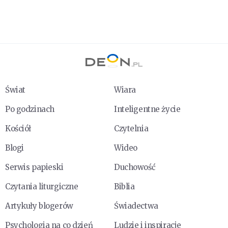
Świat
Wiara
Po godzinach
Inteligentne życie
Kościół
Czytelnia
Blogi
Wideo
Serwis papieski
Duchowość
Czytania liturgiczne
Biblia
Artykuły blogerów
Świadectwa
Psychologia na co dzień
Ludzie i inspiracje