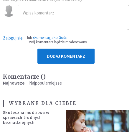
Zaloguj się
lub
skomentuj jako Gość
Twój komentarz będzie moderowany
DODAJ KOMENTARZ
Komentarze (
)
Najnowsze
Najpopularniejsze
WYBRANE DLA CIEBIE
Skuteczna modlitwa w
sprawach trudnych i
beznadziejnych