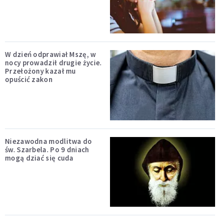
W dzień odprawiał Mszę, w
nocy prowadził drugie życie.
Przełożony kazał mu
opuścić zakon
Niezawodna modlitwa do
św. Szarbela. Po 9 dniach
mogą dziać się cuda