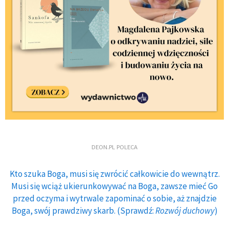
DEON.PL POLECA
Kto szuka Boga, musi się zwrócić całkowicie do wewnątrz.
Musi się wciąż ukierunkowywać na Boga, zawsze mieć Go
przed oczyma i wytrwale zapominać o sobie, aż znajdzie
Boga, swój prawdziwy skarb. (Sprawdź:
Rozwój duchowy
)