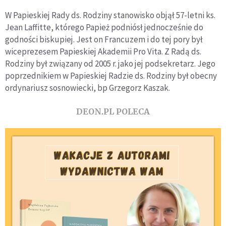
W Papieskiej Rady ds. Rodziny stanowisko objął 57-letni ks.
Jean Laffitte, którego Papież podniósł jednocześnie do
godności biskupiej. Jest on Francuzem i do tej pory był
wiceprezesem Papieskiej Akademii Pro Vita. Z Radą ds.
Rodziny był związany od 2005 r. jako jej podsekretarz. Jego
poprzednikiem w Papieskiej Radzie ds. Rodziny był obecny
ordynariusz sosnowiecki, bp Grzegorz Kaszak.
DEON.PL POLECA