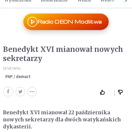
Radio DEON Modlitwa
Benedykt XVI mianował nowych
sekretarzy
16 lat temu
PAP / demart
Benedykt XVI mianował 22 października
nowych sekretarzy dla dwóch watykańskich
dykasterii.