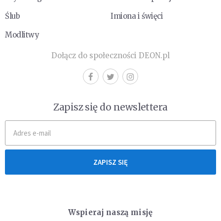
Ślub
Imiona i święci
Modlitwy
Dołącz do społeczności DEON.pl
Zapisz się do newslettera
ZAPISZ SIĘ
Wspieraj naszą misję