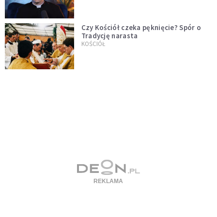
Czy Kościół czeka pęknięcie? Spór o
Tradycję narasta
KOŚCIÓŁ