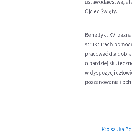
ustawodawstwa, ale
Ojciec Święty.
Benedykt XVI zaznac
strukturach pomocni
pracować dla dobra
o bardziej skuteczn
w dyspozycji człowi
poszanowania i och
Kto szuka Bo