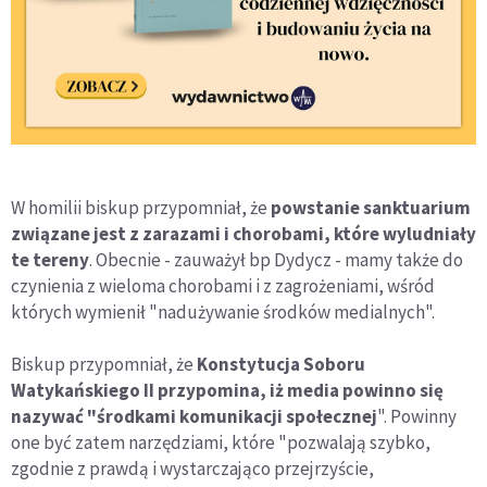
W homilii biskup przypomniał, że
powstanie sanktuarium
związane jest z zarazami i chorobami, które wyludniały
te tereny
. Obecnie - zauważył bp Dydycz - mamy także do
czynienia z wieloma chorobami i z zagrożeniami, wśród
których wymienił "nadużywanie środków medialnych".
Biskup przypomniał, że
Konstytucja Soboru
Watykańskiego II przypomina, iż media powinno się
nazywać "środkami komunikacji społecznej
". Powinny
one być zatem narzędziami, które "pozwalają szybko,
zgodnie z prawdą i wystarczająco przejrzyście,