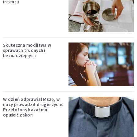
intencji
Skuteczna modlitwa w
sprawach trudnych i
beznadziejnych
W dzień odprawiał Mszę, w
nocy prowadził drugie życie.
Przełożony kazał mu
opuścić zakon