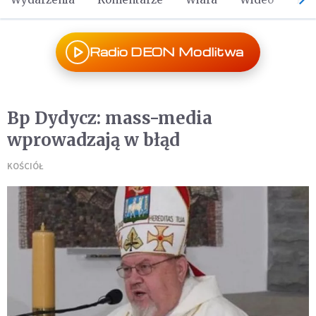
Radio DEON Modlitwa
Bp Dydycz: mass-media
wprowadzają w błąd
KOŚCIÓŁ