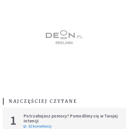
NAJCZĘŚCIEJ CZYTANE
1
Potrzebujesz pomocy? Pomodlimy się w Twojej
intencji
62 komentarzy