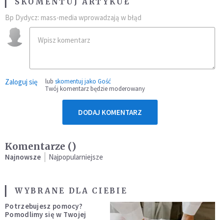
SKOMENTUJ ARTYKUŁ
Bp Dydycz: mass-media wprowadzają w błąd
Zaloguj się
lub
skomentuj jako Gość
Twój komentarz będzie moderowany
DODAJ KOMENTARZ
Komentarze (
)
Najnowsze
Najpopularniejsze
WYBRANE DLA CIEBIE
Potrzebujesz pomocy?
Pomodlimy się w Twojej