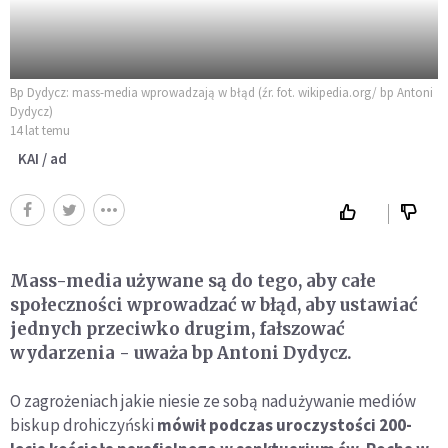
Bp Dydycz: mass-media wprowadzają w błąd (źr. fot. wikipedia.org/ bp Antoni
Dydycz)
14 lat temu
KAI / ad
Mass-media używane są do tego, aby całe
społeczności wprowadzać w błąd, aby ustawiać
jednych przeciwko drugim, fałszować
wydarzenia - uważa bp Antoni Dydycz.
O zagrożeniach jakie niesie ze sobą nadużywanie mediów
biskup drohiczyński
mówił podczas uroczystości 200-