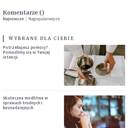
Komentarze (
)
Najnowsze
Najpopularniejsze
WYBRANE DLA CIEBIE
Potrzebujesz pomocy?
Pomodlimy się w Twojej
intencji
Skuteczna modlitwa w
sprawach trudnych i
beznadziejnych