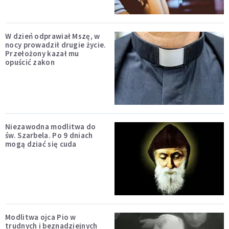
W dzień odprawiał Mszę, w
nocy prowadził drugie życie.
Przełożony kazał mu
opuścić zakon
Niezawodna modlitwa do
św. Szarbela. Po 9 dniach
mogą dziać się cuda
Modlitwa ojca Pio w
trudnych i beznadziejnych