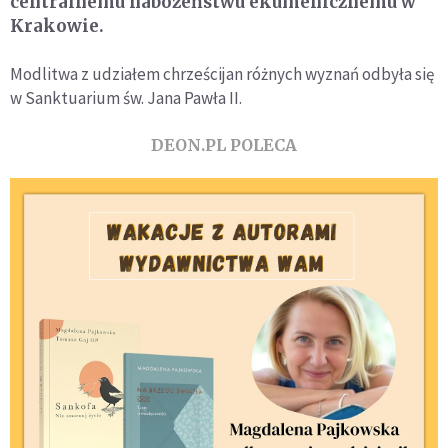
centralnemu nabożeństwu ekumenicznemu w
Krakowie.
Modlitwa z udziałem chrześcijan różnych wyznań odbyła się
w Sanktuarium św. Jana Pawła II.
DEON.PL POLECA