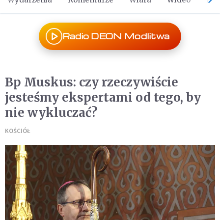
Radio DEON Modlitwa
Bp Muskus: czy rzeczywiście
jesteśmy ekspertami od tego, by
nie wykluczać?
KOŚCIÓŁ