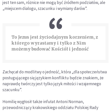
jest ten sam, różnice nie mogą być źródłem podziałów, ale
„miejscem dialogu, szacunku i wymiany darów”.
To Jezus jest życiodajnym korzeniem, z
którego wyrastamy i tylko z Nim
możemy budować Kościół i jedność
Zachęcał do modlitwy o jedność, która „dla społeczeństwa
posługującego się językiem konfliktu będzie znakiem, że
naprawdę twórczy jest tylko język miłości i wzajemnego
szacunku”.
Homilię wygłosił także infułat Antoni Norman,
przewodniczący krakowskiego oddziału Polskiej Rady