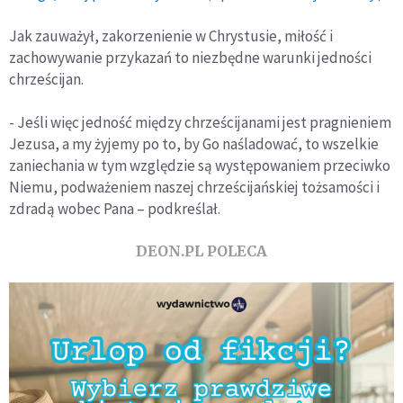
Jak zauważył, zakorzenienie w Chrystusie, miłość i
zachowywanie przykazań to niezbędne warunki jedności
chrześcijan.
- Jeśli więc jedność między chrześcijanami jest pragnieniem
Jezusa, a my żyjemy po to, by Go naśladować, to wszelkie
zaniechania w tym względzie są występowaniem przeciwko
Niemu, podważeniem naszej chrześcijańskiej tożsamości i
zdradą wobec Pana – podkreślał.
DEON.PL POLECA