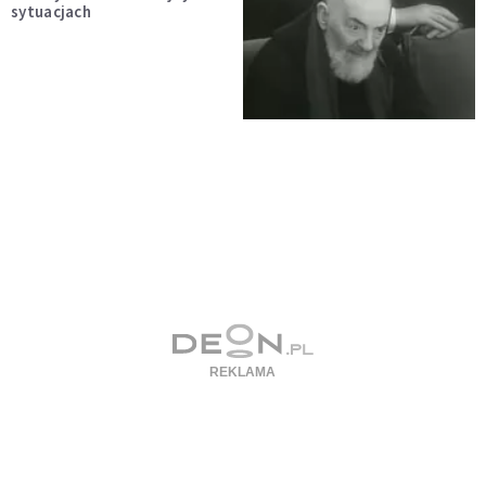
sytuacjach