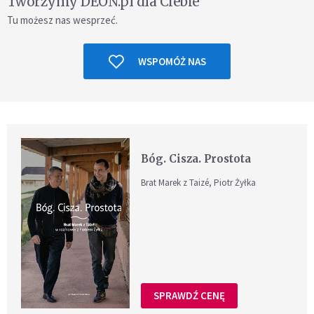
Tworzymy DEON.pl dla Ciebie
Tu możesz nas wesprzeć.
WSPOMÓŻ NAS
Bóg. Cisza. Prostota
Brat Marek z Taizé, Piotr Żyłka
SPRAWDŹ CENĘ