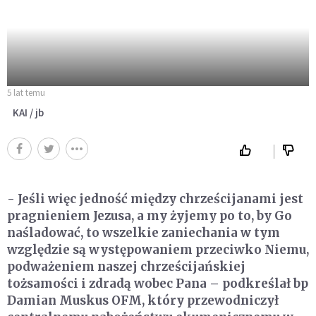
5 lat temu
KAI / jb
- Jeśli więc jedność między chrześcijanami jest
pragnieniem Jezusa, a my żyjemy po to, by Go
naśladować, to wszelkie zaniechania w tym
względzie są występowaniem przeciwko Niemu,
podważeniem naszej chrześcijańskiej
tożsamości i zdradą wobec Pana – podkreślał bp
Damian Muskus OFM, który przewodniczył