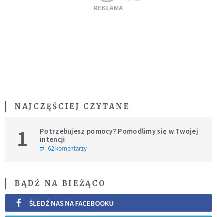
NAJCZĘŚCIEJ CZYTANE
1
Potrzebujesz pomocy? Pomodlimy się w Twojej
intencji
62 komentarzy
BĄDŹ NA BIEŻĄCO
ŚLEDŹ NAS NA FACEBOOKU