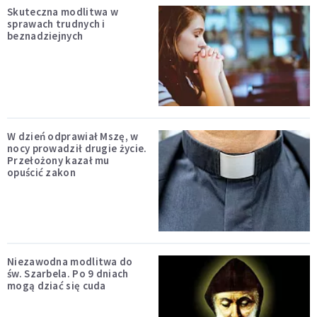
Skuteczna modlitwa w
sprawach trudnych i
beznadziejnych
W dzień odprawiał Mszę, w
nocy prowadził drugie życie.
Przełożony kazał mu
opuścić zakon
Niezawodna modlitwa do
św. Szarbela. Po 9 dniach
mogą dziać się cuda