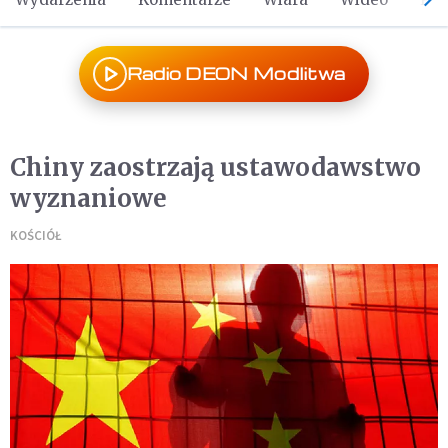
Radio DEON Modlitwa
Chiny zaostrzają ustawodawstwo
wyznaniowe
KOŚCIÓŁ