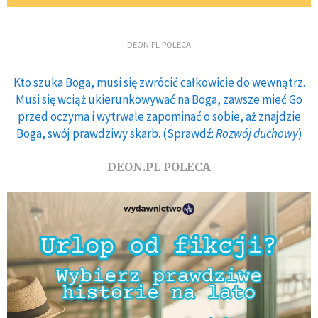
DEON.PL POLECA
Kto szuka Boga, musi się zwrócić całkowicie do wewnątrz.
Musi się wciąż ukierunkowywać na Boga, zawsze mieć Go
przed oczyma i wytrwale zapominać o sobie, aż znajdzie
Boga, swój prawdziwy skarb. (Sprawdź:
Rozwój duchowy
)
DEON.PL POLECA