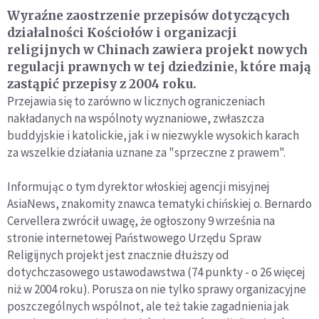
Wyraźne zaostrzenie przepisów dotyczących
działalności Kościołów i organizacji
religijnych w Chinach zawiera projekt nowych
regulacji prawnych w tej dziedzinie, które mają
zastąpić przepisy z 2004 roku.
Przejawia się to zarówno w licznych ograniczeniach
nakładanych na wspólnoty wyznaniowe, zwłaszcza
buddyjskie i katolickie, jak i w niezwykle wysokich karach
za wszelkie działania uznane za "sprzeczne z prawem".
Informując o tym dyrektor włoskiej agencji misyjnej
AsiaNews, znakomity znawca tematyki chińskiej o. Bernardo
Cervellera zwrócił uwagę, że ogłoszony 9 września na
stronie internetowej Państwowego Urzędu Spraw
Religijnych projekt jest znacznie dłuższy od
dotychczasowego ustawodawstwa (74 punkty - o 26 więcej
niż w 2004 roku). Porusza on nie tylko sprawy organizacyjne
poszczególnych wspólnot, ale też takie zagadnienia jak