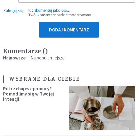
Zaloguj się
lub
skomentuj jako Gość
Twój komentarz będzie moderowany
DODAJ KOMENTARZ
Komentarze (
)
Najnowsze
Najpopularniejsze
WYBRANE DLA CIEBIE
Potrzebujesz pomocy?
Pomodlimy się w Twojej
intencji