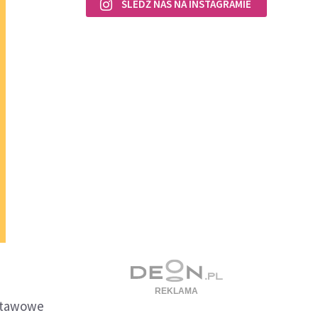
ŚLEDŹ NAS NA INSTAGRAMIE
dstawowe