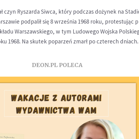
ł czyn Ryszarda Siwca, który podczas dożynek na Stadi
arszawie podpalił się 8 września 1968 roku, protestując 
Układu Warszawskiego, w tym Ludowego Wojska Polskie
oku 1968. Na skutek poparzeń zmarł po czterech dniach.
DEON.PL POLECA