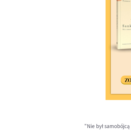
"Nie był samobójcą 