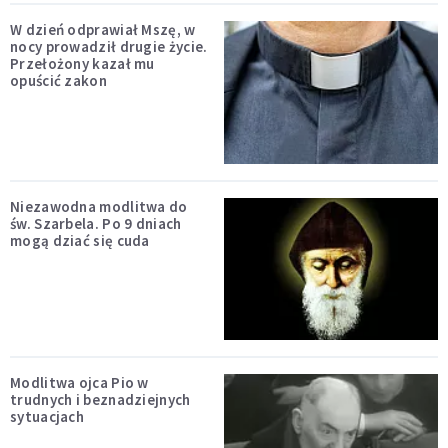
W dzień odprawiał Mszę, w
nocy prowadził drugie życie.
Przełożony kazał mu
opuścić zakon
Niezawodna modlitwa do
św. Szarbela. Po 9 dniach
mogą dziać się cuda
Modlitwa ojca Pio w
trudnych i beznadziejnych
sytuacjach