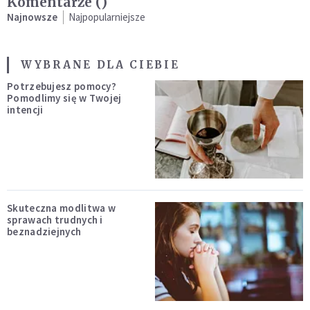
Komentarze (
)
Najnowsze
Najpopularniejsze
WYBRANE DLA CIEBIE
Potrzebujesz pomocy?
Pomodlimy się w Twojej
intencji
Skuteczna modlitwa w
sprawach trudnych i
beznadziejnych