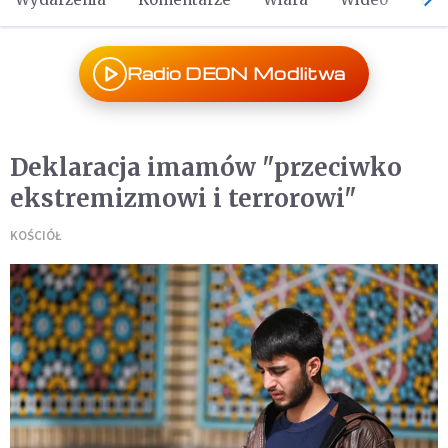
Radio DEON Modlitwa
Deklaracja imamów "przeciwko
ekstremizmowi i terrorowi"
KOŚCIÓŁ