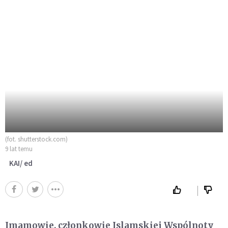
(fot. shutterstock.com)
9 lat temu
KAI/ ed
Imamowie, członkowie Islamskiej Wspólnoty