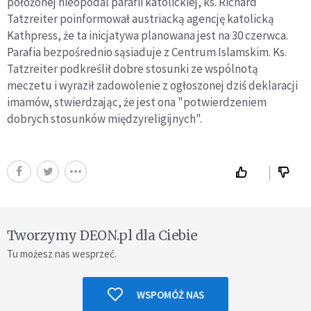
położonej nieopodal parafii katolickiej, ks. Richard
Tatzreiter poinformował austriacką agencję katolicką
Kathpress, że ta inicjatywa planowana jest na 30 czerwca.
Parafia bezpośrednio sąsiaduje z Centrum Islamskim. Ks.
Tatzreiter podkreślił dobre stosunki ze wspólnotą
meczetu i wyraził zadowolenie z ogłoszonej dziś deklaracji
imamów, stwierdzając, że jest ona "potwierdzeniem
dobrych stosunków międzyreligijnych".
Tworzymy DEON.pl dla Ciebie
Tu możesz nas wesprzeć.
WSPOMÓŻ NAS