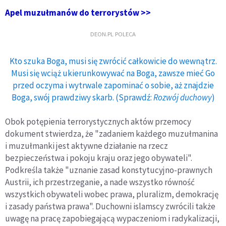
Apel muzułmanów do terrorystów >>
DEON.PL POLECA
Kto szuka Boga, musi się zwrócić całkowicie do wewnątrz.
Musi się wciąż ukierunkowywać na Boga, zawsze mieć Go
przed oczyma i wytrwale zapominać o sobie, aż znajdzie
Boga, swój prawdziwy skarb. (Sprawdź:
Rozwój duchowy
)
Obok potępienia terrorystycznych aktów przemocy
dokument stwierdza, że "zadaniem każdego muzułmanina
i muzułmanki jest aktywne działanie na rzecz
bezpieczeństwa i pokoju kraju oraz jego obywateli".
Podkreśla także "uznanie zasad konstytucyjno-prawnych
Austrii, ich przestrzeganie, a nade wszystko równość
wszystkich obywateli wobec prawa, pluralizm, demokrację
i zasady państwa prawa". Duchowni islamscy zwrócili także
uwagę na pracę zapobiegającą wypaczeniom i radykalizacji,