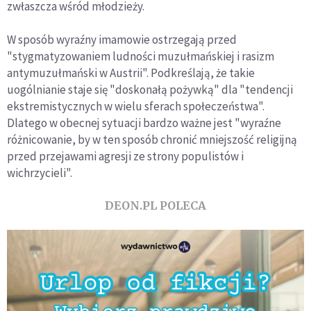
zwłaszcza wśród młodzieży.
W sposób wyraźny imamowie ostrzegają przed
"stygmatyzowaniem ludności muzułmańskiej i rasizm
antymuzułmański w Austrii". Podkreślają, że takie
uogólnianie staje się "doskonałą pożywką" dla "tendencji
ekstremistycznych w wielu sferach społeczeństwa".
Dlatego w obecnej sytuacji bardzo ważne jest "wyraźne
różnicowanie, by w ten sposób chronić mniejszość religijną
przed przejawami agresji ze strony populistów i
wichrzycieli".
DEON.PL POLECA