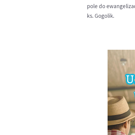
pole do ewangelizac
ks. Gogolik.