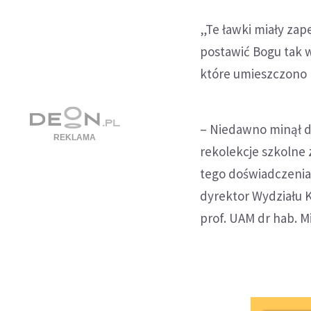
„Te ławki miały zape
postawić Bogu tak w
które umieszczono 
– Niedawno minął d
rekolekcje szkolne
tego doświadczenia,
dyrektor Wydziału Ka
prof. UAM dr hab. M