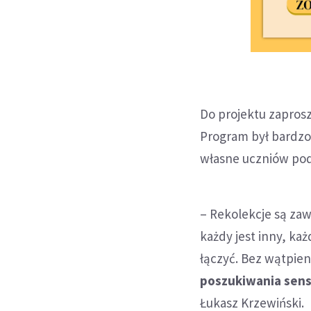
Do projektu zaprosz
Program był bardzo p
własne uczniów pod 
– Rekolekcje są zaw
każdy jest inny, każ
łączyć. Bez wątpie
poszukiwania sen
Łukasz Krzewiński.