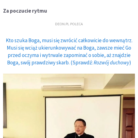
Za poczucie rytmu
DEON.PL POLECA
Kto szuka Boga, musi się zwrócić całkowicie do wewnątrz.
Musi się wciąż ukierunkowywać na Boga, zawsze mieć Go
przed oczyma i wytrwale zapominać o sobie, aż znajdzie
Boga, swój prawdziwy skarb. (Sprawdź:
Rozwój duchowy
)