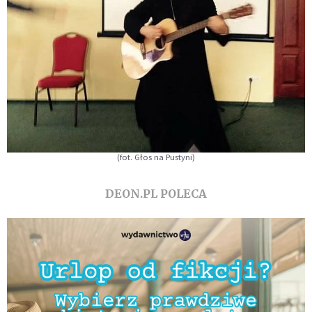
(fot. Głos na Pustyni)
DEON.PL POLECA