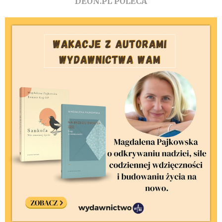
DEON.PL POLECA