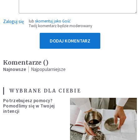
Zaloguj się
lub
skomentuj jako Gość
Twój komentarz będzie moderowany
DODAJ KOMENTARZ
Komentarze (
)
Najnowsze
Najpopularniejsze
WYBRANE DLA CIEBIE
Potrzebujesz pomocy?
Pomodlimy się w Twojej
intencji