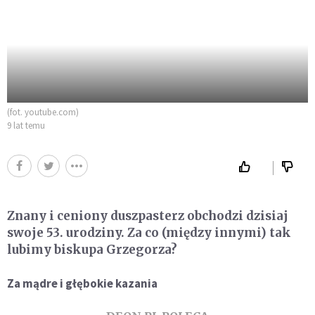
(fot. youtube.com)
9 lat temu
Znany i ceniony duszpasterz obchodzi dzisiaj
swoje 53. urodziny. Za co (między innymi) tak
lubimy biskupa Grzegorza?
Za mądre i głębokie kazania