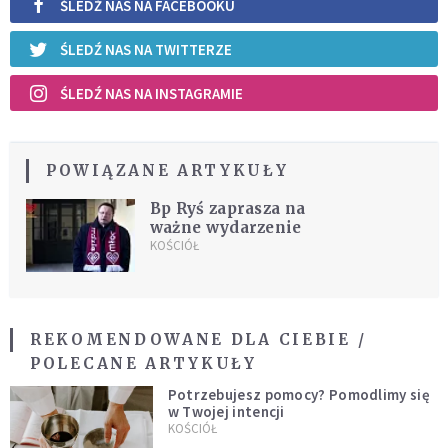
ŚLEDŹ NAS NA FACEBOOKU
ŚLEDŹ NAS NA TWITTERZE
ŚLEDŹ NAS NA INSTAGRAMIE
POWIĄZANE ARTYKUŁY
Bp Ryś zaprasza na
ważne wydarzenie
KOŚCIÓŁ
REKOMENDOWANE DLA CIEBIE /
POLECANE ARTYKUŁY
Potrzebujesz pomocy? Pomodlimy się
w Twojej intencji
KOŚCIÓŁ