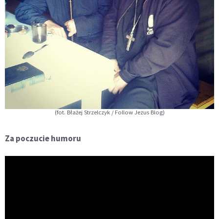
(fot. Błażej Strzelczyk / Follow Jezus Blog)
Za poczucie humoru