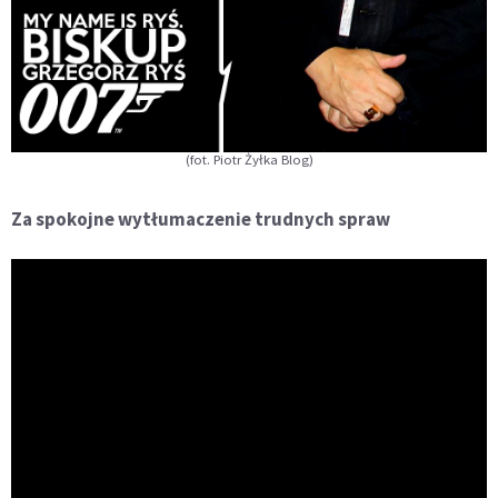
(fot. Piotr Żyłka Blog)
Za spokojne wytłumaczenie trudnych spraw