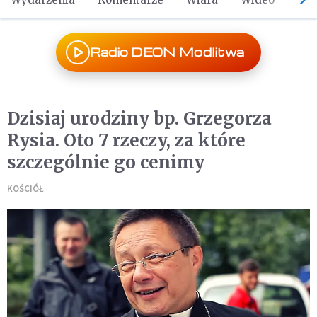
Radio DEON Modlitwa
Dzisiaj urodziny bp. Grzegorza
Rysia. Oto 7 rzeczy, za które
szczególnie go cenimy
KOŚCIÓŁ