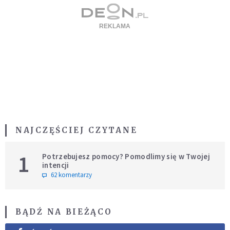
NAJCZĘŚCIEJ CZYTANE
1
Potrzebujesz pomocy? Pomodlimy się w Twojej
intencji
62 komentarzy
BĄDŹ NA BIEŻĄCO