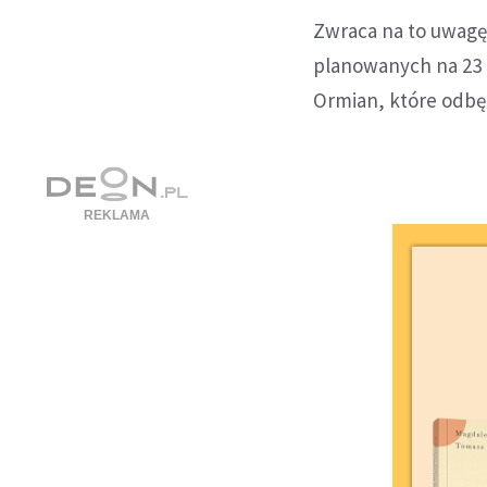
Zwraca na to uwagę 
planowanych na 23 i
Ormian, które odbęd