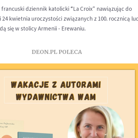
francuski dziennik katolicki “La Croix" nawiązując do
 24 kwietnia uroczystości związanych z 100. rocznicą l
ą się w stolicy Armenii - Erewaniu.
DEON.PL POLECA