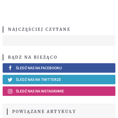
NAJCZĘŚCIEJ CZYTANE
BĄDŹ NA BIEŻĄCO
ŚLEDŹ NAS NA FACEBOOKU
ŚLEDŹ NAS NA TWITTERZE
ŚLEDŹ NAS NA INSTAGRAMIE
POWIĄZANE ARTYKUŁY