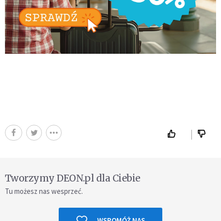
Tworzymy DEON.pl dla Ciebie
Tu możesz nas wesprzeć.
WSPOMÓŻ NAS