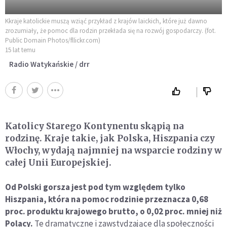
Kkraje katolickie muszą wziąć przykład z krajów laickich, które już dawno
zrozumiały, że pomoc dla rodzin przekłada się na rozwój gospodarczy. (fot.
Public Domain Photos/fllickr.com)
15 lat temu
Radio Watykańskie / drr
Katolicy Starego Kontynentu skąpią na
rodzinę. Kraje takie, jak Polska, Hiszpania czy
Włochy, wydają najmniej na wsparcie rodziny w
całej Unii Europejskiej.
Od Polski gorsza jest pod tym względem tylko
Hiszpania, która na pomoc rodzinie przeznacza 0,68
proc. produktu krajowego brutto, o 0,02 proc. mniej niż
Polacy.
Te dramatyczne i zawstydzające dla społeczności