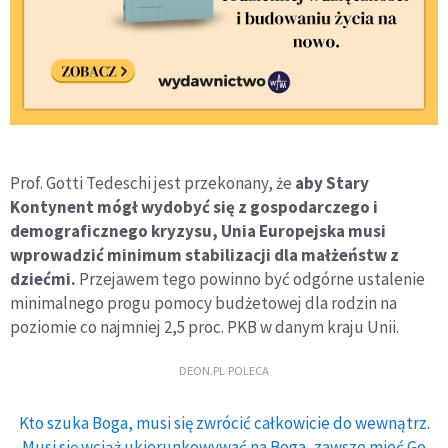
Prof. Gotti Tedeschi jest przekonany, że
aby Stary
Kontynent mógł wydobyć się z gospodarczego i
demograficznego kryzysu, Unia Europejska musi
wprowadzić minimum stabilizacji dla małżeństw z
dziećmi.
Przejawem tego powinno być odgórne ustalenie
minimalnego progu pomocy budżetowej dla rodzin na
poziomie co najmniej 2,5 proc. PKB w danym kraju Unii.
DEON.PL POLECA
Kto szuka Boga, musi się zwrócić całkowicie do wewnątrz.
Musi się wciąż ukierunkowywać na Boga, zawsze mieć Go