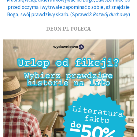
przed oczyma i wytrwale zapominać o sobie, aż znajdzie
Boga, swój prawdziwy skarb. (Sprawdź:
Rozwój duchowy
)
DEON.PL POLECA