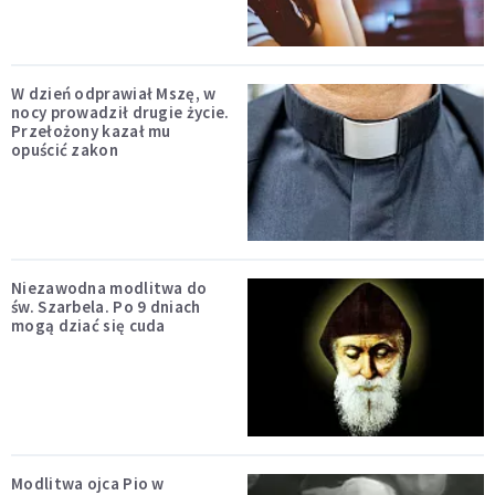
W dzień odprawiał Mszę, w
nocy prowadził drugie życie.
Przełożony kazał mu
opuścić zakon
Niezawodna modlitwa do
św. Szarbela. Po 9 dniach
mogą dziać się cuda
Modlitwa ojca Pio w