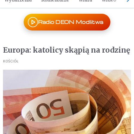
Radio DEON Modlitwa
Europa: katolicy skąpią na rodzinę
KOŚCIÓŁ