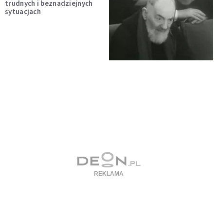
trudnych i beznadziejnych
sytuacjach