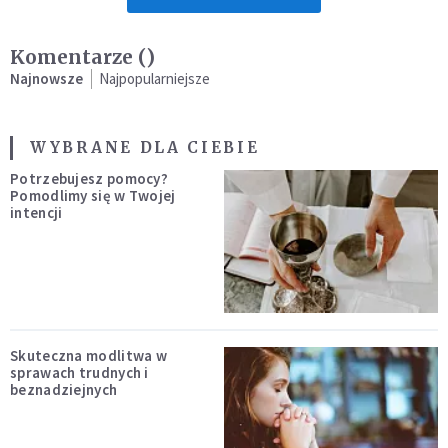
Komentarze (
)
Najnowsze
Najpopularniejsze
WYBRANE DLA CIEBIE
Potrzebujesz pomocy?
Pomodlimy się w Twojej
intencji
Skuteczna modlitwa w
sprawach trudnych i
beznadziejnych