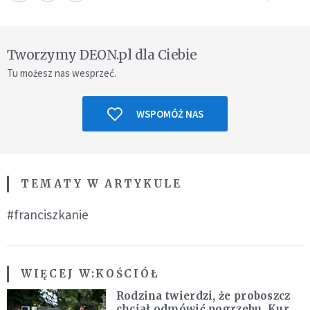
Tworzymy DEON.pl dla Ciebie
Tu możesz nas wesprzeć.
WSPOMÓŻ NAS
TEMATY W ARTYKULE
#franciszkanie
WIĘCEJ W:
KOŚCIÓŁ
Rodzina twierdzi, że proboszcz
chciał odmówić pogrzebu. Kuria