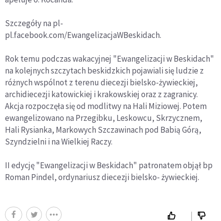
Szczegóły na pl-
pl.facebook.com/EwangelizacjaWBeskidach.
Rok temu podczas wakacyjnej "Ewangelizacji w Beskidach"
na kolejnych szczytach beskidzkich pojawiali się ludzie z
różnych wspólnot z terenu diecezji bielsko-żywieckiej,
archidiecezji katowickiej i krakowskiej oraz z zagranicy.
Akcja rozpoczęła się od modlitwy na Hali Miziowej. Potem
ewangelizowano na Przegibku, Leskowcu, Skrzycznem,
Hali Rysianka, Markowych Szczawinach pod Babią Górą,
Szyndzielni i na Wielkiej Raczy.
II edycję "Ewangelizacji w Beskidach" patronatem objął bp
Roman Pindel, ordynariusz diecezji bielsko- żywieckiej.