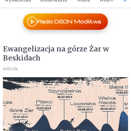
Radio DEON Modlitwa
Ewangelizacja na górze Żar w
Beskidach
KOŚCIÓŁ