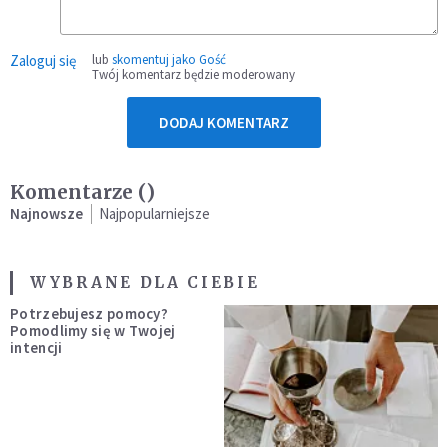
Zaloguj się
lub
skomentuj jako Gość
Twój komentarz będzie moderowany
DODAJ KOMENTARZ
Komentarze (
)
Najnowsze
Najpopularniejsze
WYBRANE DLA CIEBIE
Potrzebujesz pomocy?
Pomodlimy się w Twojej
intencji