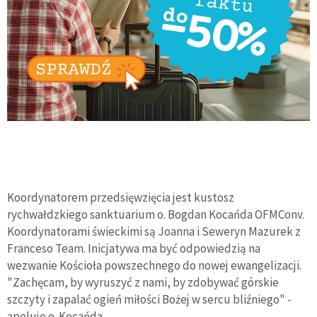
Koordynatorem przedsięwzięcia jest kustosz
rychwałdzkiego sanktuarium o. Bogdan Kocańda OFMConv.
Koordynatorami świeckimi są Joanna i Seweryn Mazurek z
Franceso Team. Inicjatywa ma być odpowiedzią na
wezwanie Kościoła powszechnego do nowej ewangelizacji.
"Zachęcam, by wyruszyć z nami, by zdobywać górskie
szczyty i zapalać ogień miłości Bożej w sercu bliźniego" -
apeluje o. Kocańda.