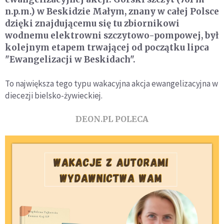
n.p.m.) w Beskidzie Małym, znany w całej Polsce
dzięki znajdującemu się tu zbiornikowi
wodnemu elektrowni szczytowo-pompowej, był
kolejnym etapem trwającej od początku lipca
"Ewangelizacji w Beskidach".
To największa tego typu wakacyjna akcja ewangelizacyjna w
diecezji bielsko-żywieckiej.
DEON.PL POLECA