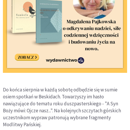
Do końca sierpnia w każdą sobotę odbędzie się w sumie
osiem spotkań w Beskidach. Towarzyszy im hasło
nawiązujące do tematu roku duszpasterskiego - "A Syn
Boży mówi: Ojcze nasz...". Na kolejnych szczytach górskich
uczestnikom wypraw patronują wybrane fragmenty
Modlitwy Pańskiej.