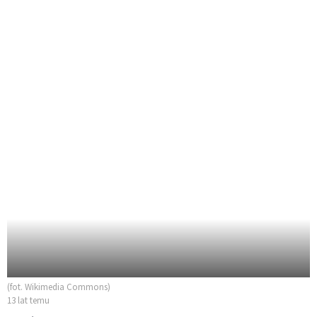
(fot. Wikimedia Commons)
13 lat temu