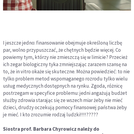
I jeszcze jedno: finansowanie obejmuje określoną liczbę
par, wolno przypuszczać, że chętnych będzie więcej. Co
powiemy tym, którzy nie zmieszczą się w limicie? Przecież
ich zegar biologiczny tyka zmniejszając zarazem szansę na
to, że in vitro okaże się skuteczne. Można powiedzieć: to nie
tylko problem metod wspomaganego rozrodu tylko wielu
usług medycznych dostępnych na rynku. Zgoda, różnicę
postrzegam w specyfice problemu: jedni angażują budżet
służby zdrowia starając się ze wszech miar żeby nie mieć
dzieci, drudzy oczekują pomocy finansowej państwa żeby
je mieć. I kto zrozumie rodzaj ludzki!!!!?????
Siostra prof. Barbara Chyrowicz należy do