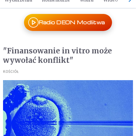
Radio DEON Modlitwa
"Finansowanie in vitro może
wywołać konflikt"
KOŚCIÓŁ