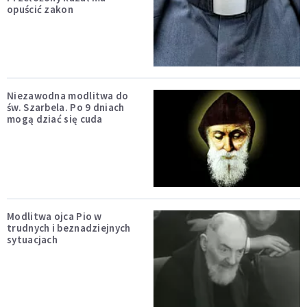
opuścić zakon
Niezawodna modlitwa do
św. Szarbela. Po 9 dniach
mogą dziać się cuda
Modlitwa ojca Pio w
trudnych i beznadziejnych
sytuacjach