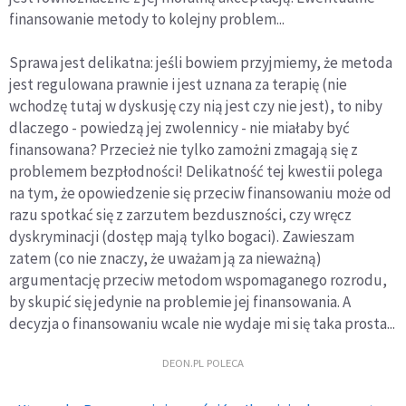
finansowanie metody to kolejny problem...
Sprawa jest delikatna: jeśli bowiem przyjmiemy, że metoda
jest regulowana prawnie i jest uznana za terapię (nie
wchodzę tutaj w dyskusję czy nią jest czy nie jest), to niby
dlaczego - powiedzą jej zwolennicy - nie miałaby być
finansowana? Przecież nie tylko zamożni zmagają się z
problemem bezpłodności! Delikatność tej kwestii polega
na tym, że opowiedzenie się przeciw finansowaniu może od
razu spotkać się z zarzutem bezduszności, czy wręcz
dyskryminacji (dostęp mają tylko bogaci). Zawieszam
zatem (co nie znaczy, że uważam ją za nieważną)
argumentację przeciw metodom wspomaganego rozrodu,
by skupić się jedynie na problemie jej finansowania. A
decyzja o finansowaniu wcale nie wydaje mi się taka prosta...
DEON.PL POLECA