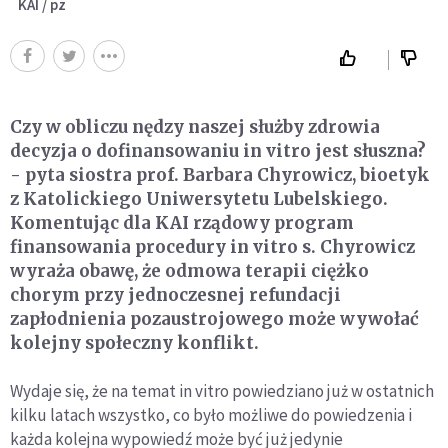
KAI / pz
Czy w obliczu nędzy naszej służby zdrowia
decyzja o dofinansowaniu in vitro jest słuszna?
- pyta siostra prof. Barbara Chyrowicz, bioetyk
z Katolickiego Uniwersytetu Lubelskiego.
Komentując dla KAI rządowy program
finansowania procedury in vitro s. Chyrowicz
wyraża obawę, że odmowa terapii ciężko
chorym przy jednoczesnej refundacji
zapłodnienia pozaustrojowego może wywołać
kolejny społeczny konflikt.
Wydaje się, że na temat in vitro powiedziano już w ostatnich
kilku latach wszystko, co było możliwe do powiedzenia i
każda kolejna wypowiedź może być już jedynie