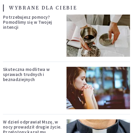
WYBRANE DLA CIEBIE
Potrzebujesz pomocy?
Pomodlimy się w Twojej
intencji
Skuteczna modlitwa w
sprawach trudnych i
beznadziejnych
W dzień odprawiał Mszę, w
nocy prowadził drugie życie.
Przełożony kazał mu