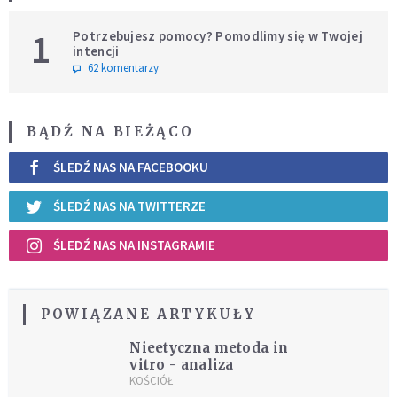
1
Potrzebujesz pomocy? Pomodlimy się w Twojej
intencji
62 komentarzy
BĄDŹ NA BIEŻĄCO
ŚLEDŹ NAS NA FACEBOOKU
ŚLEDŹ NAS NA TWITTERZE
ŚLEDŹ NAS NA INSTAGRAMIE
POWIĄZANE ARTYKUŁY
Nieetyczna metoda in
vitro - analiza
KOŚCIÓŁ