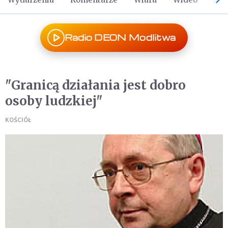
Radio DEON Modlitwa
"Granicą działania jest dobro
osoby ludzkiej"
KOŚCIÓŁ