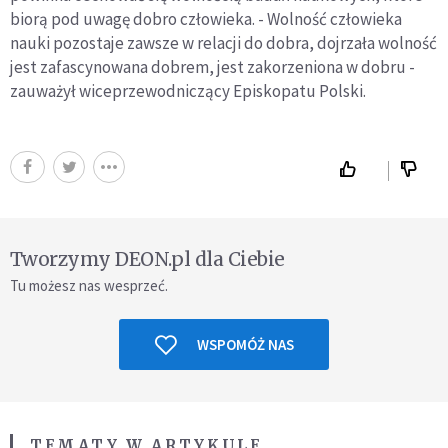
biorą pod uwagę dobro człowieka. - Wolność człowieka
nauki pozostaje zawsze w relacji do dobra, dojrzała wolność
jest zafascynowana dobrem, jest zakorzeniona w dobru -
zauważył wiceprzewodniczący Episkopatu Polski.
Tworzymy DEON.pl dla Ciebie
Tu możesz nas wesprzeć.
WSPOMÓŻ NAS
TEMATY W ARTYKULE