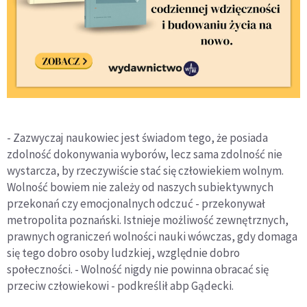
- Zazwyczaj naukowiec jest świadom tego, że posiada
zdolność dokonywania wyborów, lecz sama zdolność nie
wystarcza, by rzeczywiście stać się człowiekiem wolnym.
Wolność bowiem nie zależy od naszych subiektywnych
przekonań czy emocjonalnych odczuć - przekonywał
metropolita poznański. Istnieje możliwość zewnętrznych,
prawnych ograniczeń wolności nauki wówczas, gdy domaga
się tego dobro osoby ludzkiej, względnie dobro
społeczności. - Wolność nigdy nie powinna obracać się
przeciw człowiekowi - podkreślił abp Gądecki.