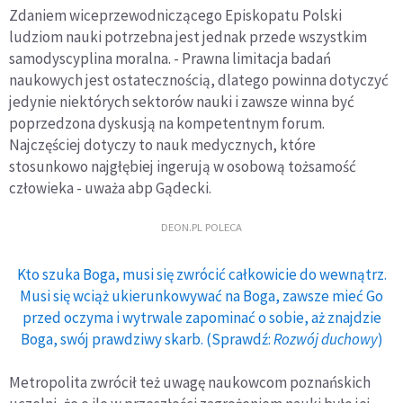
Zdaniem wiceprzewodniczącego Episkopatu Polski
ludziom nauki potrzebna jest jednak przede wszystkim
samodyscyplina moralna. - Prawna limitacja badań
naukowych jest ostatecznością, dlatego powinna dotyczyć
jedynie niektórych sektorów nauki i zawsze winna być
poprzedzona dyskusją na kompetentnym forum.
Najczęściej dotyczy to nauk medycznych, które
stosunkowo najgłębiej ingerują w osobową tożsamość
człowieka - uważa abp Gądecki.
DEON.PL POLECA
Kto szuka Boga, musi się zwrócić całkowicie do wewnątrz.
Musi się wciąż ukierunkowywać na Boga, zawsze mieć Go
przed oczyma i wytrwale zapominać o sobie, aż znajdzie
Boga, swój prawdziwy skarb. (Sprawdź:
Rozwój duchowy
)
Metropolita zwrócił też uwagę naukowcom poznańskich