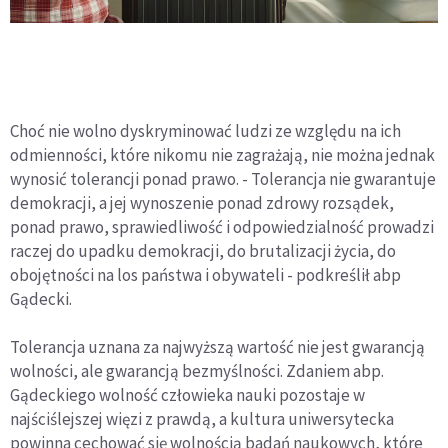
Choć nie wolno dyskryminować ludzi ze względu na ich
odmienności, które nikomu nie zagrażają, nie można jednak
wynosić tolerancji ponad prawo. - Tolerancja nie gwarantuje
demokracji, a jej wynoszenie ponad zdrowy rozsądek,
ponad prawo, sprawiedliwość i odpowiedzialność prowadzi
raczej do upadku demokracji, do brutalizacji życia, do
obojętności na los państwa i obywateli - podkreślił abp
Gądecki.
Tolerancja uznana za najwyższą wartość nie jest gwarancją
wolności, ale gwarancją bezmyślności. Zdaniem abp.
Gądeckiego wolność człowieka nauki pozostaje w
najściślejszej więzi z prawdą, a kultura uniwersytecka
powinna cechować się wolnością badań naukowych, które