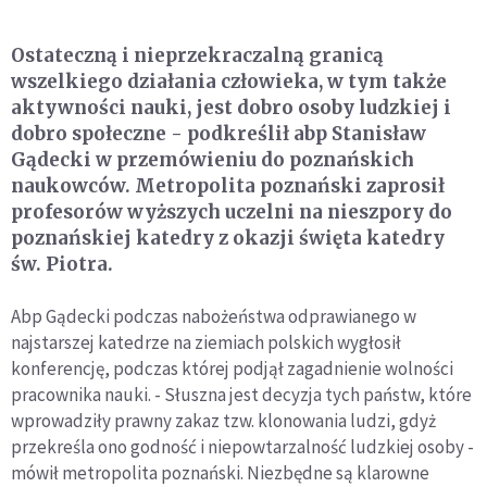
Ostateczną i nieprzekraczalną granicą
wszelkiego działania człowieka, w tym także
aktywności nauki, jest dobro osoby ludzkiej i
dobro społeczne - podkreślił abp Stanisław
Gądecki w przemówieniu do poznańskich
naukowców. Metropolita poznański zaprosił
profesorów wyższych uczelni na nieszpory do
poznańskiej katedry z okazji święta katedry
św. Piotra.
Abp Gądecki podczas nabożeństwa odprawianego w
najstarszej katedrze na ziemiach polskich wygłosił
konferencję, podczas której podjął zagadnienie wolności
pracownika nauki. - Słuszna jest decyzja tych państw, które
wprowadziły prawny zakaz tzw. klonowania ludzi, gdyż
przekreśla ono godność i niepowtarzalność ludzkiej osoby -
mówił metropolita poznański. Niezbędne są klarowne