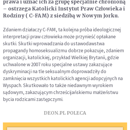
prawa i uznać ich za grupę specjalnie chronioną
– ostrzega Katolicki Instytut Praw Człowieka i
Rodziny ( C-FAM) z siedzibą w Nowym Jorku.
Zdaniem działaczy C-FAM, ta kolejna próba ideologicznej
interpretacji praw człowieka może przynieść opłakane
skutki. Skutki wprowadzania do ustawodawstwa
propagandy homoseksualizmu dobrze pokazuje, zdaniem
organizacji, katolickiej, przykład Wielkiej Brytanii, gdzie
uchwalone w 2007 roku specjalne ustawy zakazujące
dyskryminacji na tle seksualnym doprowadziły do
zamknięcia wszystkich katolickich agencji adopcyjnych na
Wyspach. Skutkowało to także niedawnym wyrokiem
sądowym, zakazującym chrześcijańskiemu małżeństwu
bycia rodzicami zastępczymi.
DEON.PL POLECA