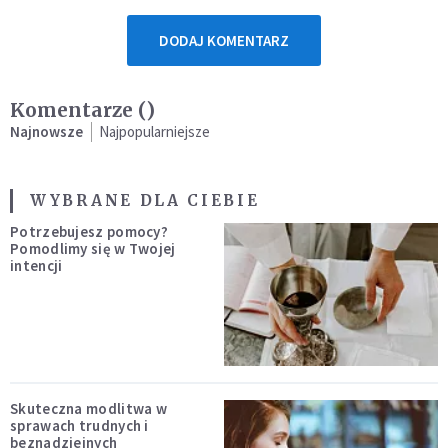
DODAJ KOMENTARZ
Komentarze (
)
Najnowsze
Najpopularniejsze
WYBRANE DLA CIEBIE
Potrzebujesz pomocy?
Pomodlimy się w Twojej
intencji
Skuteczna modlitwa w
sprawach trudnych i
beznadziejnych