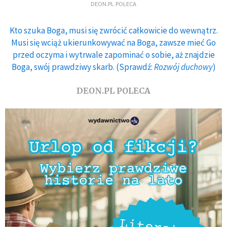
DEON.PL POLECA
Kto szuka Boga, musi się zwrócić całkowicie do wewnątrz.
Musi się wciąż ukierunkowywać na Boga, zawsze mieć Go
przed oczyma i wytrwale zapominać o sobie, aż znajdzie
Boga, swój prawdziwy skarb. (Sprawdź:
Rozwój duchowy
)
DEON.PL POLECA