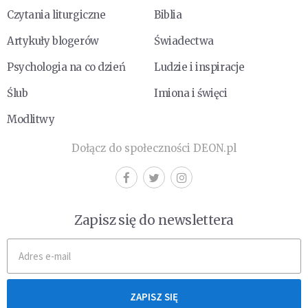
Czytania liturgiczne
Biblia
Artykuły blogerów
Świadectwa
Psychologia na co dzień
Ludzie i inspiracje
Ślub
Imiona i święci
Modlitwy
Dołącz do społeczności DEON.pl
Zapisz się do newslettera
ZAPISZ SIĘ