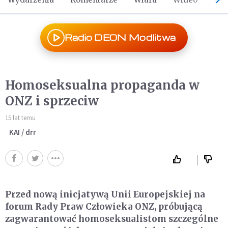
Radio DEON Modlitwa
Homoseksualna propaganda w
ONZ i sprzeciw
15 lat temu
KAI / drr
Przed nową inicjatywą Unii Europejskiej na
forum Rady Praw Człowieka ONZ, próbującą
zagwarantować homoseksualistom szczególne