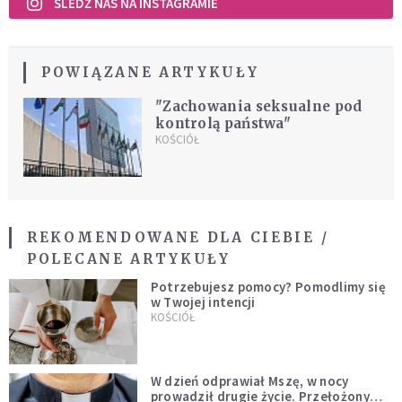
ŚLEDŹ NAS NA INSTAGRAMIE
POWIĄZANE ARTYKUŁY
"Zachowania seksualne pod
kontrolą państwa"
KOŚCIÓŁ
REKOMENDOWANE DLA CIEBIE /
POLECANE ARTYKUŁY
Potrzebujesz pomocy? Pomodlimy się
w Twojej intencji
KOŚCIÓŁ
W dzień odprawiał Mszę, w nocy
prowadził drugie życie. Przełożony