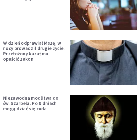
W dzień odprawiał Mszę, w
nocy prowadził drugie życie.
Przełożony kazał mu
opuścić zakon
Niezawodna modlitwa do
św. Szarbela. Po 9 dniach
mogą dziać się cuda