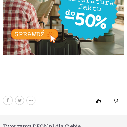
Tworzymy DEON.pl dla Ciebie