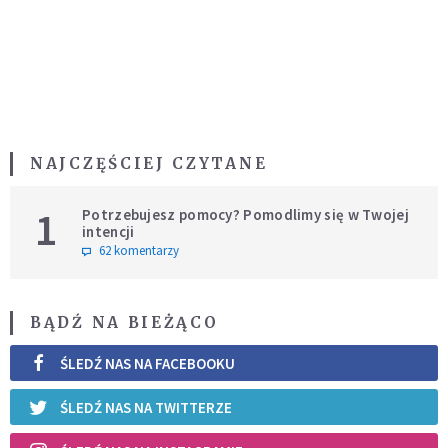
NAJCZĘŚCIEJ CZYTANE
1
Potrzebujesz pomocy? Pomodlimy się w Twojej
intencji
62 komentarzy
BĄDŹ NA BIEŻĄCO
ŚLEDŹ NAS NA FACEBOOKU
ŚLEDŹ NAS NA TWITTERZE