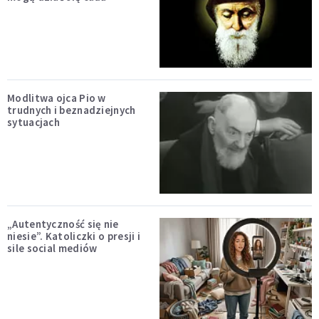
Modlitwa ojca Pio w
trudnych i beznadziejnych
sytuacjach
„Autentyczność się nie
niesie”. Katoliczki o presji i
sile social mediów