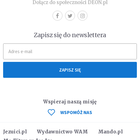
Dołącz do społeczności DEON.pl
Zapisz się do newslettera
ZAPISZ SIĘ
Wspieraj naszą misję
WSPOMÓŻ NAS
Jezuici.pl
Wydawnictwo WAM
Mando.pl