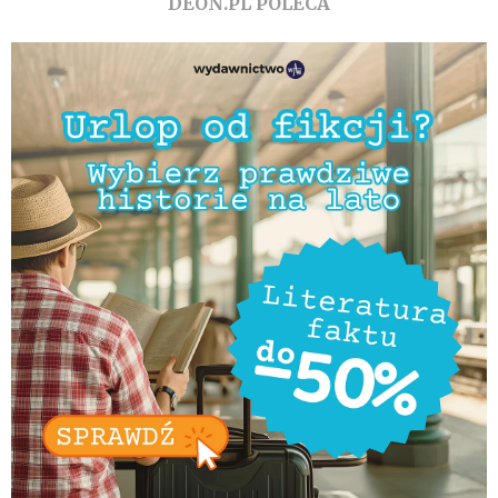
DEON.PL POLECA