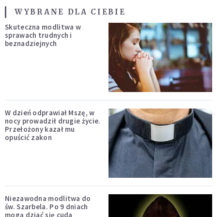
WYBRANE DLA CIEBIE
Skuteczna modlitwa w
sprawach trudnych i
beznadziejnych
W dzień odprawiał Mszę, w
nocy prowadził drugie życie.
Przełożony kazał mu
opuścić zakon
Niezawodna modlitwa do
św. Szarbela. Po 9 dniach
mogą dziać się cuda