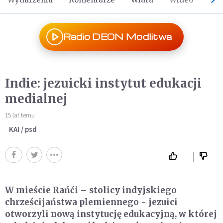
Radio DEON Modlitwa
Indie: jezuicki instytut edukacji
medialnej
15 lat temu
KAI / psd
W mieście Rańći – stolicy indyjskiego
chrześcijaństwa plemiennego - jezuici
otworzyli nową instytucję edukacyjną, w której