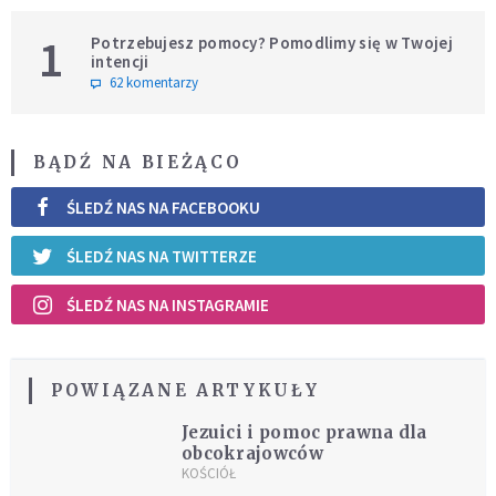
1
Potrzebujesz pomocy? Pomodlimy się w Twojej
intencji
62 komentarzy
BĄDŹ NA BIEŻĄCO
ŚLEDŹ NAS NA FACEBOOKU
ŚLEDŹ NAS NA TWITTERZE
ŚLEDŹ NAS NA INSTAGRAMIE
POWIĄZANE ARTYKUŁY
Jezuici i pomoc prawna dla
obcokrajowców
KOŚCIÓŁ