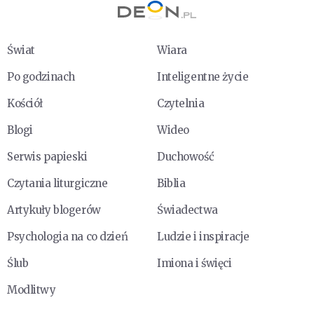
Świat
Wiara
Po godzinach
Inteligentne życie
Kościół
Czytelnia
Blogi
Wideo
Serwis papieski
Duchowość
Czytania liturgiczne
Biblia
Artykuły blogerów
Świadectwa
Psychologia na co dzień
Ludzie i inspiracje
Ślub
Imiona i święci
Modlitwy