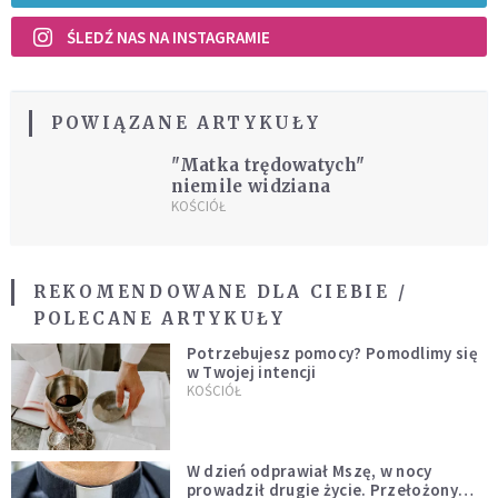
ŚLEDŹ NAS NA INSTAGRAMIE
POWIĄZANE ARTYKUŁY
"Matka trędowatych"
niemile widziana
KOŚCIÓŁ
REKOMENDOWANE DLA CIEBIE /
POLECANE ARTYKUŁY
Potrzebujesz pomocy? Pomodlimy się
w Twojej intencji
KOŚCIÓŁ
W dzień odprawiał Mszę, w nocy
prowadził drugie życie. Przełożony