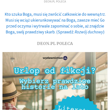
DEON.PL POLECA
Kto szuka Boga, musi się zwrócić całkowicie do wewnątrz.
Musi się wciąż ukierunkowywać na Boga, zawsze mieć Go
przed oczyma i wytrwale zapominać o sobie, aż znajdzie
Boga, swój prawdziwy skarb. (Sprawdź:
Rozwój duchowy
)
DEON.PL POLECA