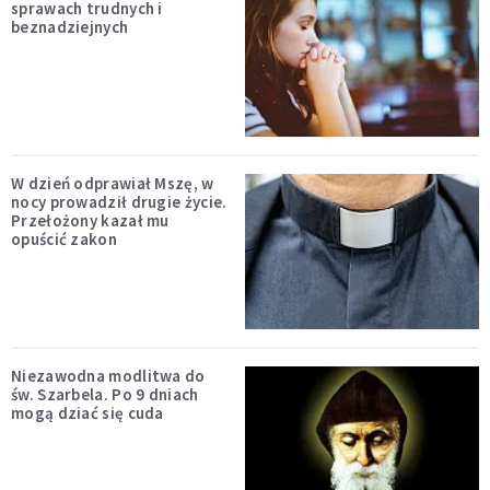
sprawach trudnych i
beznadziejnych
W dzień odprawiał Mszę, w
nocy prowadził drugie życie.
Przełożony kazał mu
opuścić zakon
Niezawodna modlitwa do
św. Szarbela. Po 9 dniach
mogą dziać się cuda