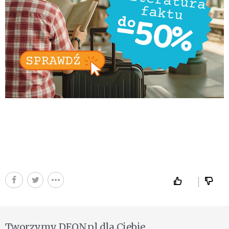
Tworzymy DEON.pl dla Ciebie