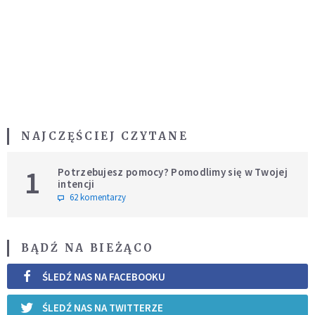
NAJCZĘŚCIEJ CZYTANE
1
Potrzebujesz pomocy? Pomodlimy się w Twojej
intencji
62 komentarzy
BĄDŹ NA BIEŻĄCO
ŚLEDŹ NAS NA FACEBOOKU
ŚLEDŹ NAS NA TWITTERZE