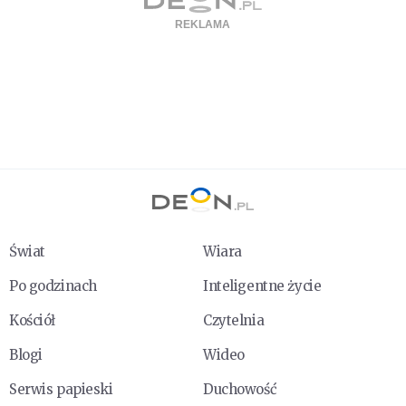
Świat
Wiara
Po godzinach
Inteligentne życie
Kościół
Czytelnia
Blogi
Wideo
Serwis papieski
Duchowość