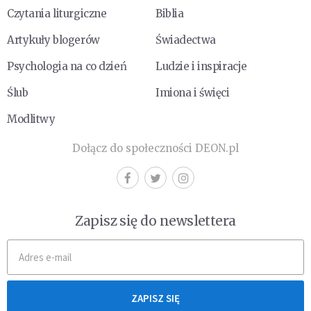
Czytania liturgiczne
Biblia
Artykuły blogerów
Świadectwa
Psychologia na co dzień
Ludzie i inspiracje
Ślub
Imiona i święci
Modlitwy
Dołącz do społeczności DEON.pl
Zapisz się do newslettera
ZAPISZ SIĘ