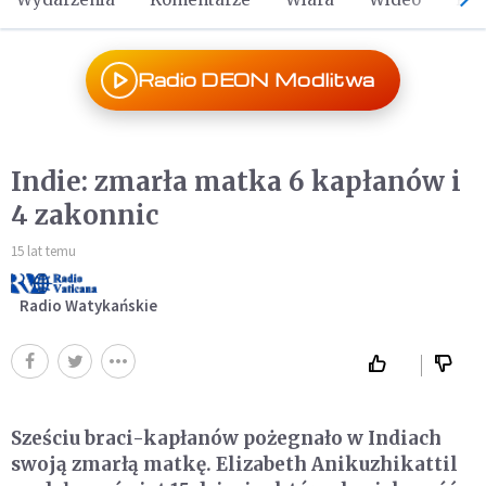
Radio DEON Modlitwa
Indie: zmarła matka 6 kapłanów i
4 zakonnic
15 lat temu
Radio Watykańskie
Sześciu braci-kapłanów pożegnało w Indiach
swoją zmarłą matkę. Elizabeth Anikuzhikattil