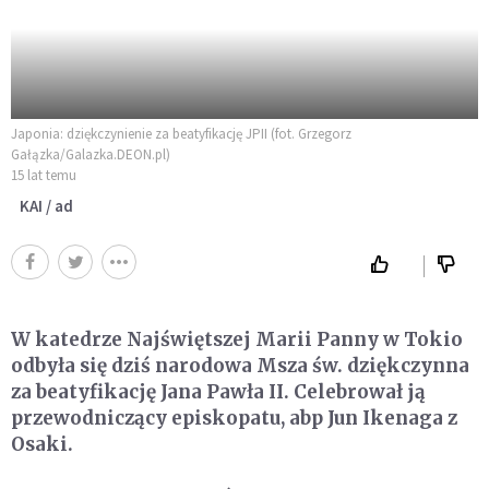
Japonia: dziękczynienie za beatyfikację JPII (fot. Grzegorz
Gałązka/Galazka.DEON.pl)
15 lat temu
KAI / ad
W katedrze Najświętszej Marii Panny w Tokio
odbyła się dziś narodowa Msza św. dziękczynna
za beatyfikację Jana Pawła II. Celebrował ją
przewodniczący episkopatu, abp Jun Ikenaga z
Osaki.