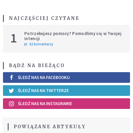
NAJCZĘŚCIEJ CZYTANE
1
Potrzebujesz pomocy? Pomodlimy się w Twojej
intencji
62 komentarzy
BĄDŹ NA BIEŻĄCO
ŚLEDŹ NAS NA FACEBOOKU
ŚLEDŹ NAS NA TWITTERZE
ŚLEDŹ NAS NA INSTAGRAMIE
POWIĄZANE ARTYKUŁY