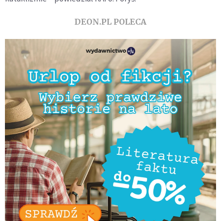
DEON.PL POLECA