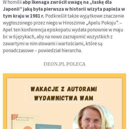
W homilii
abp Ikenaga zwrócił uwagę na „łaskę dla
Japonii” jaką była pierwsza w historii wizyta papieża w
tym kraju w 1981 r.
Podkreślił także wyjątkowe znaczenie
wygłoszonego przez niego w Hiroszimie „Apelu Pokoju”. –
Apel ten konferencja episkopatu wydała ponownie w maju
br. w 6 językach, aby na nowo zaznajomić wszystkich z
zawartymi w nim słowami i wartościami, które są
ponadczasowe – powiedział hierarcha.
DEON.PL POLECA