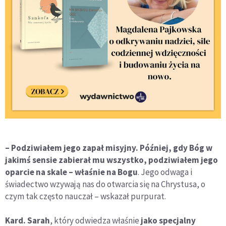
– Podziwiałem jego zapał misyjny. Później, gdy Bóg w
jakimś sensie zabierał mu wszystko, podziwiałem jego
oparcie na skale – właśnie na Bogu
. Jego odwaga i
świadectwo wzywają nas do otwarcia się na Chrystusa, o
czym tak często nauczał – wskazał purpurat.
Kard. Sarah
, który odwiedza właśnie
jako specjalny