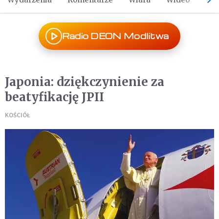
Radio DEON Modlitwa
Japonia: dziękczynienie za
beatyfikację JPII
KOŚCIÓŁ