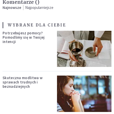
Komentarze (
)
Najnowsze
Najpopularniejsze
WYBRANE DLA CIEBIE
Potrzebujesz pomocy?
Pomodlimy się w Twojej
intencji
Skuteczna modlitwa w
sprawach trudnych i
beznadziejnych