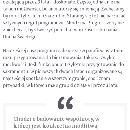
działającą przez 3 lata – doskonale. Często jednak nie ma
takich możliwości, bo animatorzy się zmieniają. Zachęcamy,
by robić tyle, ile można zrobić. Staramy się też nie narzucać
sztywnych reguł programowi „Młodzi na Progu” – żeby nie
zniechęcać, by stworzyć pole dla twórczości i słuchania
Ducha Świętego.
Najczęściej nasz program realizuje się w parafii w ostatnim
roku przygotowania do bierzmowania. Takie są zwykle
możliwości. Jeśli funkcjonuje trzyletnie przygotowanie do
sakramentu, w pierwszych dwóch latach organizowane są
najczęściej spotkania w szerszym gronie, choć znam
przypadki, w których małe grupki działały i przez 3 lata.
Chodzi o budowanie wspólnoty, w
której jest konkretna modlitwa,