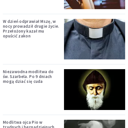
W dzień odprawiał Mszę, w
nocy prowadził drugie życie.
Przełożony kazał mu
opuścić zakon
Niezawodna modlitwa do
św. Szarbela. Po 9 dniach
mogą dziać się cuda
Modlitwa ojca Pio w
trudnych i beznadziejnych