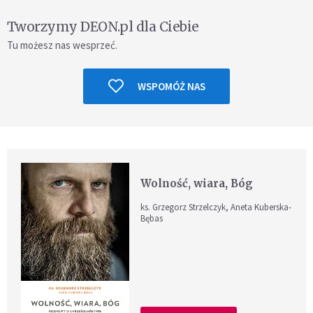
Tworzymy DEON.pl dla Ciebie
Tu możesz nas wesprzeć.
WSPOMÓŻ NAS
Wolność, wiara, Bóg
ks. Grzegorz Strzelczyk, Aneta Kuberska-
Bębas