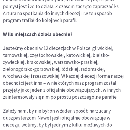
pomysł jest i że to działa. Z czasem zaczęto zapraszać ks.
Artura na spotkania do innych diecezji i w ten sposób
program trafiał do kolejnych parafii.
W ilu miejscach działa obecnie?
Jesteśmy obecni w 12 diecezjach w Polsce: gliwickiej,
tarnowskiej, częstochowskiej, katowickiej, bielsko-
żywieckiej, krakowskiej, warszawsko-praskiej,
zielonogórsko-gorzowskiej, łódzkiej, radomskiej,
wrocławskiej i rzeszowskiej. W każdej diecezji forma naszej
obecności jest inna – w niektórych nasz program został
przyjęty jako jeden z oficjalnie obowiązujących, w innych
zainteresowały się nim po prostu poszczególne parafie.
Zależy nam, by nie był on w żaden sposób narzucany
duszpasterzom. Nawet jeśli oficjalnie obowiązuje w
diecezji, wolimy, by był jednym z kilku możliwych do