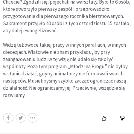
Chcecie? Zgodzili się, pojechali na warsztaty. Było to 6 osób,
które stworzyło pierwszy zespół i przeprowadziło
przygotowanie dla pierwszego rocznika bierzmowanych.
Sakrament przyjęło 40 osób i z tych czterdziestu 15 zostało,
aby dalej ewangelizować.
Widzę też owoce takiej pracy w innych parafiach, w innych
diecezjach. Właściwie nie znam przykładu, by przy
zaangażowaniu ludzi w tę wizję nie udało się założyć
wspólnoty. Poza tym program „Młodzi na Progu” nie byłby
w stanie działać, gdyby animatorzy nie formowali swoich
następców. Musielibyśmy szybko zacząć ograniczać naszą
działalność. Nie ograniczamy jej. Przeciwnie, wszędzie się
rozwijamy.