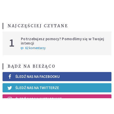
NAJCZĘŚCIEJ CZYTANE
1
Potrzebujesz pomocy? Pomodlimy się w Twojej
intencji
62 komentarzy
BĄDŹ NA BIEŻĄCO
ŚLEDŹ NAS NA FACEBOOKU
ŚLEDŹ NAS NA TWITTERZE
ŚLEDŹ NAS NA INSTAGRAMIE