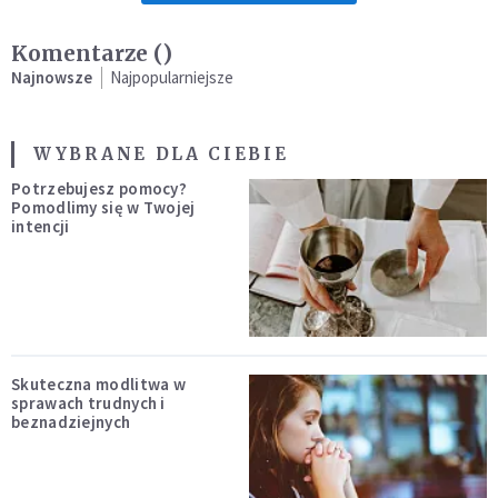
Komentarze (
)
Najnowsze
Najpopularniejsze
WYBRANE DLA CIEBIE
Potrzebujesz pomocy?
Pomodlimy się w Twojej
intencji
Skuteczna modlitwa w
sprawach trudnych i
beznadziejnych