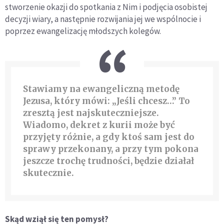
stworzenie okazji do spotkania z Nim i podjęcia osobistej
decyzji wiary, a następnie rozwijania jej we wspólnocie i
poprzez ewangelizację młodszych kolegów.
Stawiamy na ewangeliczną metodę
Jezusa, który mówi: „Jeśli chcesz…” To
zresztą jest najskuteczniejsze.
Wiadomo, dekret z kurii może być
przyjęty różnie, a gdy ktoś sam jest do
sprawy przekonany, a przy tym pokona
jeszcze trochę trudności, będzie działał
skutecznie.
Skąd wziął się ten pomysł?