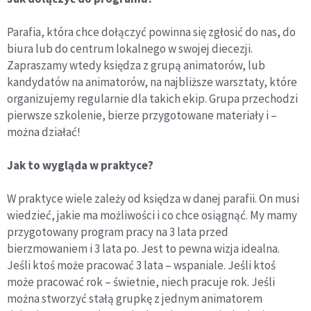
Parafia, która chce dołączyć powinna się zgłosić do nas, do
biura lub do centrum lokalnego w swojej diecezji.
Zapraszamy wtedy księdza z grupą animatorów, lub
kandydatów na animatorów, na najbliższe warsztaty, które
organizujemy regularnie dla takich ekip. Grupa przechodzi
pierwsze szkolenie, bierze przygotowane materiały i –
można działać!
Jak to wygląda w praktyce?
W praktyce wiele zależy od księdza w danej parafii. On musi
wiedzieć, jakie ma możliwości i co chce osiągnąć. My mamy
przygotowany program pracy na 3 lata przed
bierzmowaniem i 3 lata po. Jest to pewna wizja idealna.
Jeśli ktoś może pracować 3 lata – wspaniale. Jeśli ktoś
może pracować rok – świetnie, niech pracuje rok. Jeśli
można stworzyć stałą grupkę z jednym animatorem