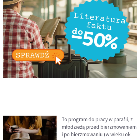
To program do pracy w parafii, z
młodzieżą przed bierzmowaniem
i po bierzmowaniu (w wieku ok.