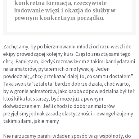
konkretna formacja, rzeczywiste
budowanie więzi i okazja do służby w
pewnym konkretnym porządku.
Zachęcamy, by po bierzmowaniu młodzi od razu weszli do
ekipy prowadzącej kolejny kurs. Często zresztą sami tego
chcą. Pamiętam, kiedyś rozmawiałem z takimi kandydatami
na animatorów, pytałem ich o motywację. Jeden
powiedział; „chcę przekazać dalej to, co sam tu dostałem”.
Taka swoista ‘sztafeta’ bardzo dobrze działa, choć warto,
by w gronie animatorów, jako osoba odpowiedzialna był też
ktoś kilka lat starszy, być może już z pewnym
doświadczeniem. Jeśli chodzi o dobór animatorów
przyjęliśmy jednak zasadę elastyczności – ewangelizujemy
takimi siłami, jakie mamy.
Nie narzucamy parafii w żaden sposób wizji wspólnoty, do