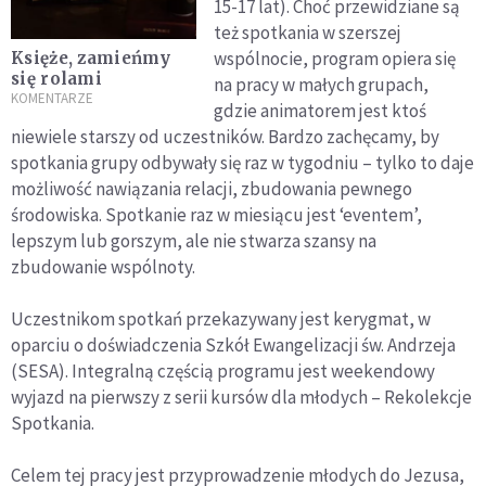
15-17 lat). Choć przewidziane są
też spotkania w szerszej
wspólnocie, program opiera się
Księże, zamieńmy
się rolami
na pracy w małych grupach,
KOMENTARZE
gdzie animatorem jest ktoś
niewiele starszy od uczestników. Bardzo zachęcamy, by
spotkania grupy odbywały się raz w tygodniu – tylko to daje
możliwość nawiązania relacji, zbudowania pewnego
środowiska. Spotkanie raz w miesiącu jest ‘eventem’,
lepszym lub gorszym, ale nie stwarza szansy na
zbudowanie wspólnoty.
Uczestnikom spotkań przekazywany jest kerygmat, w
oparciu o doświadczenia Szkół Ewangelizacji św. Andrzeja
(SESA). Integralną częścią programu jest weekendowy
wyjazd na pierwszy z serii kursów dla młodych – Rekolekcje
Spotkania.
Celem tej pracy jest przyprowadzenie młodych do Jezusa,