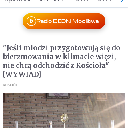
Radio DEON Modlitwa
"Jeśli młodzi przygotowują się do
bierzmowania w klimacie więzi,
nie chcą odchodzić z Kościoła"
[WYWIAD]
KOŚCIÓŁ