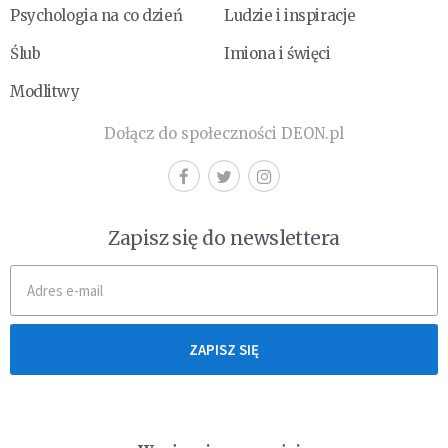
Psychologia na co dzień
Ludzie i inspiracje
Ślub
Imiona i święci
Modlitwy
Dołącz do społeczności DEON.pl
Zapisz się do newslettera
ZAPISZ SIĘ