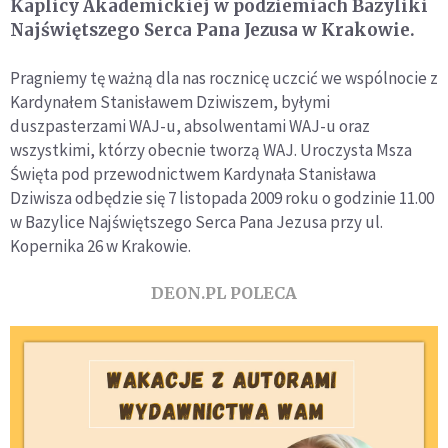
Kaplicy Akademickiej w podziemiach Bazyliki
Najświętszego Serca Pana Jezusa w Krakowie.
Pragniemy tę ważną dla nas rocznicę uczcić we wspólnocie z
Kardynałem Stanisławem Dziwiszem, byłymi
duszpasterzami WAJ-u, absolwentami WAJ-u oraz
wszystkimi, którzy obecnie tworzą WAJ. Uroczysta Msza
Święta pod przewodnictwem Kardynała Stanisława
Dziwisza odbędzie się 7 listopada 2009 roku o godzinie 11.00
w Bazylice Najświętszego Serca Pana Jezusa przy ul.
Kopernika 26 w Krakowie.
DEON.PL POLECA