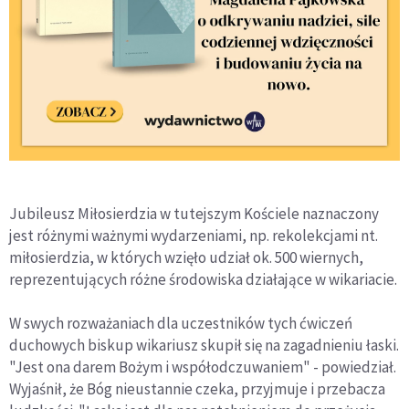
Jubileusz Miłosierdzia w tutejszym Kościele naznaczony
jest różnymi ważnymi wydarzeniami, np. rekolekcjami nt.
miłosierdzia, w których wzięło udział ok. 500 wiernych,
reprezentujących różne środowiska działające w wikariacie.
W swych rozważaniach dla uczestników tych ćwiczeń
duchowych biskup wikariusz skupił się na zagadnieniu łaski.
"Jest ona darem Bożym i współodczuwaniem" - powiedział.
Wyjaśnił, że Bóg nieustannie czeka, przyjmuje i przebacza