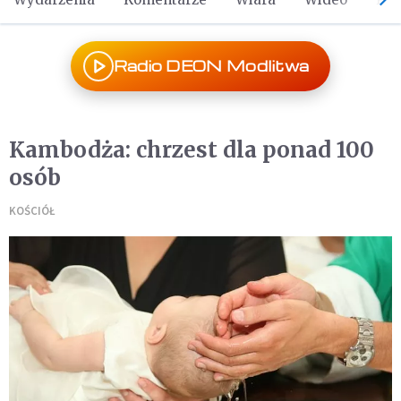
Radio DEON Modlitwa
Kambodża: chrzest dla ponad 100
osób
KOŚCIÓŁ