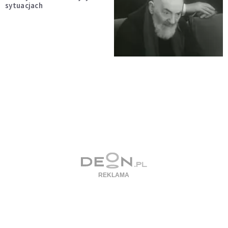
sytuacjach