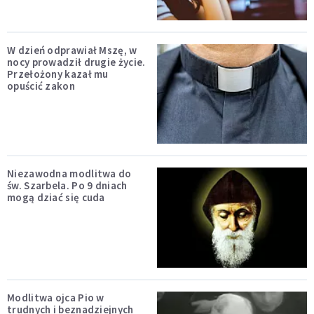
W dzień odprawiał Mszę, w
nocy prowadził drugie życie.
Przełożony kazał mu
opuścić zakon
Niezawodna modlitwa do
św. Szarbela. Po 9 dniach
mogą dziać się cuda
Modlitwa ojca Pio w
trudnych i beznadziejnych