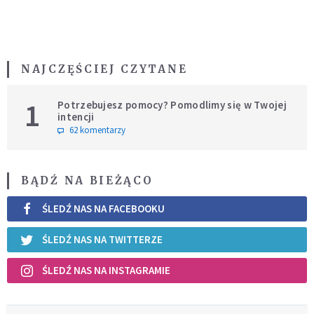
NAJCZĘŚCIEJ CZYTANE
1
Potrzebujesz pomocy? Pomodlimy się w Twojej
intencji
62 komentarzy
BĄDŹ NA BIEŻĄCO
ŚLEDŹ NAS NA FACEBOOKU
ŚLEDŹ NAS NA TWITTERZE
ŚLEDŹ NAS NA INSTAGRAMIE