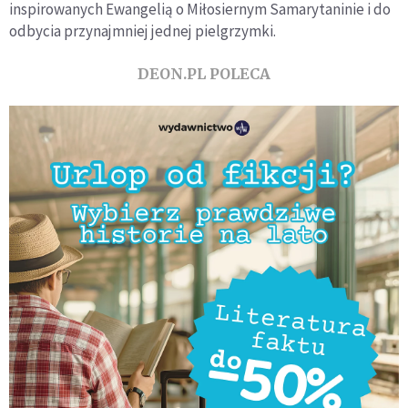
inspirowanych Ewangelią o Miłosiernym Samarytaninie i do
odbycia przynajmniej jednej pielgrzymki.
DEON.PL POLECA