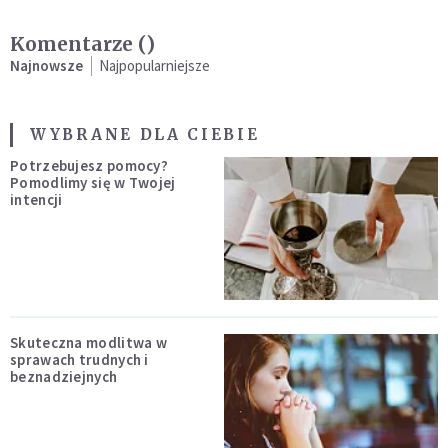
Komentarze (
)
Najnowsze
Najpopularniejsze
WYBRANE DLA CIEBIE
Potrzebujesz pomocy?
Pomodlimy się w Twojej
intencji
Skuteczna modlitwa w
sprawach trudnych i
beznadziejnych