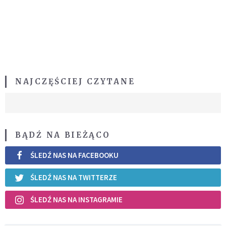
NAJCZĘŚCIEJ CZYTANE
BĄDŹ NA BIEŻĄCO
ŚLEDŹ NAS NA FACEBOOKU
ŚLEDŹ NAS NA TWITTERZE
ŚLEDŹ NAS NA INSTAGRAMIE