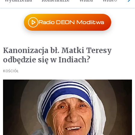
Radio DEON Modlitwa
Kanonizacja bł. Matki Teresy
odbędzie się w Indiach?
KOŚCIÓŁ