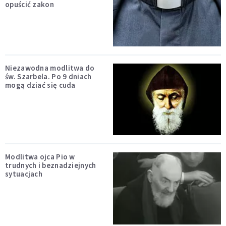
opuścić zakon
Niezawodna modlitwa do
św. Szarbela. Po 9 dniach
mogą dziać się cuda
Modlitwa ojca Pio w
trudnych i beznadziejnych
sytuacjach