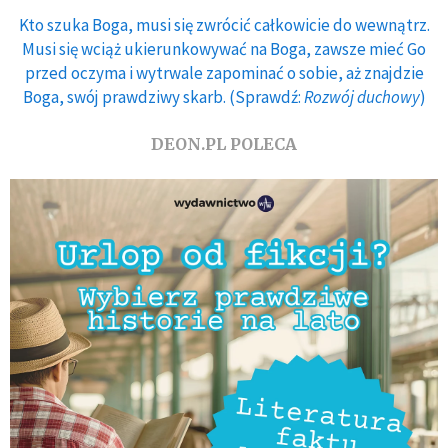
Kto szuka Boga, musi się zwrócić całkowicie do wewnątrz.
Musi się wciąż ukierunkowywać na Boga, zawsze mieć Go
przed oczyma i wytrwale zapominać o sobie, aż znajdzie
Boga, swój prawdziwy skarb. (Sprawdź:
Rozwój duchowy
)
DEON.PL POLECA