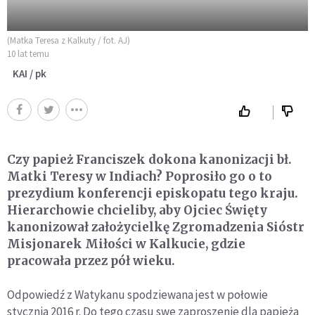
(Matka Teresa z Kalkuty / fot. AJ)
10 lat temu
KAI / pk
Czy papież Franciszek dokona kanonizacji bł.
Matki Teresy w Indiach? Poprosiło go o to
prezydium konferencji episkopatu tego kraju.
Hierarchowie chcieliby, aby Ojciec Święty
kanonizował założycielkę Zgromadzenia Sióstr
Misjonarek Miłości w Kalkucie, gdzie
pracowała przez pół wieku.
Odpowiedź z Watykanu spodziewana jest w połowie
stycznia 2016 r. Do tego czasu swe zaproszenie dla papieża