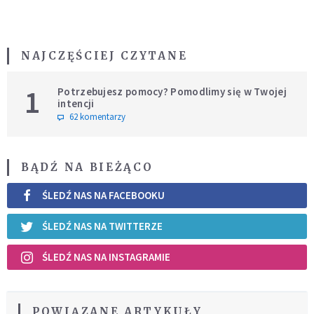
NAJCZĘŚCIEJ CZYTANE
1
Potrzebujesz pomocy? Pomodlimy się w Twojej
intencji
62 komentarzy
BĄDŹ NA BIEŻĄCO
ŚLEDŹ NAS NA FACEBOOKU
ŚLEDŹ NAS NA TWITTERZE
ŚLEDŹ NAS NA INSTAGRAMIE
POWIĄZANE ARTYKUŁY