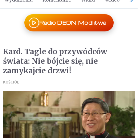
Radio DEON Modlitwa
Kard. Tagle do przywódców
świata: Nie bójcie się, nie
zamykajcie drzwi!
KOŚCIÓŁ