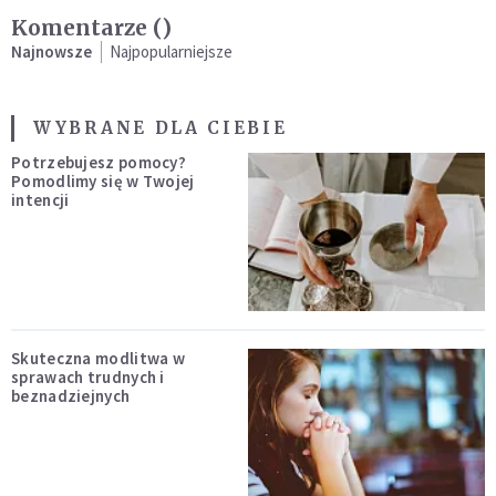
Komentarze (
)
Najnowsze
Najpopularniejsze
WYBRANE DLA CIEBIE
Potrzebujesz pomocy?
Pomodlimy się w Twojej
intencji
Skuteczna modlitwa w
sprawach trudnych i
beznadziejnych