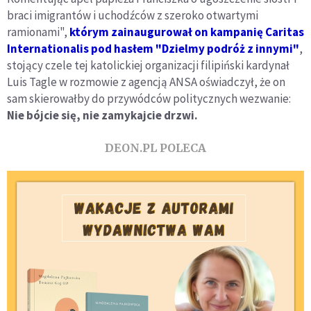
braci imigrantów i uchodźców z szeroko otwartymi
ramionami",
którym zainaugurował on kampanię Caritas
Internationalis pod hasłem "Dzielmy podróż z innymi"
,
stojący czele tej katolickiej organizacji filipiński kardynał
Luis Tagle w rozmowie z agencją ANSA oświadczył, że on
sam skierowałby do przywódców politycznych wezwanie:
Nie bójcie się, nie zamykajcie drzwi.
DEON.PL POLECA