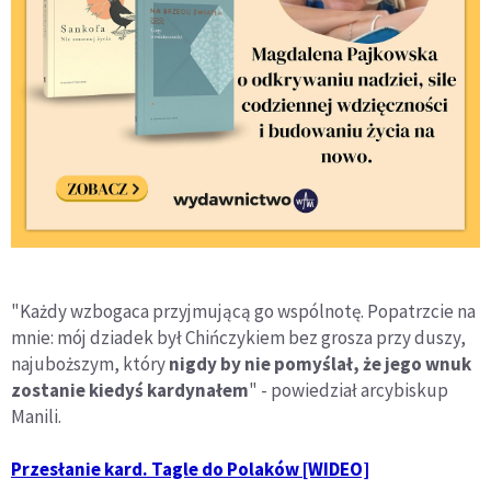
"Każdy wzbogaca przyjmującą go wspólnotę. Popatrzcie na
mnie: mój dziadek był Chińczykiem bez grosza przy duszy,
najuboższym, który
nigdy by nie pomyślał, że jego wnuk
zostanie kiedyś kardynałem
" - powiedział arcybiskup
Manili.
Przesłanie kard. Tagle do Polaków [WIDEO]