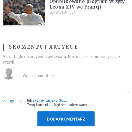
Opublikowano program wizyty
Leona XIV we Francji
SERWIS PAPIESKI
SKOMENTUJ ARTYKUŁ
Kard. Tagle do przywódców świata: Nie bójcie się, nie zamykajcie
drzwi!
Zaloguj się
lub
skomentuj jako Gość
Twój komentarz będzie moderowany
DODAJ KOMENTARZ