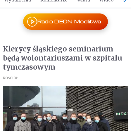
Radio DEON Modlitwa
Klerycy śląskiego seminarium
będą wolontariuszami w szpitalu
tymczasowym
KOŚCIÓŁ