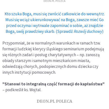
DEON.PL POLECA
Kto szuka Boga, musi się zwrócić całkowicie do wewnątrz.
Musi się wciąż ukierunkowywać na Boga, zawsze mieć Go
przed oczyma i wytrwale zapominać o sobie, aż znajdzie
Boga, swój prawdziwy skarb. (Sprawdź:
Rozwój duchowy
)
Przypomniał, że w normalnych warunkach w ramach tzw.
formacji ludzkiej klerycy śląskiego seminarium podejmują
się różnych zadań i posług charytatywnych – np. zanoszą
obiady starszym i samotnym mieszkańcom miasta,
odwiedzają chorych, podopiecznych domu dziecka czy
innych instytucji pomocowych.
"Stanowi to integralną część formacji do kapłaństwa"
– podkreślił ks. Wojtal.
DEON.PL POLECA