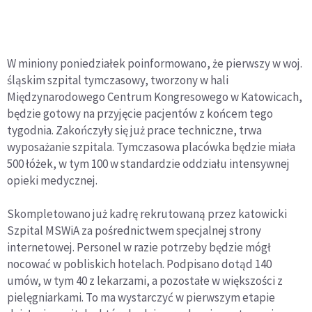
W miniony poniedziałek poinformowano, że pierwszy w woj.
śląskim szpital tymczasowy, tworzony w hali
Międzynarodowego Centrum Kongresowego w Katowicach,
będzie gotowy na przyjęcie pacjentów z końcem tego
tygodnia. Zakończyły się już prace techniczne, trwa
wyposażanie szpitala. Tymczasowa placówka będzie miała
500 łóżek, w tym 100 w standardzie oddziału intensywnej
opieki medycznej.
Skompletowano już kadrę rekrutowaną przez katowicki
Szpital MSWiA za pośrednictwem specjalnej strony
internetowej. Personel w razie potrzeby będzie mógł
nocować w pobliskich hotelach. Podpisano dotąd 140
umów, w tym 40 z lekarzami, a pozostałe w większości z
pielęgniarkami. To ma wystarczyć w pierwszym etapie