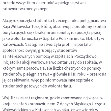
przede wszystkim z kierunków pielęgniarstwa i
ratownictwa medycznego.
Akcję rozpoczęła studentka trzeciego roku pielęgniarstwa
Kaja Witkowska-Torz, która, obserwując problemy szpitali
borykających się z brakami personelu, rozpoczęła pracę
jako wolontariuszka w Szpitalu Polskim im. św. Elżbiety w
Katowicach. Następnie stworzyła profil na portalu
społecznościowym, grupujący studentów
zainteresowanych pomocą w szpitalach. Początkowo
inicjatorka akcji werbowała wolontariuszy do szpitala, w
którym sama pracowała, ale liczba chętnych do pomocy
studentów pielęgniarstwa – głównie II i III roku – przerosła
jej oczekiwania, więc poinformowała inne szpitale o
studentach gotowych do wolontariatu.
Woj. śląskie jest regionem, gdzie zanotowano najwięcej w
kraju zakażeń koronawirusem. Z danych Śląskiego Urzędu
Wojewódzkiego w Katowicach wynika, że we wtorek w