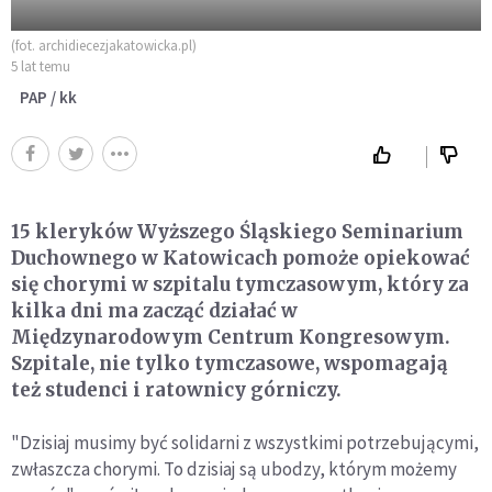
(fot. archidiecezjakatowicka.pl)
5 lat temu
PAP / kk
15 kleryków Wyższego Śląskiego Seminarium
Duchownego w Katowicach pomoże opiekować
się chorymi w szpitalu tymczasowym, który za
kilka dni ma zacząć działać w
Międzynarodowym Centrum Kongresowym.
Szpitale, nie tylko tymczasowe, wspomagają
też studenci i ratownicy górniczy.
"Dzisiaj musimy być solidarni z wszystkimi potrzebującymi,
zwłaszcza chorymi. To dzisiaj są ubodzy, którym możemy