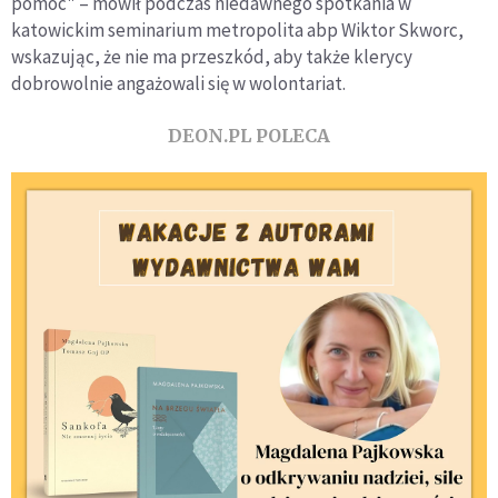
pomóc" – mówił podczas niedawnego spotkania w
katowickim seminarium metropolita abp Wiktor Skworc,
wskazując, że nie ma przeszkód, aby także klerycy
dobrowolnie angażowali się w wolontariat.
DEON.PL POLECA