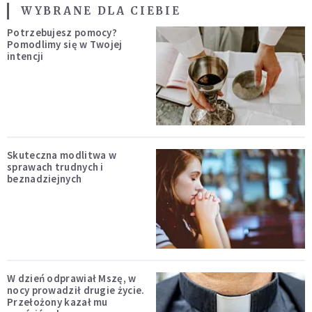
WYBRANE DLA CIEBIE
Potrzebujesz pomocy?
Pomodlimy się w Twojej
intencji
Skuteczna modlitwa w
sprawach trudnych i
beznadziejnych
W dzień odprawiał Mszę, w
nocy prowadził drugie życie.
Przełożony kazał mu