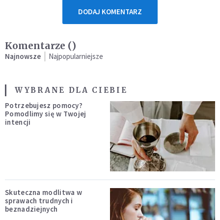
DODAJ KOMENTARZ
Komentarze (
)
Najnowsze
Najpopularniejsze
WYBRANE DLA CIEBIE
Potrzebujesz pomocy?
Pomodlimy się w Twojej
intencji
Skuteczna modlitwa w
sprawach trudnych i
beznadziejnych