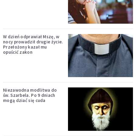
W dzień odprawiał Mszę, w
nocy prowadził drugie życie.
Przełożony kazał mu
opuścić zakon
Niezawodna modlitwa do
św. Szarbela. Po 9 dniach
mogą dziać się cuda