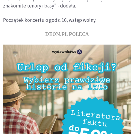
znakomite tenory i basy" - dodała.
Początek koncertu o godz. 16, wstęp wolny.
DEON.PL POLECA