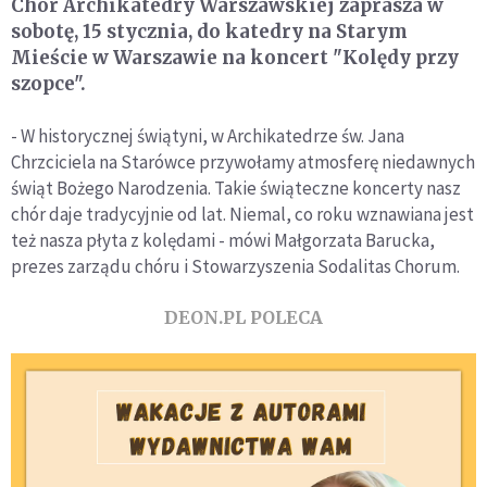
Chór Archikatedry Warszawskiej zaprasza w
sobotę, 15 stycznia, do katedry na Starym
Mieście w Warszawie na koncert "Kolędy przy
szopce".
- W historycznej świątyni, w Archikatedrze św. Jana
Chrzciciela na Starówce przywołamy atmosferę niedawnych
świąt Bożego Narodzenia. Takie świąteczne koncerty nasz
chór daje tradycyjnie od lat. Niemal, co roku wznawiana jest
też nasza płyta z kolędami - mówi Małgorzata Barucka,
prezes zarządu chóru i Stowarzyszenia Sodalitas Chorum.
DEON.PL POLECA