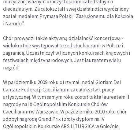
muzycznej ważnym uroczystościom katedralnym i
diecezjalnym. Za całokształt swej działalności wyróżniony
został medalem Prymasa Polski "Zasłużonemu dla Kościoła
i Narodu".
Chór prowadzi także aktywną działalność koncertową -
wielokrotnie występował przed słuchaczami w Polsce i
zagranicą. Uczestniczył w licznych konkursach krajowych i
festiwalach międzynarodowych. Jest laureatem wielu
nagród.
W październiku 2009 roku otrzymał medal Gloriam Dei
Cantare Federacji Caecilianum za całokształt pracy
artystycznej. W tym samym roku został także laureatem II
nagrody na IX Ogólnopolskim Konkursie Chórów
Caecilianum w Warszawie. W październiku 2010 roku chór
zdobył nagrodę Grand Prix i złoty dyplom na IV
Ogólnopolskim Konkursie ARS LITURGICA w Gnieźnie.