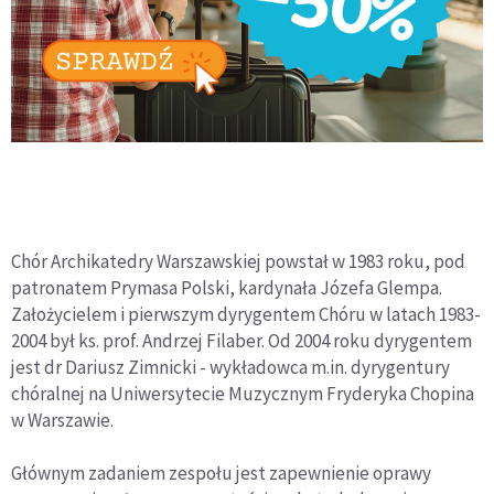
Chór Archikatedry Warszawskiej powstał w 1983 roku, pod
patronatem Prymasa Polski, kardynała Józefa Glempa.
Założycielem i pierwszym dyrygentem Chóru w latach 1983-
2004 był ks. prof. Andrzej Filaber. Od 2004 roku dyrygentem
jest dr Dariusz Zimnicki - wykładowca m.in. dyrygentury
chóralnej na Uniwersytecie Muzycznym Fryderyka Chopina
w Warszawie.
Głównym zadaniem zespołu jest zapewnienie oprawy