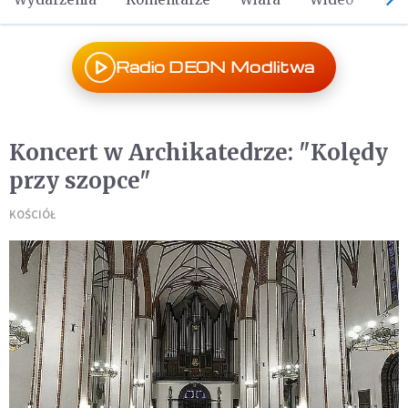
Radio DEON Modlitwa
Koncert w Archikatedrze: "Kolędy
przy szopce"
KOŚCIÓŁ