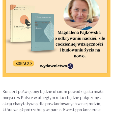
Koncert poświęcony będzie ofiarom powodzi, jaka miała
miejsce w Polsce w ubiegłym roku i będzie połączony z
akcją charytatywną dla poszkodowanych w niej rodzin,
które wciąż potrzebują wsparcia. Kwestę po koncercie