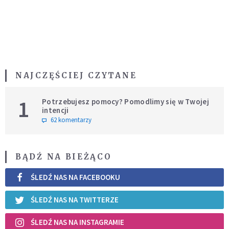
NAJCZĘŚCIEJ CZYTANE
1
Potrzebujesz pomocy? Pomodlimy się w Twojej
intencji
62 komentarzy
BĄDŹ NA BIEŻĄCO
ŚLEDŹ NAS NA FACEBOOKU
ŚLEDŹ NAS NA TWITTERZE
ŚLEDŹ NAS NA INSTAGRAMIE