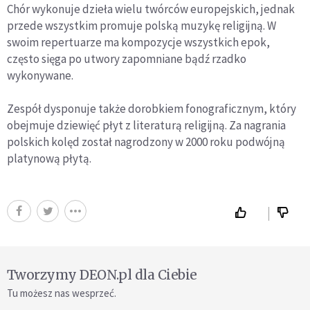
Chór wykonuje dzieła wielu twórców europejskich, jednak
przede wszystkim promuje polską muzykę religijną. W
swoim repertuarze ma kompozycje wszystkich epok,
często sięga po utwory zapomniane bądź rzadko
wykonywane.
Zespół dysponuje także dorobkiem fonograficznym, który
obejmuje dziewięć płyt z literaturą religijną. Za nagrania
polskich kolęd został nagrodzony w 2000 roku podwójną
platynową płytą.
Tworzymy DEON.pl dla Ciebie
Tu możesz nas wesprzeć.