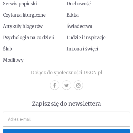
Serwis papieski
Duchowość
Czytania liturgiczne
Biblia
Artykuły blogerów
Świadectwa
Psychologia na co dzień
Ludzie i inspiracje
Ślub
Imiona i święci
Modlitwy
Dołącz do społeczności DEON.pl
Zapisz się do newslettera