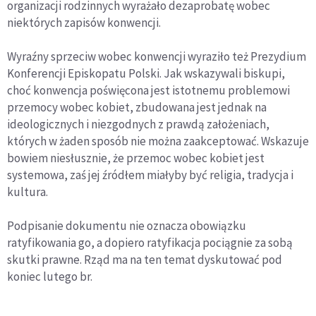
organizacji rodzinnych wyrażało dezaprobatę wobec
niektórych zapisów konwencji.
Wyraźny sprzeciw wobec konwencji wyraziło też Prezydium
Konferencji Episkopatu Polski. Jak wskazywali biskupi,
choć konwencja poświęcona jest istotnemu problemowi
przemocy wobec kobiet, zbudowana jest jednak na
ideologicznych i niezgodnych z prawdą założeniach,
których w żaden sposób nie można zaakceptować. Wskazuje
bowiem niesłusznie, że przemoc wobec kobiet jest
systemowa, zaś jej źródłem miałyby być religia, tradycja i
kultura.
Podpisanie dokumentu nie oznacza obowiązku
ratyfikowania go, a dopiero ratyfikacja pociągnie za sobą
skutki prawne. Rząd ma na ten temat dyskutować pod
koniec lutego br.