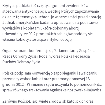
Krytyce poddała też częsty argument zwolenników
stosowania antykoncepcji, według których zapoznawanie
dzieci z tą tematyką uchroni je w przyszłości przed aborcją.
Jednak amerykańskie badania opracowane na podstawie
wywiadów z kobietami, które dokonały aborcji,
udowodniły, że 99,2 proc. takich zabiegów poddały się
właśnie kobiety stosujące antykoncepcję.
Organizatorami konferencji są Parlamentarny Zespół na
Rzecz Ochrony Życia i Rodziny oraz Polska Federacja
Ruchów Ochrony Życia.
Polska podpisała Konwencję o zapobieganiu i zwalczaniu
przemocy wobec kobiet oraz przemocy domowej 18
grudnia 2012 r. W imieniu rządu uczyniła to pełnomocnik ds.
spraw równego traktowania Agnieszka Kozłowska-Rajewicz.
Zarówno Kościół, jak i wiele środowisk katolickich oraz