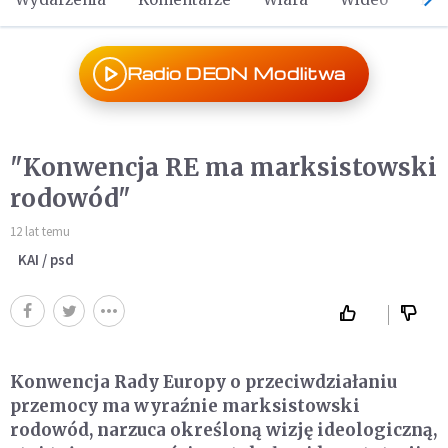
Radio DEON Modlitwa
"Konwencja RE ma marksistowski
rodowód"
12 lat temu
KAI / psd
Konwencja Rady Europy o przeciwdziałaniu
przemocy ma wyraźnie marksistowski
rodowód, narzuca określoną wizję ideologiczną,