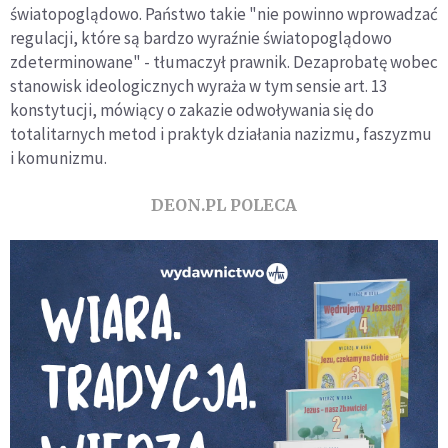
światopoglądowo. Państwo takie "nie powinno wprowadzać
regulacji, które są bardzo wyraźnie światopoglądowo
zdeterminowane" - tłumaczył prawnik. Dezaprobatę wobec
stanowisk ideologicznych wyraża w tym sensie art. 13
konstytucji, mówiący o zakazie odwoływania się do
totalitarnych metod i praktyk działania nazizmu, faszyzmu
i komunizmu.
DEON.PL POLECA