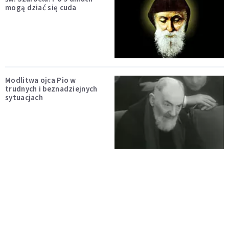
mogą dziać się cuda
Modlitwa ojca Pio w
trudnych i beznadziejnych
sytuacjach