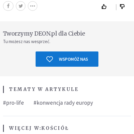
Tworzymy DEON.pl dla Ciebie
Tu możesz nas wesprzeć.
WSPOMÓŻ NAS
TEMATY W ARTYKULE
#pro-life
#konwencja rady europy
WIĘCEJ W:
KOŚCIÓŁ