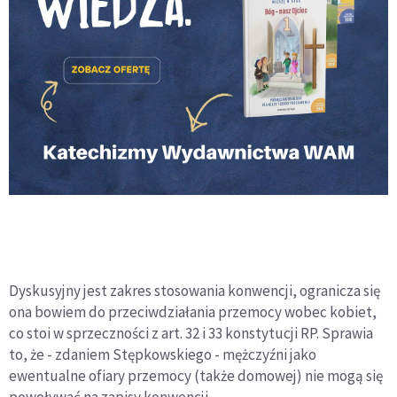
Dyskusyjny jest zakres stosowania konwencji, ogranicza się
ona bowiem do przeciwdziałania przemocy wobec kobiet,
co stoi w sprzeczności z art. 32 i 33 konstytucji RP. Sprawia
to, że - zdaniem Stępkowskiego - mężczyźni jako
ewentualne ofiary przemocy (także domowej) nie mogą się