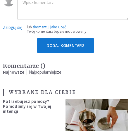
Zaloguj się
lub
skomentuj jako Gość
Twój komentarz będzie moderowany
DODAJ KOMENTARZ
Komentarze (
)
Najnowsze
Najpopularniejsze
WYBRANE DLA CIEBIE
Potrzebujesz pomocy?
Pomodlimy się w Twojej
intencji