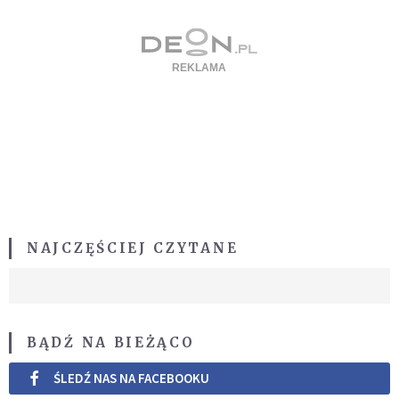
NAJCZĘŚCIEJ CZYTANE
BĄDŹ NA BIEŻĄCO
ŚLEDŹ NAS NA FACEBOOKU