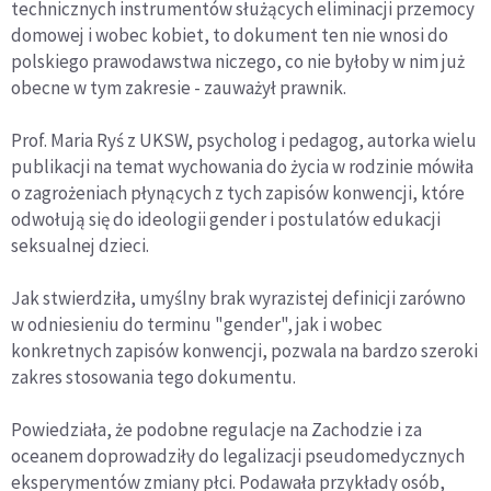
technicznych instrumentów służących eliminacji przemocy
domowej i wobec kobiet, to dokument ten nie wnosi do
polskiego prawodawstwa niczego, co nie byłoby w nim już
obecne w tym zakresie - zauważył prawnik.
Prof. Maria Ryś z UKSW, psycholog i pedagog, autorka wielu
publikacji na temat wychowania do życia w rodzinie mówiła
o zagrożeniach płynących z tych zapisów konwencji, które
odwołują się do ideologii gender i postulatów edukacji
seksualnej dzieci.
Jak stwierdziła, umyślny brak wyrazistej definicji zarówno
w odniesieniu do terminu "gender", jak i wobec
konkretnych zapisów konwencji, pozwala na bardzo szeroki
zakres stosowania tego dokumentu.
Powiedziała, że podobne regulacje na Zachodzie i za
oceanem doprowadziły do legalizacji pseudomedycznych
eksperymentów zmiany płci. Podawała przykłady osób,