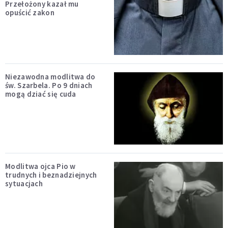
Przełożony kazał mu
opuścić zakon
Niezawodna modlitwa do
św. Szarbela. Po 9 dniach
mogą dziać się cuda
Modlitwa ojca Pio w
trudnych i beznadziejnych
sytuacjach