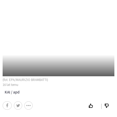
(fot. EPA/MAURIZIO BRAMBATTI)
16 lat temu
KAI / apd