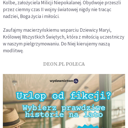
Kolbe, założyciela Milicji Niepokalanej. Obydwoje przeszli
przez ciemny czas II wojny światowej nigdy nie tracąc
nadziei, Boga życia i miłości.
Zaufajmy macierzyńskiemu wsparciu Dziewicy Maryi,
Królowej Wszystkich Świętych, która z miłością uczestniczy
w naszym pielgrzymowaniu. Do Niej kierujemy naszą
modlitwę.
DEON.PL POLECA