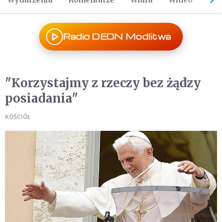
Radio DEON Modlitwa
"Korzystajmy z rzeczy bez żądzy
posiadania"
KOŚCIÓŁ