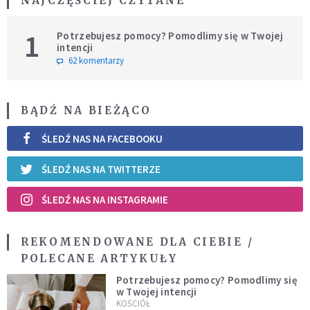
NAJCZĘŚCIEJ CZYTANE
1
Potrzebujesz pomocy? Pomodlimy się w Twojej
intencji
62 komentarzy
BĄDŹ NA BIEŻĄCO
ŚLEDŹ NAS NA FACEBOOKU
ŚLEDŹ NAS NA TWITTERZE
ŚLEDŹ NAS NA INSTAGRAMIE
REKOMENDOWANE DLA CIEBIE /
POLECANE ARTYKUŁY
Potrzebujesz pomocy? Pomodlimy się
w Twojej intencji
KOŚCIÓŁ