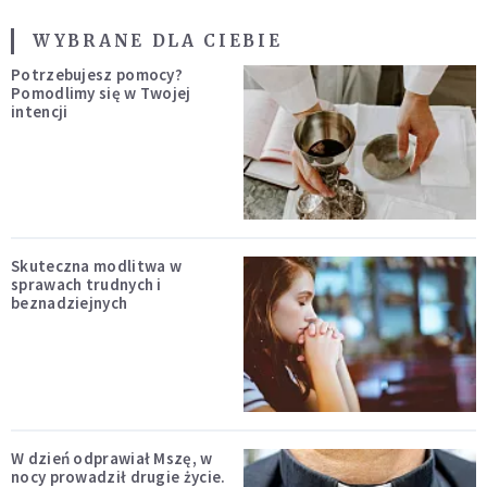
WYBRANE DLA CIEBIE
Potrzebujesz pomocy?
Pomodlimy się w Twojej
intencji
Skuteczna modlitwa w
sprawach trudnych i
beznadziejnych
W dzień odprawiał Mszę, w
nocy prowadził drugie życie.