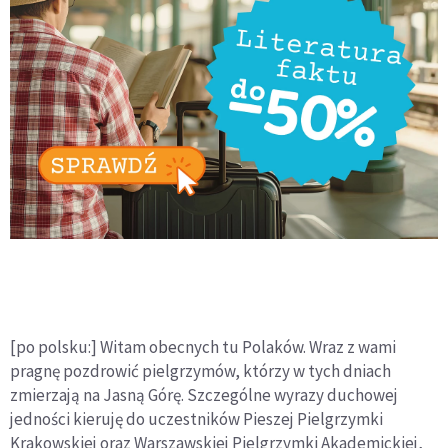
[po polsku:] Witam obecnych tu Polaków. Wraz z wami
pragnę pozdrowić pielgrzymów, którzy w tych dniach
zmierzają na Jasną Górę. Szczególne wyrazy duchowej
jedności kieruję do uczestników Pieszej Pielgrzymki
Krakowskiej oraz Warszawskiej Pielgrzymki Akademickiej,