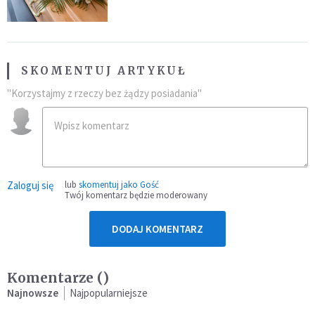
przynależność do masonerii
SKOMENTUJ ARTYKUŁ
"Korzystajmy z rzeczy bez żądzy posiadania"
Zaloguj się
lub
skomentuj jako Gość
Twój komentarz będzie moderowany
DODAJ KOMENTARZ
Komentarze (
)
Najnowsze
Najpopularniejsze