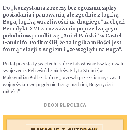
Do „korzystania z rzeczy bez egoizmu, żądzy
posiadania i panowania, ale zgodnie z logiką
Boga, logiką wrażliwości na drugiego” zachęcił
Benedykt XVI w rozważaniu poprzedzającym
południową modlitwę „Anioł Pański” w Castel
Gandolfo. Podkreślił, że ta logika miłości jest
formą relacji z Bogiem i „ze względu na Boga”.
Podał przykłady świętych, którzy tak właśnie kształtowali
swoje życie. Byli wśród z nich św. Edyta Stein i św.
Maksymilian Kolbe, którzy „przeszli przez ciemny czas II
wojny światowej nigdy nie tracąc nadziei, Boga życia i
miłości”.
DEON.PL POLECA