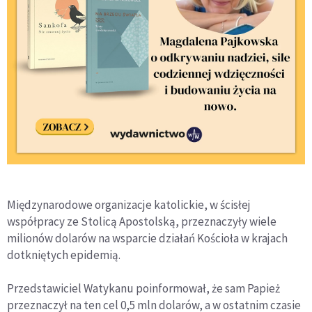
Międzynarodowe organizacje katolickie, w ścisłej
współpracy ze Stolicą Apostolską, przeznaczyły wiele
milionów dolarów na wsparcie działań Kościoła w krajach
dotkniętych epidemią.
Przedstawiciel Watykanu poinformował, że sam Papież
przeznaczył na ten cel 0,5 mln dolarów, a w ostatnim czasie