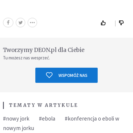
Tworzymy DEON.pl dla Ciebie
Tu możesz nas wesprzeć.
WSPOMÓŻ NAS
TEMATY W ARTYKULE
#nowy jork
#ebola
#konferencja o eboli w
nowym jorku