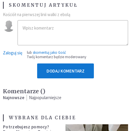
SKOMENTUJ ARTYKUŁ
Kościół na pierwszej linii walki z ebolą
Zaloguj się
lub
skomentuj jako Gość
Twój komentarz będzie moderowany
DODAJ KOMENTARZ
Komentarze (
)
Najnowsze
Najpopularniejsze
WYBRANE DLA CIEBIE
Potrzebujesz pomocy?