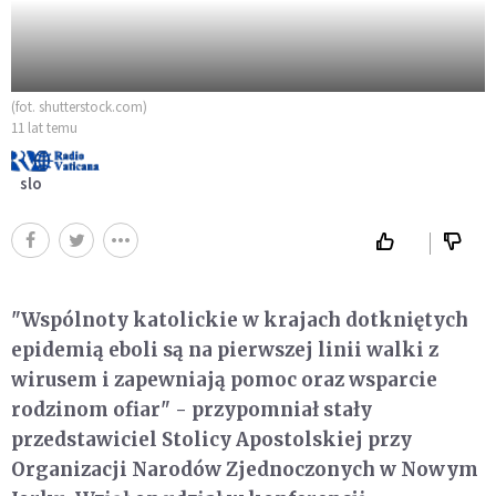
(fot. shutterstock.com)
11 lat temu
slo
"Wspólnoty katolickie w krajach dotkniętych
epidemią eboli są na pierwszej linii walki z
wirusem i zapewniają pomoc oraz wsparcie
rodzinom ofiar" - przypomniał stały
przedstawiciel Stolicy Apostolskiej przy
Organizacji Narodów Zjednoczonych w Nowym