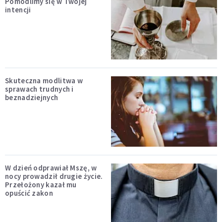
Pomodlimy się w Twojej
intencji
Skuteczna modlitwa w
sprawach trudnych i
beznadziejnych
W dzień odprawiał Mszę, w
nocy prowadził drugie życie.
Przełożony kazał mu
opuścić zakon