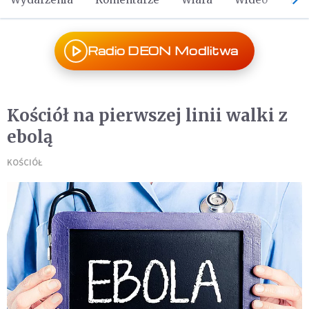
Radio DEON Modlitwa
Kościół na pierwszej linii walki z
ebolą
KOŚCIÓŁ