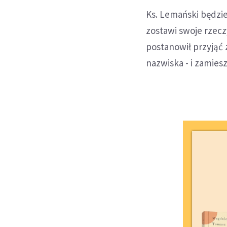
Ks. Lemański będzie
zostawi swoje rzecz
postanowił przyjąć 
nazwiska - i zamies