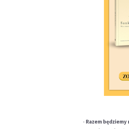
-
Razem będziemy mi