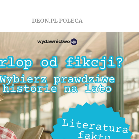
DEON.PL POLECA