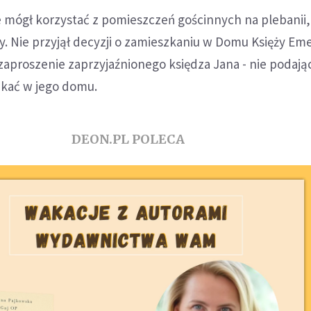
 mógł korzystać z pomieszczeń gościnnych na plebanii,
y. Nie przyjął decyzji o zamieszkaniu w Domu Księży Em
zaproszenie zaprzyjaźnionego księdza Jana - nie podają
zkać w jego domu.
DEON.PL POLECA