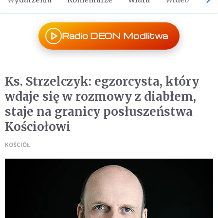
Radio DEON Modlitwa
Ks. Strzelczyk: egzorcysta, który
wdaje się w rozmowy z diabłem,
staje na granicy posłuszeństwa
Kościołowi
KOŚCIÓŁ