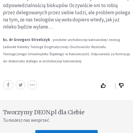
odpowiedzialnością biskupów. Oczywiście oni to robią
przez delegowanych przez siebie ludzi, ale problem polega
na tym, że nas teologów się woła dopiero wtedy, jak już
mleko będzie wylane…
ks. dr Grzegorz Strzelczyk
- prezbiter archidiecezji katowickiej i teolog
(adiunkt Katedry Teologii Dogmatycznej i Duchowości Wydziału
Teologicznego Uniwersytetu Śląskiego w Katowicach). Odpowiada za formację
do diakonatu stałego w archidiecezji katowickiej
Tworzymy DEON.pl dla Ciebie
Tu możesz nas wesprzeć.