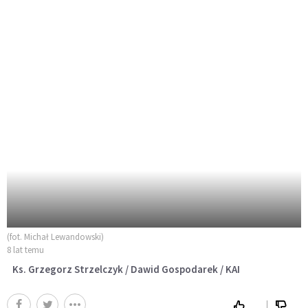
(fot. Michał Lewandowski)
8 lat temu
Ks. Grzegorz Strzelczyk / Dawid Gospodarek / KAI