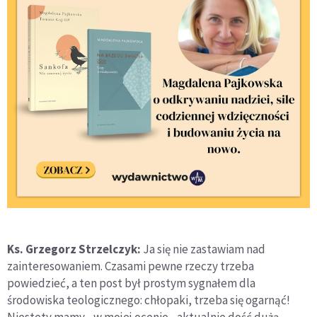
Ks. Grzegorz Strzelczyk:
Ja się nie zastawiam nad
zainteresowaniem. Czasami pewne rzeczy trzeba
powiedzieć, a ten post był prostym sygnałem dla
środowiska teologicznego: chłopaki, trzeba się ogarnąć!