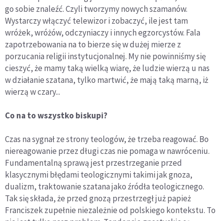
go sobie znaleźć. Czyli tworzymy nowych szamanów.
Wystarczy włączyć telewizor i zobaczyć, ile jest tam
wróżek, wróżów, odczyniaczy i innych egzorcystów. Fala
zapotrzebowania na to bierze się w dużej mierze z
porzucania religii instytucjonalnej. My nie powinniśmy się
cieszyć, że mamy taką wielką wiarę, że ludzie wierzą u nas
w działanie szatana, tylko martwić, że mają taką marną, iż
wierzą w czary...
Co na to wszystko biskupi?
Czas na sygnał ze strony teologów, że trzeba reagować. Bo
niereagowanie przez długi czas nie pomaga w nawróceniu.
Fundamentalną sprawą jest przestrzeganie przed
klasycznymi błędami teologicznymi takimi jak gnoza,
dualizm, traktowanie szatana jako źródła teologicznego.
Tak się składa, że przed gnozą przestrzegł już papież
Franciszek zupełnie niezależnie od polskiego kontekstu. To