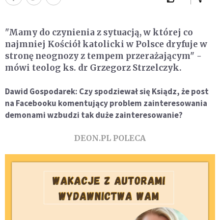
"Mamy do czynienia z sytuacją, w której co
najmniej Kościół katolicki w Polsce dryfuje w
stronę neognozy z tempem przerażającym" -
mówi teolog ks. dr Grzegorz Strzelczyk.
Dawid Gospodarek: Czy spodziewał się Ksiądz, że post
na Facebooku komentujący problem zainteresowania
demonami wzbudzi tak duże zainteresowanie?
DEON.PL POLECA