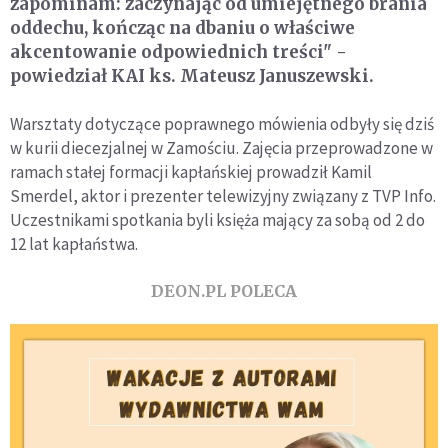
zapominam: zaczynając od umiejętnego brania
oddechu, kończąc na dbaniu o właściwe
akcentowanie odpowiednich treści" -
powiedział KAI ks. Mateusz Januszewski.
Warsztaty dotyczące poprawnego mówienia odbyły się dziś
w kurii diecezjalnej w Zamościu. Zajęcia przeprowadzone w
ramach stałej formacji kapłańskiej prowadził Kamil
Smerdel, aktor i prezenter telewizyjny związany z TVP Info.
Uczestnikami spotkania byli księża mający za sobą od 2 do
12 lat kapłaństwa.
DEON.PL POLECA