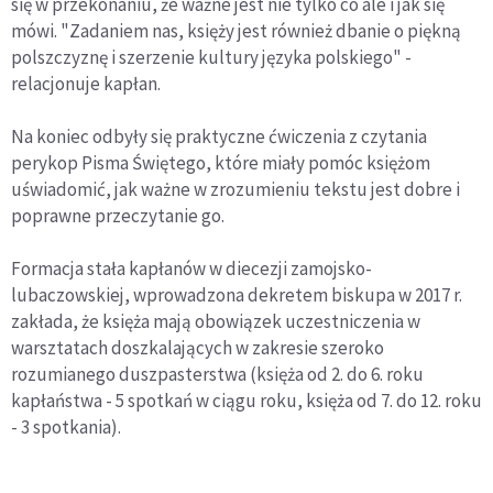
się w przekonaniu, że ważne jest nie tylko co ale i jak się
mówi. "Zadaniem nas, księży jest również dbanie o piękną
polszczyznę i szerzenie kultury języka polskiego" -
relacjonuje kapłan.
Na koniec odbyły się praktyczne ćwiczenia z czytania
perykop Pisma Świętego, które miały pomóc księżom
uświadomić, jak ważne w zrozumieniu tekstu jest dobre i
poprawne przeczytanie go.
Formacja stała kapłanów w diecezji zamojsko-
lubaczowskiej, wprowadzona dekretem biskupa w 2017 r.
zakłada, że księża mają obowiązek uczestniczenia w
warsztatach doszkalających w zakresie szeroko
rozumianego duszpasterstwa (księża od 2. do 6. roku
kapłaństwa - 5 spotkań w ciągu roku, księża od 7. do 12. roku
- 3 spotkania).