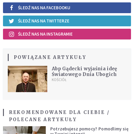
ŚLEDŹ NAS NA FACEBOOKU
ŚLEDŹ NAS NA TWITTERZE
ŚLEDŹ NAS NA INSTAGRAMIE
POWIĄZANE ARTYKUŁY
Abp Gądecki wyjaśnia ideę
Światowego Dnia Ubogich
KOŚCIÓŁ
REKOMENDOWANE DLA CIEBIE /
POLECANE ARTYKUŁY
Potrzebujesz pomocy? Pomodlimy się
w Twojej intencji