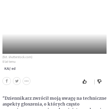
(fot. shutterstock.com)
8 lat temu
KAI/ ed
"Dziennikarz zwrócił moją uwagę na techniczne
aspekty głoszenia, o których często