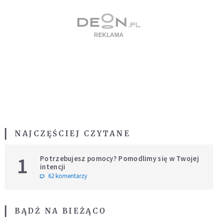
NAJCZĘŚCIEJ CZYTANE
1
Potrzebujesz pomocy? Pomodlimy się w Twojej
intencji
62 komentarzy
BĄDŹ NA BIEŻĄCO