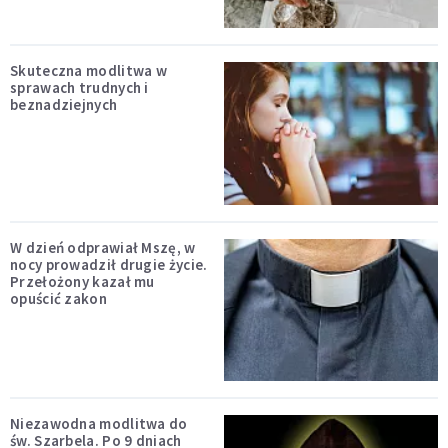
Skuteczna modlitwa w
sprawach trudnych i
beznadziejnych
W dzień odprawiał Mszę, w
nocy prowadził drugie życie.
Przełożony kazał mu
opuścić zakon
Niezawodna modlitwa do
św. Szarbela. Po 9 dniach