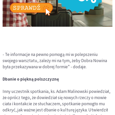
- Te informacje na pewno pomogą mi w polepszeniu
swojego warsztatu, zależy mi na tym, żeby Dobra Nowina
była przekazywana w dobrej formie" - dodaje.
Dbanie o piękną polszczyznę
Inny uczestnik spotkania, ks. Adam Malinowski powiedział,
że oprócz tego, że dowiedział się nowych rzeczy o mowie
ciała i kontakcie ze słuchaczem, spotkanie pomogło mu
odkryć, jak ważne jest dbanie o kulturę języka. Utwierdził