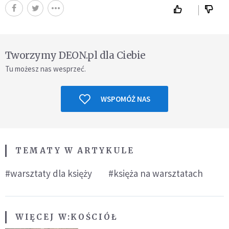
Tworzymy DEON.pl dla Ciebie
Tu możesz nas wesprzeć.
WSPOMÓŻ NAS
TEMATY W ARTYKULE
#warsztaty dla księży
#księża na warsztatach
WIĘCEJ W:
KOŚCIÓŁ