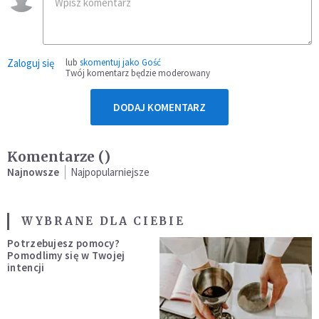
Zaloguj się
lub
skomentuj jako Gość
Twój komentarz będzie moderowany
DODAJ KOMENTARZ
Komentarze (
)
Najnowsze
Najpopularniejsze
WYBRANE DLA CIEBIE
Potrzebujesz pomocy?
Pomodlimy się w Twojej
intencji