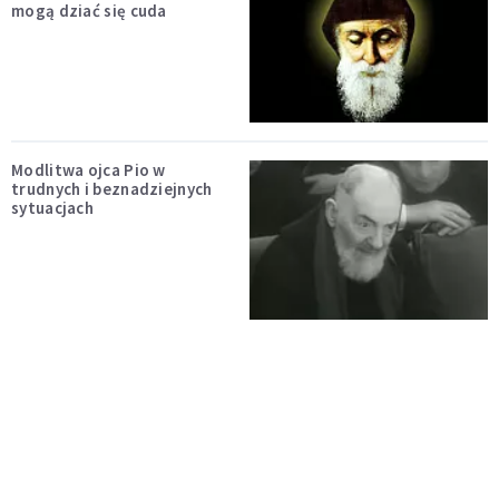
mogą dziać się cuda
Modlitwa ojca Pio w
trudnych i beznadziejnych
sytuacjach