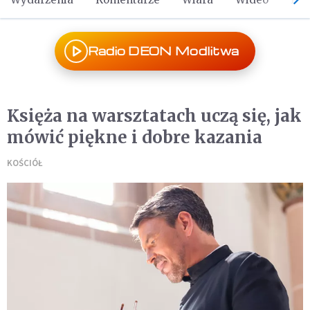
Radio DEON Modlitwa
Księża na warsztatach uczą się, jak
mówić piękne i dobre kazania
KOŚCIÓŁ