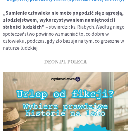
„Sumienie człowieka nie może pogodzić się z agresją,
złodziejstwem, wykorzystywaniem namiętności i
słabości ludzkich”
– stwierdził ks. Riabych. Według niego
społeczeństwo powinno wzmacniać to, co dobre w
człowieku, podczas, gdy zło bazuje na tym, co grzeszne w
naturze ludzkiej.
DEON.PL POLECA