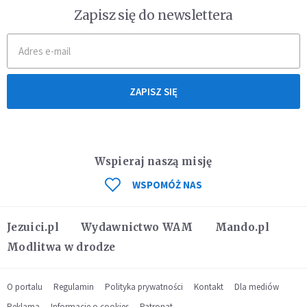
Zapisz się do newslettera
ZAPISZ SIĘ
Wspieraj naszą misję
WSPOMÓŻ NAS
Jezuici.pl
Wydawnictwo WAM
Mando.pl
Modlitwa w drodze
O portalu
Regulamin
Polityka prywatności
Kontakt
Dla mediów
Reklama
Informacje o cookies
Patronat