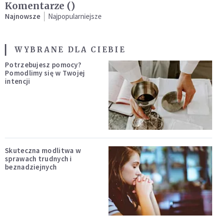
Komentarze (
)
Najnowsze
Najpopularniejsze
WYBRANE DLA CIEBIE
Potrzebujesz pomocy?
Pomodlimy się w Twojej
intencji
Skuteczna modlitwa w
sprawach trudnych i
beznadziejnych