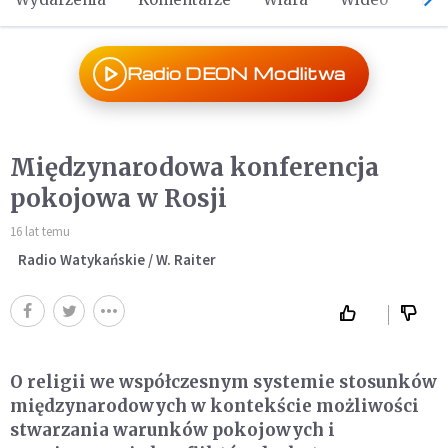
Radio DEON Modlitwa
Międzynarodowa konferencja
pokojowa w Rosji
16 lat temu
Radio Watykańskie / W. Raiter
O religii we współczesnym systemie stosunków
międzynarodowych w kontekście możliwości
stwarzania warunków pokojowych i