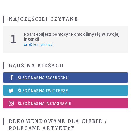
NAJCZĘŚCIEJ CZYTANE
1
Potrzebujesz pomocy? Pomodlimy się w Twojej
intencji
62 komentarzy
BĄDŹ NA BIEŻĄCO
ŚLEDŹ NAS NA FACEBOOKU
ŚLEDŹ NAS NA TWITTERZE
ŚLEDŹ NAS NA INSTAGRAMIE
REKOMENDOWANE DLA CIEBIE /
POLECANE ARTYKUŁY