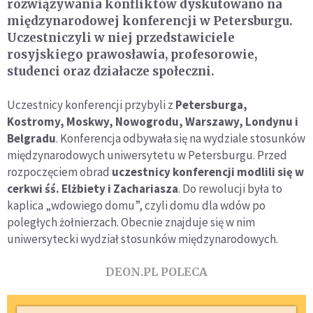
rozwiązywania konfliktów dyskutowano na
międzynarodowej konferencji w Petersburgu.
Uczestniczyli w niej przedstawiciele
rosyjskiego prawosławia, profesorowie,
studenci oraz działacze społeczni.
Uczestnicy konferencji przybyli z
Petersburga,
Kostromy, Moskwy, Nowogrodu, Warszawy, Londynu i
Belgradu
. Konferencja odbywała się na wydziale stosunków
międzynarodowych uniwersytetu w Petersburgu. Przed
rozpoczęciem obrad
uczestnicy konferencji modlili się w
cerkwi śś. Elżbiety i Zachariasza
. Do rewolucji była to
kaplica „wdowiego domu”, czyli domu dla wdów po
poległych żołnierzach. Obecnie znajduje się w nim
uniwersytecki wydział stosunków międzynarodowych.
DEON.PL POLECA