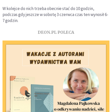
W kolejce do nich trzeba obecnie stać do 10 godzin,
podczas gdy jeszcze w sobotę 3 czerwca czas ten wynosił 6-
7 godzin.
DEON.PL POLECA