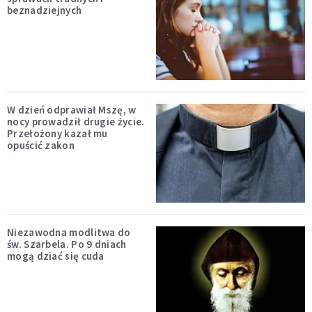
beznadziejnych
W dzień odprawiał Mszę, w
nocy prowadził drugie życie.
Przełożony kazał mu
opuścić zakon
Niezawodna modlitwa do
św. Szarbela. Po 9 dniach
mogą dziać się cuda