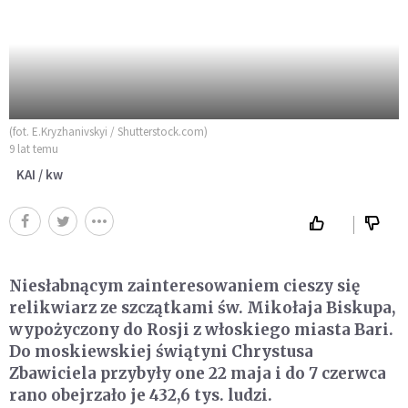
(fot. E.Kryzhanivskyi / Shutterstock.com)
9 lat temu
KAI / kw
Niesłabnącym zainteresowaniem cieszy się
relikwiarz ze szczątkami św. Mikołaja Biskupa,
wypożyczony do Rosji z włoskiego miasta Bari.
Do moskiewskiej świątyni Chrystusa
Zbawiciela przybyły one 22 maja i do 7 czerwca
rano obejrzało je 432,6 tys. ludzi.