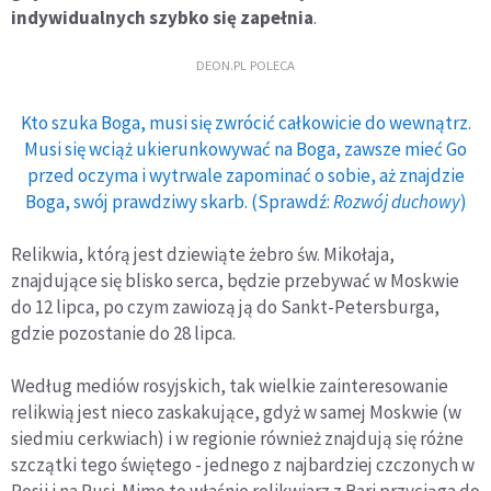
indywidualnych szybko się zapełnia
.
DEON.PL POLECA
Kto szuka Boga, musi się zwrócić całkowicie do wewnątrz.
Musi się wciąż ukierunkowywać na Boga, zawsze mieć Go
przed oczyma i wytrwale zapominać o sobie, aż znajdzie
Boga, swój prawdziwy skarb. (Sprawdź:
Rozwój duchowy
)
Relikwia, którą jest dziewiąte żebro św. Mikołaja,
znajdujące się blisko serca, będzie przebywać w Moskwie
do 12 lipca, po czym zawiozą ją do Sankt-Petersburga,
gdzie pozostanie do 28 lipca.
Według mediów rosyjskich, tak wielkie zainteresowanie
relikwią jest nieco zaskakujące, gdyż w samej Moskwie (w
siedmiu cerkwiach) i w regionie również znajdują się różne
szczątki tego świętego - jednego z najbardziej czczonych w