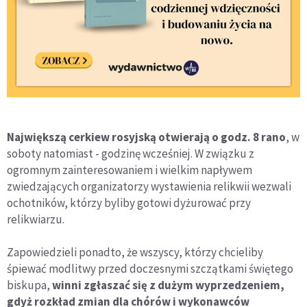
Największą cerkiew rosyjską otwierają o godz. 8 rano
, w
soboty natomiast - godzinę wcześniej. W związku z
ogromnym zainteresowaniem i wielkim napływem
zwiedzających organizatorzy wystawienia relikwii wezwali
ochotników, którzy byliby gotowi dyżurować przy
relikwiarzu.
Zapowiedzieli ponadto, że wszyscy, którzy chcieliby
śpiewać modlitwy przed doczesnymi szczątkami świętego
biskupa,
winni zgłaszać się z dużym wyprzedzeniem,
gdyż rozkład zmian dla chórów i wykonawców