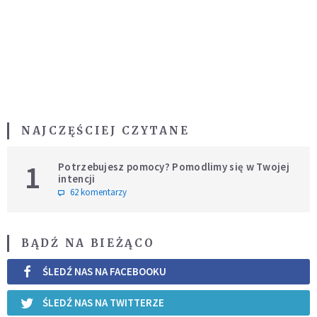
NAJCZĘŚCIEJ CZYTANE
1
Potrzebujesz pomocy? Pomodlimy się w Twojej
intencji
62 komentarzy
BĄDŹ NA BIEŻĄCO
ŚLEDŹ NAS NA FACEBOOKU
ŚLEDŹ NAS NA TWITTERZE