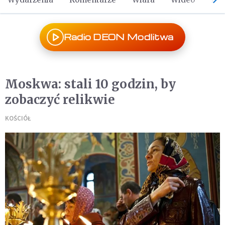
Radio DEON Modlitwa
Moskwa: stali 10 godzin, by
zobaczyć relikwie
KOŚCIÓŁ