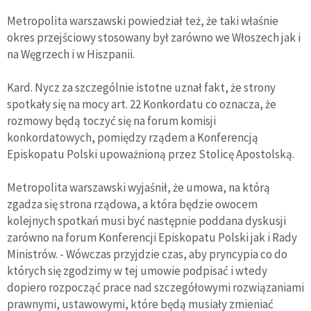
Metropolita warszawski powiedział też, że taki właśnie
okres przejściowy stosowany był zarówno we Włoszech jak i
na Węgrzech i w Hiszpanii.
Kard. Nycz za szczególnie istotne uznał fakt, że strony
spotkały się na mocy art. 22 Konkordatu co oznacza, że
rozmowy będą toczyć się na forum komisji
konkordatowych, pomiędzy rządem a Konferencją
Episkopatu Polski upoważnioną przez Stolicę Apostolską.
Metropolita warszawski wyjaśnił, że umowa, na którą
zgadza się strona rządowa, a która będzie owocem
kolejnych spotkań musi być następnie poddana dyskusji
zarówno na forum Konferencji Episkopatu Polski jak i Rady
Ministrów. - Wówczas przyjdzie czas, aby pryncypia co do
których się zgodzimy w tej umowie podpisać i wtedy
dopiero rozpocząć prace nad szczegółowymi rozwiązaniami
prawnymi, ustawowymi, które będą musiały zmieniać