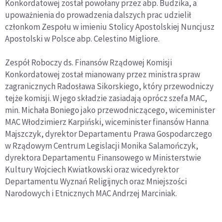
Konkordatowej został powołany przez abp. Budzika, a
upoważnienia do prowadzenia dalszych prac udzielił
członkom Zespołu w imieniu Stolicy Apostolskiej Nuncjusz
Apostolski w Polsce abp. Celestino Migliore.
Zespół Roboczy ds. Finansów Rządowej Komisji
Konkordatowej został mianowany przez ministra spraw
zagranicznych Radosława Sikorskiego, który przewodniczy
tejże komisji. W jego składzie zasiadają oprócz szefa MAC,
min. Michała Boniego jako przewodniczącego, wiceminister
MAC Włodzimierz Karpiński, wiceminister finansów Hanna
Majszczyk, dyrektor Departamentu Prawa Gospodarczego
w Rządowym Centrum Legislacji Monika Salamończyk,
dyrektora Departamentu Finansowego w Ministerstwie
Kultury Wojciech Kwiatkowski oraz wicedyrektor
Departamentu Wyznań Religijnych oraz Mniejszości
Narodowych i Etnicznych MAC Andrzej Marciniak.