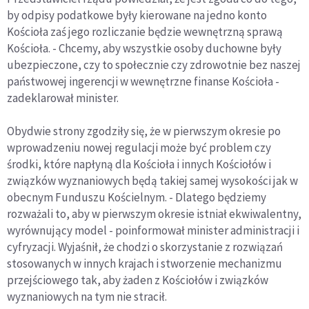
by odpisy podatkowe były kierowane na jedno konto
Kościoła zaś jego rozliczanie będzie wewnętrzną sprawą
Kościoła. - Chcemy, aby wszystkie osoby duchowne były
ubezpieczone, czy to społecznie czy zdrowotnie bez naszej
państwowej ingerencji w wewnętrzne finanse Kościoła -
zadeklarował minister.
Obydwie strony zgodziły się, że w pierwszym okresie po
wprowadzeniu nowej regulacji może być problem czy
środki, które napłyną dla Kościoła i innych Kościołów i
związków wyznaniowych będą takiej samej wysokości jak w
obecnym Funduszu Kościelnym. - Dlatego będziemy
rozważali to, aby w pierwszym okresie istniał ekwiwalentny,
wyrównujący model - poinformował minister administracji i
cyfryzacji. Wyjaśnił, że chodzi o skorzystanie z rozwiązań
stosowanych w innych krajach i stworzenie mechanizmu
przejściowego tak, aby żaden z Kościołów i związków
wyznaniowych na tym nie stracił.