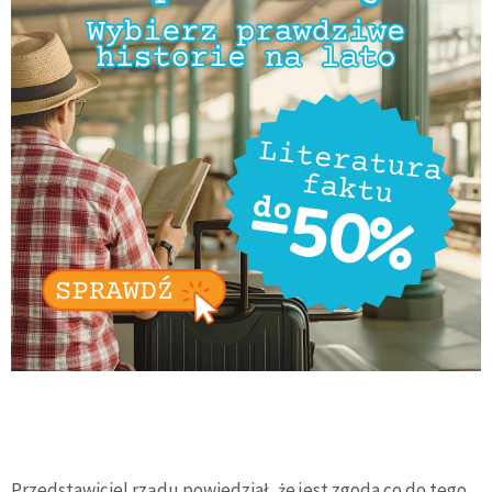
Przedstawiciel rządu powiedział, że jest zgoda co do tego,