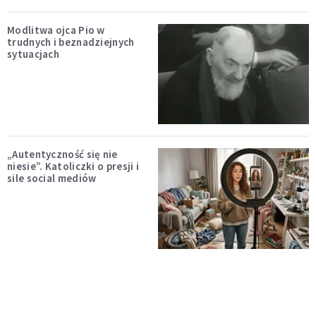
Modlitwa ojca Pio w
trudnych i beznadziejnych
sytuacjach
„Autentyczność się nie
niesie”. Katoliczki o presji i
sile social mediów