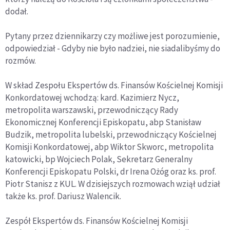
dodał.
Pytany przez dziennikarzy czy możliwe jest porozumienie,
odpowiedział - Gdyby nie było nadziei, nie siadalibyśmy do
rozmów.
W skład Zespołu Ekspertów ds. Finansów Kościelnej Komisji
Konkordatowej wchodzą: kard. Kazimierz Nycz,
metropolita warszawski, przewodniczący Rady
Ekonomicznej Konferencji Episkopatu, abp Stanisław
Budzik, metropolita lubelski, przewodniczący Kościelnej
Komisji Konkordatowej, abp Wiktor Skworc, metropolita
katowicki, bp Wojciech Polak, Sekretarz Generalny
Konferencji Episkopatu Polski, dr Irena Ożóg oraz ks. prof.
Piotr Stanisz z KUL. W dzisiejszych rozmowach wziął udział
także ks. prof. Dariusz Walencik.
Zespół Ekspertów ds. Finansów Kościelnej Komisji