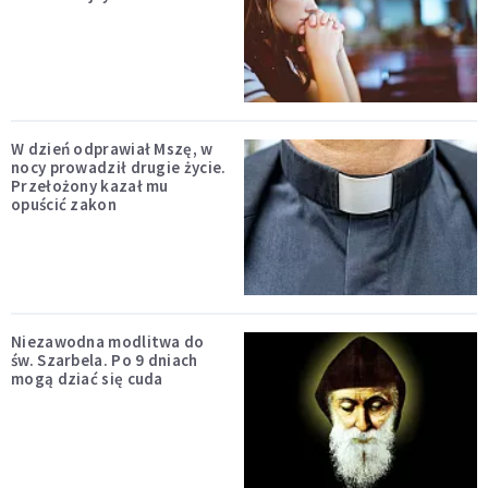
W dzień odprawiał Mszę, w
nocy prowadził drugie życie.
Przełożony kazał mu
opuścić zakon
Niezawodna modlitwa do
św. Szarbela. Po 9 dniach
mogą dziać się cuda