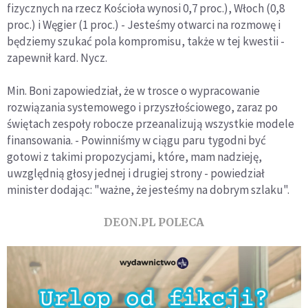
fizycznych na rzecz Kościoła wynosi 0,7 proc.), Włoch (0,8
proc.) i Węgier (1 proc.) - Jesteśmy otwarci na rozmowę i
będziemy szukać pola kompromisu, także w tej kwestii -
zapewnił kard. Nycz.
Min. Boni zapowiedział, że w trosce o wypracowanie
rozwiązania systemowego i przyszłościowego, zaraz po
świętach zespoły robocze przeanalizują wszystkie modele
finansowania. - Powinniśmy w ciągu paru tygodni być
gotowi z takimi propozycjami, które, mam nadzieję,
uwzględnią głosy jednej i drugiej strony - powiedział
minister dodając: "ważne, że jesteśmy na dobrym szlaku".
DEON.PL POLECA