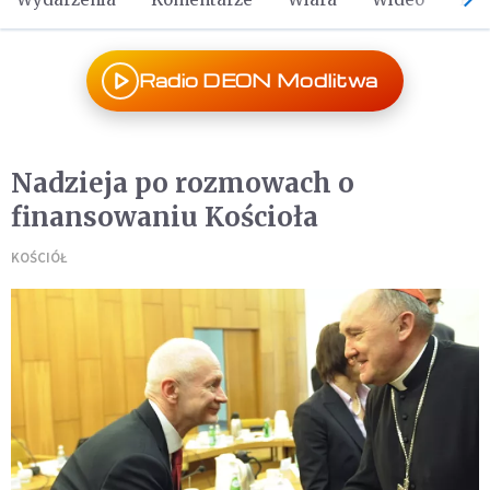
Radio DEON Modlitwa
Nadzieja po rozmowach o
finansowaniu Kościoła
KOŚCIÓŁ