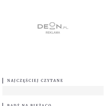
NAJCZĘŚCIEJ CZYTANE
BĄDŹ NA BIEŻĄCO