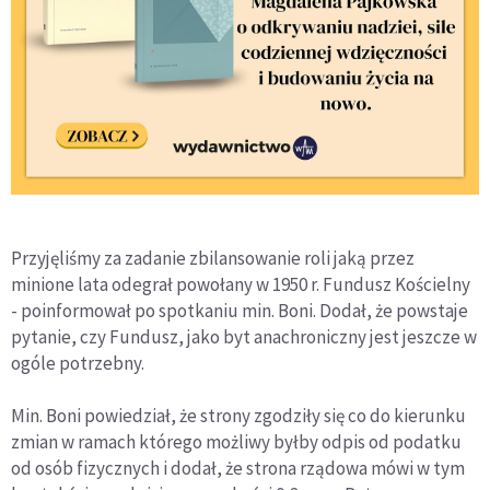
Przyjęliśmy za zadanie zbilansowanie roli jaką przez
minione lata odegrał powołany w 1950 r. Fundusz Kościelny
- poinformował po spotkaniu min. Boni. Dodał, że powstaje
pytanie, czy Fundusz, jako byt anachroniczny jest jeszcze w
ogóle potrzebny.
Min. Boni powiedział, że strony zgodziły się co do kierunku
zmian w ramach którego możliwy byłby odpis od podatku
od osób fizycznych i dodał, że strona rządowa mówi w tym