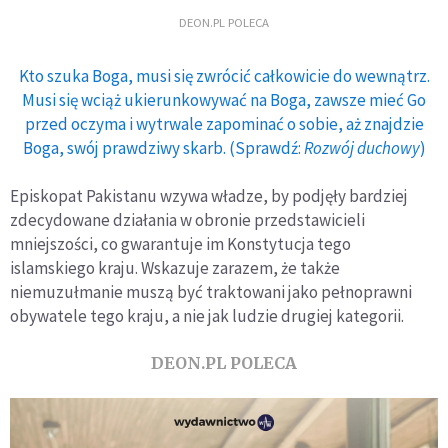
DEON.PL POLECA
Kto szuka Boga, musi się zwrócić całkowicie do wewnątrz.
Musi się wciąż ukierunkowywać na Boga, zawsze mieć Go
przed oczyma i wytrwale zapominać o sobie, aż znajdzie
Boga, swój prawdziwy skarb. (Sprawdź:
Rozwój duchowy
)
Episkopat Pakistanu wzywa władze, by podjęły bardziej
zdecydowane działania w obronie przedstawicieli
mniejszości, co gwarantuje im Konstytucja tego
islamskiego kraju. Wskazuje zarazem, że także
niemuzułmanie muszą być traktowani jako pełnoprawni
obywatele tego kraju, a nie jak ludzie drugiej kategorii.
DEON.PL POLECA