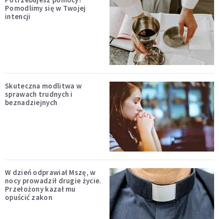
Pomodlimy się w Twojej
intencji
Skuteczna modlitwa w
sprawach trudnych i
beznadziejnych
W dzień odprawiał Mszę, w
nocy prowadził drugie życie.
Przełożony kazał mu
opuścić zakon