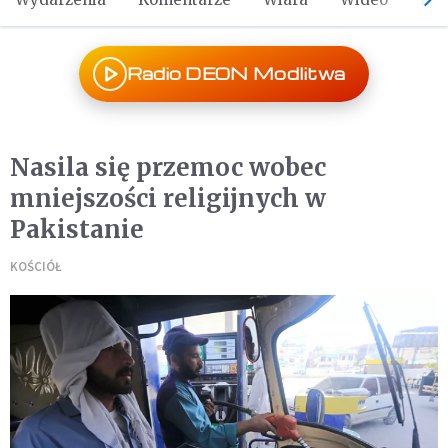
Radio DEON Modlitwa
Nasila się przemoc wobec
mniejszości religijnych w
Pakistanie
KOŚCIÓŁ