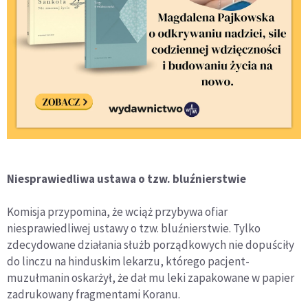
Niesprawiedliwa ustawa o tzw. bluźnierstwie
Komisja przypomina, że wciąż przybywa ofiar
niesprawiedliwej ustawy o tzw. bluźnierstwie. Tylko
zdecydowane działania służb porządkowych nie dopuściły
do linczu na hinduskim lekarzu, którego pacjent-
muzułmanin oskarżył, że dał mu leki zapakowane w papier
zadrukowany fragmentami Koranu.