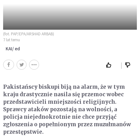
(fot. PAP/EPA/ARSHAD ARBAB)
7 lat temu
KAI/ ed
Pakistańscy biskupi biją na alarm, że w tym
kraju drastycznie nasila się przemoc wobec
przedstawicieli mniejszości religijnych.
Sprawcy ataków pozostają na wolności, a
policja niejednokrotnie nie chce przyjąć
zgłoszenia o popełnionym przez muzułmanów
przestępstwie.