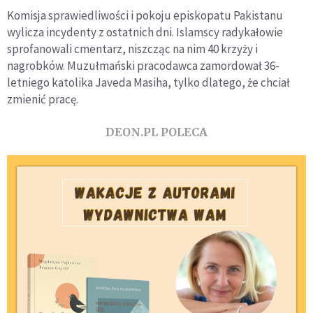
Komisja sprawiedliwości i pokoju episkopatu Pakistanu
wylicza incydenty z ostatnich dni. Islamscy radykałowie
sprofanowali cmentarz, niszcząc na nim 40 krzyży i
nagrobków. Muzułmański pracodawca zamordował 36-
letniego katolika Javeda Masiha, tylko dlatego, że chciał
zmienić pracę.
DEON.PL POLECA