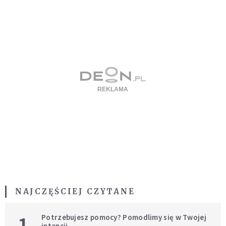
NAJCZĘŚCIEJ CZYTANE
1
Potrzebujesz pomocy? Pomodlimy się w Twojej
intencji