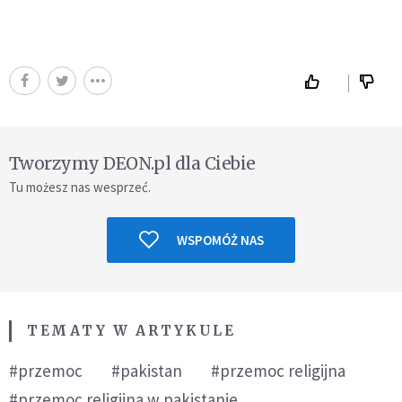
Tworzymy DEON.pl dla Ciebie
Tu możesz nas wesprzeć.
WSPOMÓŻ NAS
TEMATY W ARTYKULE
#przemoc
#pakistan
#przemoc religijna
#przemoc religijna w pakistanie