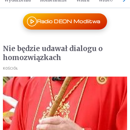
Radio DEON Modlitwa
Nie będzie udawał dialogu o
homozwiązkach
KOŚCIÓŁ