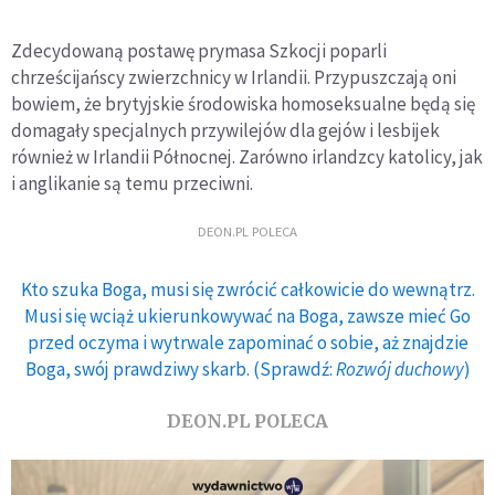
Zdecydowaną postawę prymasa Szkocji poparli
chrześcijańscy zwierzchnicy w Irlandii. Przypuszczają oni
bowiem, że brytyjskie środowiska homoseksualne będą się
domagały specjalnych przywilejów dla gejów i lesbijek
również w Irlandii Północnej. Zarówno irlandzcy katolicy, jak
i anglikanie są temu przeciwni.
DEON.PL POLECA
Kto szuka Boga, musi się zwrócić całkowicie do wewnątrz.
Musi się wciąż ukierunkowywać na Boga, zawsze mieć Go
przed oczyma i wytrwale zapominać o sobie, aż znajdzie
Boga, swój prawdziwy skarb. (Sprawdź:
Rozwój duchowy
)
DEON.PL POLECA