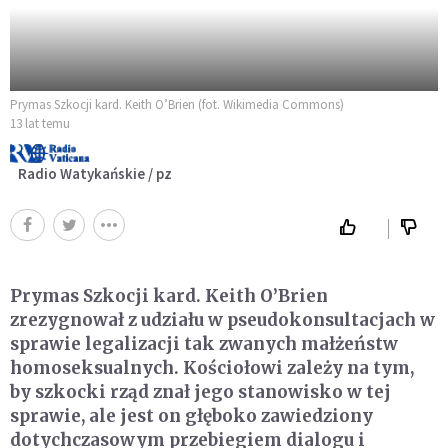
Prymas Szkocji kard. Keith O’Brien (fot. Wikimedia Commons)
13 lat temu
Radio Watykańskie / pz
Prymas Szkocji kard. Keith O’Brien
zrezygnował z udziału w pseudokonsultacjach w
sprawie legalizacji tak zwanych małżeństw
homoseksualnych. Kościołowi zależy na tym,
by szkocki rząd znał jego stanowisko w tej
sprawie, ale jest on głęboko zawiedziony
dotychczasowym przebiegiem dialogu i