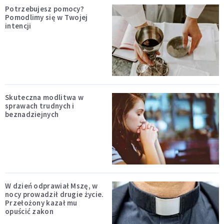
Potrzebujesz pomocy?
Pomodlimy się w Twojej
intencji
Skuteczna modlitwa w
sprawach trudnych i
beznadziejnych
W dzień odprawiał Mszę, w
nocy prowadził drugie życie.
Przełożony kazał mu
opuścić zakon