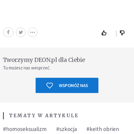
Tworzymy DEON.pl dla Ciebie
Tu możesz nas wesprzeć.
WSPOMÓŻ NAS
TEMATY W ARTYKULE
#homoseksualizm
#szkocja
#keith obrien