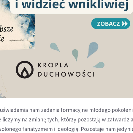
cja uświadamia nam zadania formacyjne młodego pokoleni
 liczymy na zmianę tych, którzy pozostają w zatwardzia
wolonego fanatyzmem i ideologią. Pozostaje nam jedyni