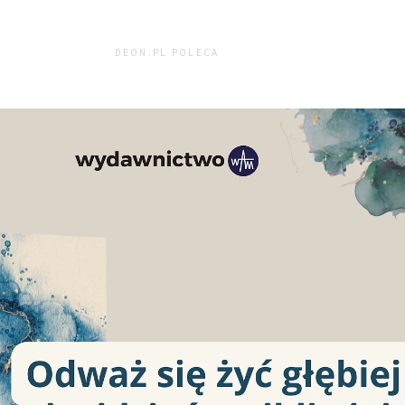
DEON.PL POLECA