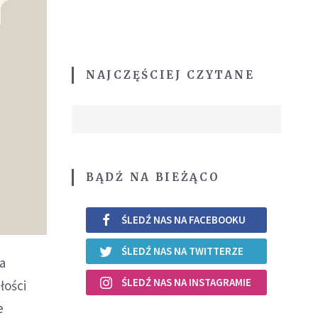
NAJCZĘŚCIEJ CZYTANE
BĄDŹ NA BIEŻĄCO
ŚLEDŹ NAS NA FACEBOOKU
ŚLEDŹ NAS NA TWITTERZE
a
ŚLEDŹ NAS NA INSTAGRAMIE
łości
e