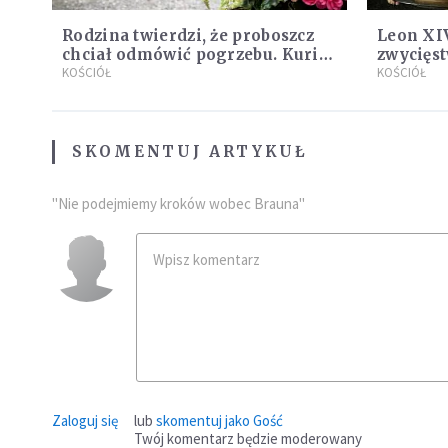
Rodzina twierdzi, że proboszcz
Leon XIV
chciał odmówić pogrzebu. Kuria
zwycięst
zapowiada wyjaśnienia
KOŚCIÓŁ
KOŚCIÓŁ
SKOMENTUJ ARTYKUŁ
"Nie podejmiemy kroków wobec Brauna"
Zaloguj się
lub
skomentuj jako Gość
Twój komentarz będzie moderowany