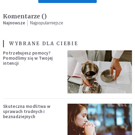
Komentarze (
)
Najnowsze
Najpopularniejsze
WYBRANE DLA CIEBIE
Potrzebujesz pomocy?
Pomodlimy się w Twojej
intencji
Skuteczna modlitwa w
sprawach trudnych i
beznadziejnych