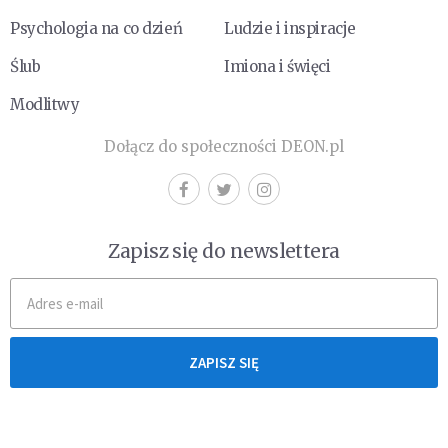
Psychologia na co dzień
Ludzie i inspiracje
Ślub
Imiona i święci
Modlitwy
Dołącz do społeczności DEON.pl
Zapisz się do newslettera
ZAPISZ SIĘ