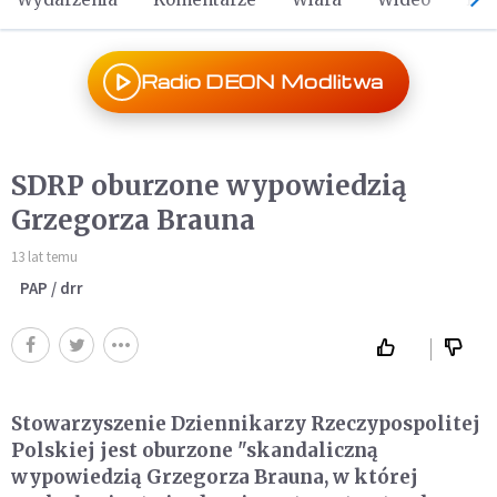
Radio DEON Modlitwa
SDRP oburzone wypowiedzią
Grzegorza Brauna
13 lat temu
PAP / drr
Stowarzyszenie Dziennikarzy Rzeczypospolitej
Polskiej jest oburzone "skandaliczną
wypowiedzią Grzegorza Brauna, w której