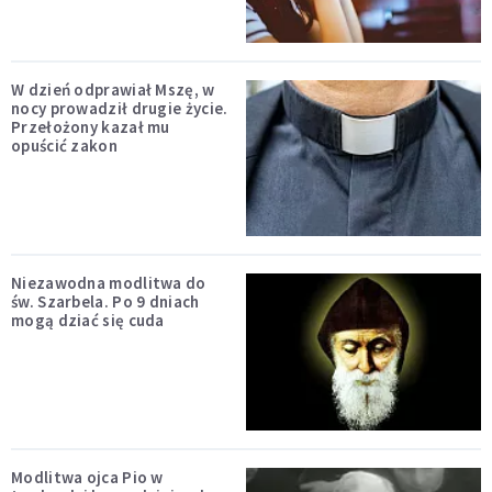
W dzień odprawiał Mszę, w
nocy prowadził drugie życie.
Przełożony kazał mu
opuścić zakon
Niezawodna modlitwa do
św. Szarbela. Po 9 dniach
mogą dziać się cuda
Modlitwa ojca Pio w