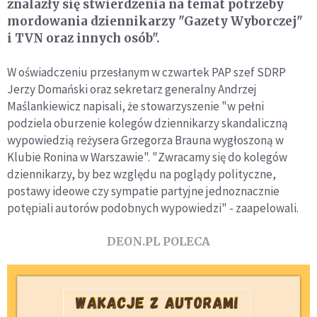
znalazły się stwierdzenia na temat potrzeby
mordowania dziennikarzy "Gazety Wyborczej"
i TVN oraz innych osób".
W oświadczeniu przesłanym w czwartek PAP szef SDRP
Jerzy Domański oraz sekretarz generalny Andrzej
Maślankiewicz napisali, że stowarzyszenie "w pełni
podziela oburzenie kolegów dziennikarzy skandaliczną
wypowiedzią reżysera Grzegorza Brauna wygłoszoną w
Klubie Ronina w Warszawie". "Zwracamy się do kolegów
dziennikarzy, by bez względu na poglądy polityczne,
postawy ideowe czy sympatie partyjne jednoznacznie
potępiali autorów podobnych wypowiedzi" - zaapelowali.
DEON.PL POLECA