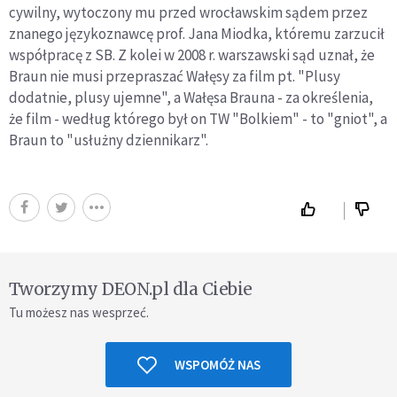
cywilny, wytoczony mu przed wrocławskim sądem przez
znanego językoznawcę prof. Jana Miodka, któremu zarzucił
współpracę z SB. Z kolei w 2008 r. warszawski sąd uznał, że
Braun nie musi przepraszać Wałęsy za film pt. "Plusy
dodatnie, plusy ujemne", a Wałęsa Brauna - za określenia,
że film - według którego był on TW "Bolkiem" - to "gniot", a
Braun to "usłużny dziennikarz".
Tworzymy DEON.pl dla Ciebie
Tu możesz nas wesprzeć.
WSPOMÓŻ NAS