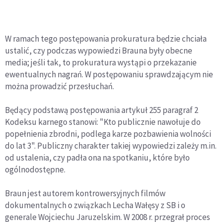
W ramach tego postępowania prokuratura będzie chciała
ustalić, czy podczas wypowiedzi Brauna były obecne
media; jeśli tak, to prokuratura wystąpi o przekazanie
ewentualnych nagrań. W postępowaniu sprawdzającym nie
można prowadzić przesłuchań.
Będący podstawą postępowania artykuł 255 paragraf 2
Kodeksu karnego stanowi: "Kto publicznie nawołuje do
popełnienia zbrodni, podlega karze pozbawienia wolności
do lat 3". Publiczny charakter takiej wypowiedzi zależy m.in.
od ustalenia, czy padła ona na spotkaniu, które było
ogólnodostępne.
Braun jest autorem kontrowersyjnych filmów
dokumentalnych o związkach Lecha Wałęsy z SB i o
generale Wojciechu Jaruzelskim. W 2008 r. przegrał proces