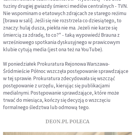
tuziny drugiej gwiazdy śmierci mediów centralnych - TVN.
Nie wspominam o etatowych zdrajcach ze starego reżimu
[brawa w sali]. Jeśli się nie rozstrzela co dziesiątego, to
znaczy: hulaj dusza, piekła nie ma. Jeżeli nie karze się
śmiercią za zdradę, to co?" - taką wypowiedź Brauna z
wrześniowego spotkania dyskusyjnego w prawicowym
klubie cytują media (jest ona też na YouTube).
W poniedziałek Prokuratura Rejonowa Warszawa-
Śródmieście Północ wszczęła postępowanie sprawdzające
w tej sprawie. Prokuratura zdecydowała się wszcząć
postępowanie z urzędu, kierując się publikacjami
medialnymi. Postępowanie sprawdzające, które może
trwać do miesiąca, kończy się decyzją o wszczęciu
formalnego śledztwa lub odmową tego.
DEON.PL POLECA