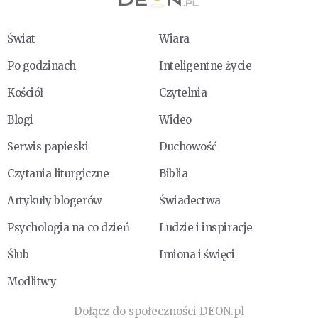
Świat
Wiara
Po godzinach
Inteligentne życie
Kościół
Czytelnia
Blogi
Wideo
Serwis papieski
Duchowość
Czytania liturgiczne
Biblia
Artykuły blogerów
Świadectwa
Psychologia na co dzień
Ludzie i inspiracje
Ślub
Imiona i święci
Modlitwy
Dołącz do społeczności DEON.pl