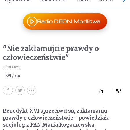
Radio DEON Modlitwa
"Nie zakłamujcie prawdy o
człowieczeństwie"
13 lat temu
KAI / slo
Benedykt XVI sprzeciwił się zakłamaniu
prawdy o człowieczeństwie - powiedziała
socjolog z PAN Maria Rogaczewska,