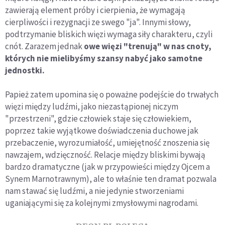
zawierają element próby i cierpienia, że wymagają
cierpliwości i rezygnacji ze swego "ja". Innymi słowy,
podtrzymanie bliskich więzi wymaga siły charakteru, czyli
cnót. Zarazem jednak
owe więzi "trenują" w nas cnoty,
których nie mielibyśmy szansy nabyć jako samotne
jednostki.
Papież zatem upomina się o poważne podejście do trwałych
więzi między ludźmi, jako niezastąpionej niczym
"przestrzeni", gdzie człowiek staje się człowiekiem,
poprzez takie wyjątkowe doświadczenia duchowe jak
przebaczenie, wyrozumiałość, umiejętność znoszenia się
nawzajem, wdzięczność. Relacje między bliskimi bywają
bardzo dramatyczne (jak w przypowieści między Ojcem a
Synem Marnotrawnym), ale to właśnie ten dramat pozwala
nam stawać się ludźmi, a nie jedynie stworzeniami
uganiającymi się za kolejnymi zmysłowymi nagrodami.