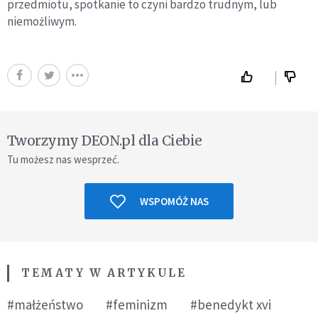
przedmiotu, spotkanie to czyni bardzo trudnym, lub
niemożliwym.
Tworzymy DEON.pl dla Ciebie
Tu możesz nas wesprzeć.
WSPOMÓŻ NAS
TEMATY W ARTYKULE
#małżeństwo
#feminizm
#benedykt xvi