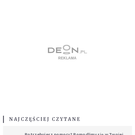
NAJCZĘŚCIEJ CZYTANE
Potrzebujesz pomocy? Pomodlimy się w Twojej