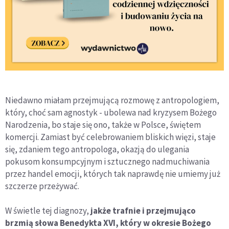
Niedawno miałam przejmującą rozmowę z antropologiem,
który, choć sam agnostyk - ubolewa nad kryzysem Bożego
Narodzenia, bo staje się ono, także w Polsce, świętem
komercji. Zamiast być celebrowaniem bliskich więzi, staje
się, zdaniem tego antropologa, okazją do ulegania
pokusom konsumpcyjnym i sztucznego nadmuchiwania
przez handel emocji, których tak naprawdę nie umiemy już
szczerze przeżywać.
W świetle tej diagnozy,
jakże trafnie i przejmująco
brzmią słowa Benedykta XVI, który w okresie Bożego