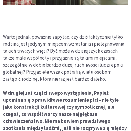
Warto jednak poważnie zapytać, czy dziś faktycznie tylko
rodzina jest jedynym miejscem wzrastania i pielęgnowania
takich trwałych więzi? Być może w dzisiejszych czasach
także małe wspólnoty i przyjaźnie są takimi miejscami,
szczególnie w dobie bardzo dużej ruchliwości ludzi epoki
globalnej? Przyjaciele wszak potrafią wielu osobom
zastąpić rodzinę, która nieraz jest bardzo daleko.
W drugiej zaś części swego wystąpienia, Papież
upomina się o prawidłowe rozumienie płci - nie tyle
jako konstrukcji kulturowej czy symbolicznej, ale
czegoś, co współtworzy nasze najgłębsze
człowieczeństwo. Nie ma bowiem prawdziwego
spotkania między ludźmi, jeśli nie rozgrywa się między