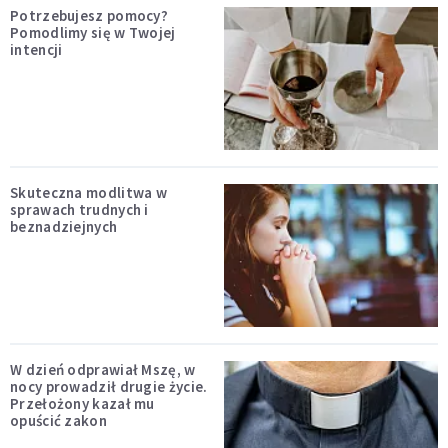
Potrzebujesz pomocy?
Pomodlimy się w Twojej
intencji
Skuteczna modlitwa w
sprawach trudnych i
beznadziejnych
W dzień odprawiał Mszę, w
nocy prowadził drugie życie.
Przełożony kazał mu
opuścić zakon