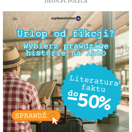
DEON.PL POLECA