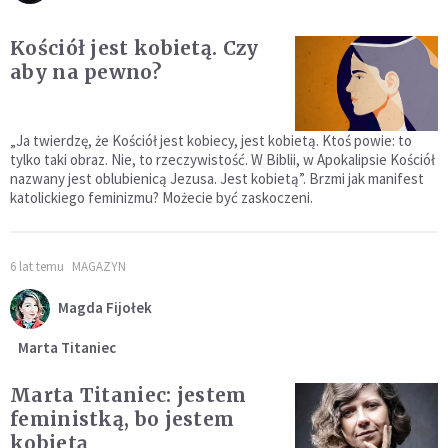
Kościół jest kobietą. Czy
aby na pewno?
„Ja twierdzę, że Kościół jest kobiecy, jest kobietą. Ktoś powie: to
tylko taki obraz. Nie, to rzeczywistość. W Biblii, w Apokalipsie Kościół
nazwany jest oblubienicą Jezusa. Jest kobietą”. Brzmi jak manifest
katolickiego feminizmu? Możecie być zaskoczeni.
6 lat temu
MAGAZYN
Magda Fijołek
Marta Titaniec
Marta Titaniec: jestem
feministką, bo jestem
kobietą