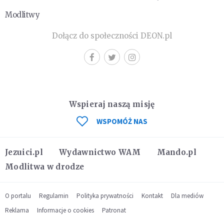
Modlitwy
Dołącz do społeczności DEON.pl
Wspieraj naszą misję
WSPOMÓŻ NAS
Jezuici.pl
Wydawnictwo WAM
Mando.pl
Modlitwa w drodze
O portalu
Regulamin
Polityka prywatności
Kontakt
Dla mediów
Reklama
Informacje o cookies
Patronat