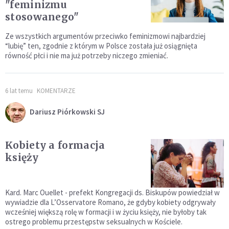
"feminizmu
stosowanego"
Ze wszystkich argumentów przeciwko feminizmowi najbardziej
“lubię” ten, zgodnie z którym w Polsce została już osiągnięta
równość płci i nie ma już potrzeby niczego zmieniać.
6 lat temu
KOMENTARZE
Dariusz Piórkowski SJ
Kobiety a formacja
księży
Kard. Marc Ouellet - prefekt Kongregacji ds. Biskupów powiedział w
wywiadzie dla L’Osservatore Romano, że gdyby kobiety odgrywały
wcześniej większą rolę w formacji i w życiu księży, nie byłoby tak
ostrego problemu przestępstw seksualnych w Kościele.