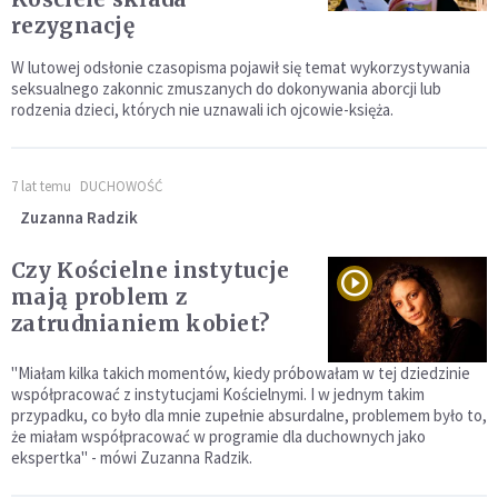
rezygnację
W lutowej odsłonie czasopisma pojawił się temat wykorzystywania
seksualnego zakonnic zmuszanych do dokonywania aborcji lub
rodzenia dzieci, których nie uznawali ich ojcowie-księża.
7 lat temu
DUCHOWOŚĆ
Zuzanna Radzik
Czy Kościelne instytucje
mają problem z
zatrudnianiem kobiet?
"Miałam kilka takich momentów, kiedy próbowałam w tej dziedzinie
współpracować z instytucjami Kościelnymi. I w jednym takim
przypadku, co było dla mnie zupełnie absurdalne, problemem było to,
że miałam współpracować w programie dla duchownych jako
ekspertka" - mówi Zuzanna Radzik.