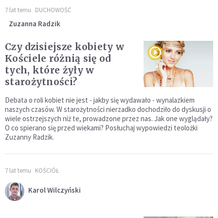
7 lat temu
DUCHOWOŚĆ
Zuzanna Radzik
Czy dzisiejsze kobiety w
Kościele różnią się od
tych, które żyły w
starożytności?
Debata o roli kobiet nie jest - jakby się wydawało - wynalazkiem
naszych czasów. W starożytności nierzadko dochodziło do dyskusji o
wiele ostrzejszych niż te, prowadzone przez nas. Jak one wyglądały?
O co spierano się przed wiekami? Posłuchaj wypowiedzi teolożki
Zuzanny Radzik.
7 lat temu
KOŚCIÓŁ
Karol Wilczyński