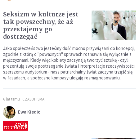
Seksizm w kulturze jest
tak powszechny, że aż
przestajemy go
dostrzegać
Jako społeczeństwo jesteśmy dość mocno przywiązani do koncepcji,
zgodnie z którą o "poważnych" sprawach rozmawia się wyłącznie z
mężczyznami. Kiedy więc kobiety zaczynają tworzyć sztukę - czyli
prezentują swoje postrzeganie świata i interpretacje rzeczywistości
szerszemu audytorium - nasz patriarchalny świat zaczyna trząść się
w fasadach, a społeczne kompasy ulegają rozmagnesowaniu.
6 lat temu
CZASOPISMA
Ewa Kiedio