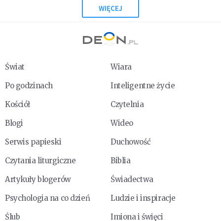
WIĘCEJ
Świat
Wiara
Po godzinach
Inteligentne życie
Kościół
Czytelnia
Blogi
Wideo
Serwis papieski
Duchowość
Czytania liturgiczne
Biblia
Artykuły blogerów
Świadectwa
Psychologia na co dzień
Ludzie i inspiracje
Ślub
Imiona i święci