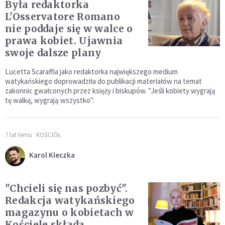
Była redaktorka
L'Osservatore Romano
nie poddaje się w walce o
prawa kobiet. Ujawnia
swoje dalsze plany
Lucetta Scaraffia jako redaktorka największego medium
watykańskiego doprowadziła do publikacji materiałów na temat
zakonnic gwałconych przez księży i biskupów. "Jeśli kobiety wygrają
tę walkę, wygrają wszystko".
7 lat temu
KOŚCIÓŁ
Karol Kleczka
"Chcieli się nas pozbyć".
Redakcja watykańskiego
magazynu o kobietach w
Kościele składa