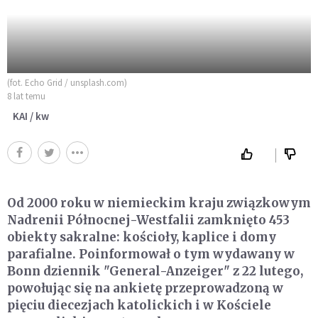
(fot. Echo Grid / unsplash.com)
8 lat temu
KAI / kw
Od 2000 roku w niemieckim kraju związkowym
Nadrenii Północnej-Westfalii zamknięto 453
obiekty sakralne: kościoły, kaplice i domy
parafialne. Poinformował o tym wydawany w
Bonn dziennik "General-Anzeiger" z 22 lutego,
powołując się na ankietę przeprowadzoną w
pięciu diecezjach katolickich i w Kościele