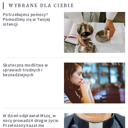
WYBRANE DLA CIEBIE
Potrzebujesz pomocy?
Pomodlimy się w Twojej
intencji
Skuteczna modlitwa w
sprawach trudnych i
beznadziejnych
W dzień odprawiał Mszę, w
nocy prowadził drugie życie.
Przełożony kazał mu