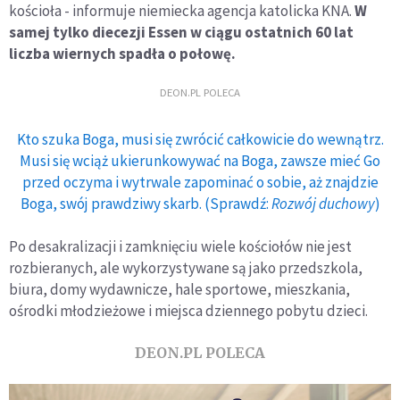
kościoła - informuje niemiecka agencja katolicka KNA.
W
samej tylko diecezji Essen w ciągu ostatnich 60 lat
liczba wiernych spadła o połowę.
DEON.PL POLECA
Kto szuka Boga, musi się zwrócić całkowicie do wewnątrz.
Musi się wciąż ukierunkowywać na Boga, zawsze mieć Go
przed oczyma i wytrwale zapominać o sobie, aż znajdzie
Boga, swój prawdziwy skarb. (Sprawdź:
Rozwój duchowy
)
Po desakralizacji i zamknięciu wiele kościołów nie jest
rozbieranych, ale wykorzystywane są jako przedszkola,
biura, domy wydawnicze, hale sportowe, mieszkania,
ośrodki młodzieżowe i miejsca dziennego pobytu dzieci.
DEON.PL POLECA