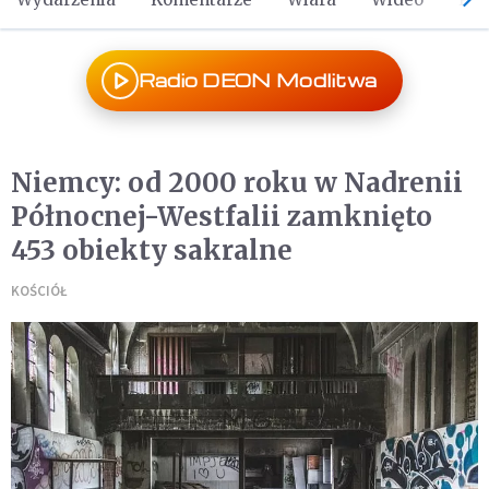
Radio DEON Modlitwa
Niemcy: od 2000 roku w Nadrenii
Północnej-Westfalii zamknięto
453 obiekty sakralne
KOŚCIÓŁ