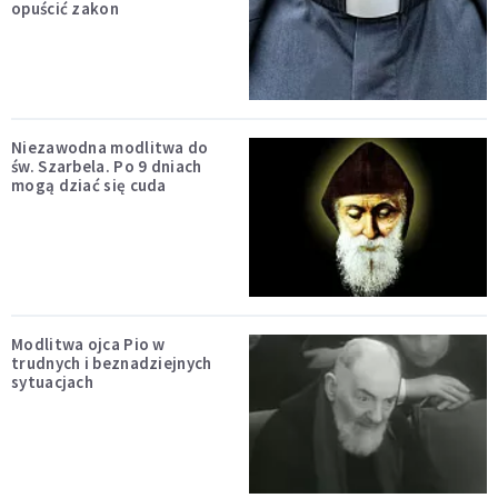
opuścić zakon
Niezawodna modlitwa do
św. Szarbela. Po 9 dniach
mogą dziać się cuda
Modlitwa ojca Pio w
trudnych i beznadziejnych
sytuacjach