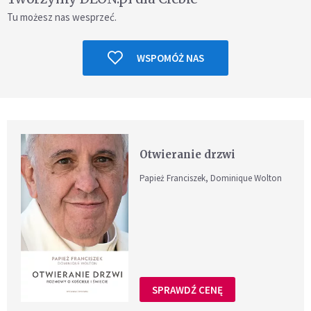
Tu możesz nas wesprzeć.
WSPOMÓŻ NAS
Otwieranie drzwi
Papież Franciszek, Dominique Wolton
SPRAWDŹ CENĘ