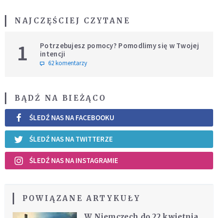
NAJCZĘŚCIEJ CZYTANE
1
Potrzebujesz pomocy? Pomodlimy się w Twojej
intencji
62 komentarzy
BĄDŹ NA BIEŻĄCO
ŚLEDŹ NAS NA FACEBOOKU
ŚLEDŹ NAS NA TWITTERZE
ŚLEDŹ NAS NA INSTAGRAMIE
POWIĄZANE ARTYKUŁY
W Niemczech do 22 kwietnia