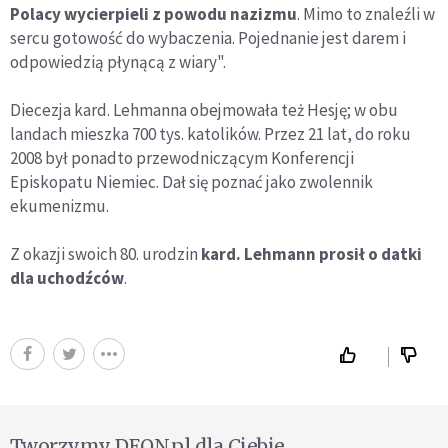
Polacy wycierpieli z powodu nazizmu
. Mimo to znaleźli w
sercu gotowość do wybaczenia. Pojednanie jest darem i
odpowiedzią płynącą z wiary".
Diecezja kard. Lehmanna obejmowała też Hesję; w obu
landach mieszka 700 tys. katolików. Przez 21 lat, do roku
2008 był ponadto przewodniczącym Konferencji
Episkopatu Niemiec. Dał się poznać jako zwolennik
ekumenizmu.
Z okazji swoich 80. urodzin
kard. Lehmann prosił o datki
dla uchodźców
.
Tworzymy DEON.pl dla Ciebie