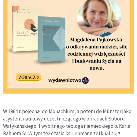
W 1964 r. pojechał do Monachium, a potem do Münster jako
asystent naukowy uczestniczącego w obradach Soboru
Watykańskiego II wybitnego teologa niemieckiego o. Karla
Rahnera SI. W tym też czasie ks. Lehmann zetknął się z