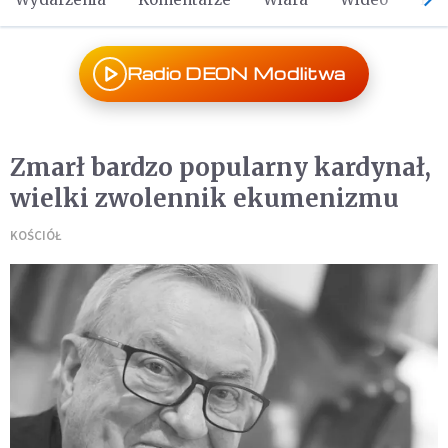
Radio DEON Modlitwa
Zmarł bardzo popularny kardynał,
wielki zwolennik ekumenizmu
KOŚCIÓŁ