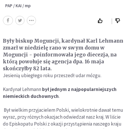
PAP / KAI / mp
Były biskup Moguncji, kardynał Karl Lehmann
zmarł w niedzielę rano w swym domu w
Moguncji - poinformowała jego diecezja, na
którą powołuje się agencja dpa. 16 maja
skończyłby 82 lata.
Jesienią ubiegłego roku przeszedł udar mózgu.
Kardynał Lehmann
był jednym z najpopularniejszych
niemieckich duchownych
.
Był wielkim przyjacielem Polski, wielokrotnie dawał temu
wyraz, przy różnych okazjach odwiedzał nasz kraj. W liście
do Episkopatu Polski z okazji przystąpienia naszego kraju