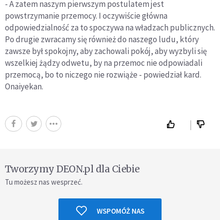
- A zatem naszym pierwszym postulatem jest
powstrzymanie przemocy. I oczywiście główna
odpowiedzialność za to spoczywa na władzach publicznych.
Po drugie zwracamy się również do naszego ludu, który
zawsze był spokojny, aby zachowali pokój, aby wyzbyli się
wszelkiej żądzy odwetu, by na przemoc nie odpowiadali
przemocą, bo to niczego nie rozwiąże - powiedział kard.
Onaiyekan.
Tworzymy DEON.pl dla Ciebie
Tu możesz nas wesprzeć.
WSPOMÓŻ NAS