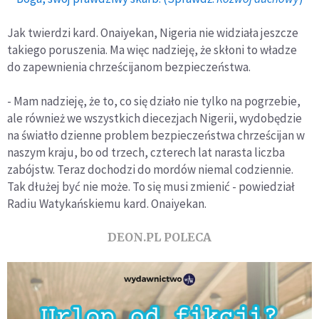
Jak twierdzi kard. Onaiyekan, Nigeria nie widziała jeszcze
takiego poruszenia. Ma więc nadzieję, że skłoni to władze
do zapewnienia chrześcijanom bezpieczeństwa.
- Mam nadzieję, że to, co się działo nie tylko na pogrzebie,
ale również we wszystkich diecezjach Nigerii, wydobędzie
na światło dzienne problem bezpieczeństwa chrześcijan w
naszym kraju, bo od trzech, czterech lat narasta liczba
zabójstw. Teraz dochodzi do mordów niemal codziennie.
Tak dłużej być nie może. To się musi zmienić - powiedział
Radiu Watykańskiemu kard. Onaiyekan.
DEON.PL POLECA