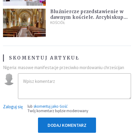
Bluźniercze przedstawienie w
dawnym kościele. Arcybiskup
stanowczo reaguje
KOŚCIÓŁ
SKOMENTUJ ARTYKUŁ
Nigeria: masowe manifestacje przeciwko mordowaniu chrześcijan
Zaloguj się
lub
skomentuj jako Gość
Twój komentarz będzie moderowany
DODAJ KOMENTARZ