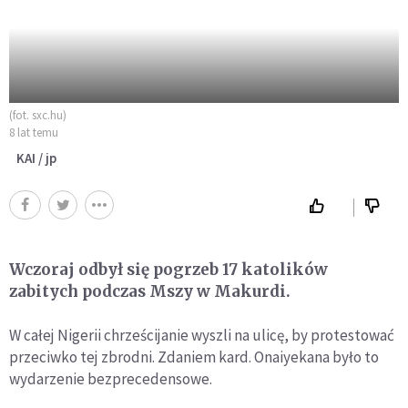
(fot. sxc.hu)
8 lat temu
KAI / jp
Wczoraj odbył się pogrzeb 17 katolików
zabitych podczas Mszy w Makurdi.
W całej Nigerii chrześcijanie wyszli na ulicę, by protestować
przeciwko tej zbrodni. Zdaniem kard. Onaiyekana było to
wydarzenie bezprecedensowe.