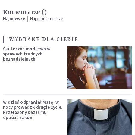
Komentarze (
)
Najnowsze
Najpopularniejsze
WYBRANE DLA CIEBIE
Skuteczna modlitwa w
sprawach trudnych i
beznadziejnych
W dzień odprawiał Mszę, w
nocy prowadził drugie życie.
Przełożony kazał mu
opuścić zakon