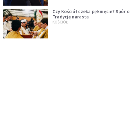
Czy Kościół czeka pęknięcie? Spór o
Tradycję narasta
KOŚCIÓŁ