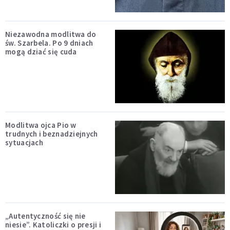
Niezawodna modlitwa do
św. Szarbela. Po 9 dniach
mogą dziać się cuda
Modlitwa ojca Pio w
trudnych i beznadziejnych
sytuacjach
„Autentyczność się nie
niesie”. Katoliczki o presji i