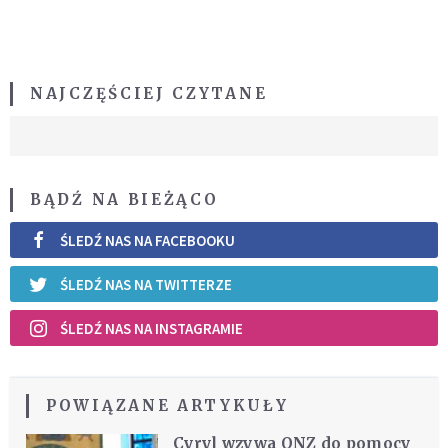
NAJCZĘŚCIEJ CZYTANE
BĄDŹ NA BIEŻĄCO
ŚLEDŹ NAS NA FACEBOOKU
ŚLEDŹ NAS NA TWITTERZE
ŚLEDŹ NAS NA INSTAGRAMIE
POWIĄZANE ARTYKUŁY
Cyryl wzywa ONZ do pomocy