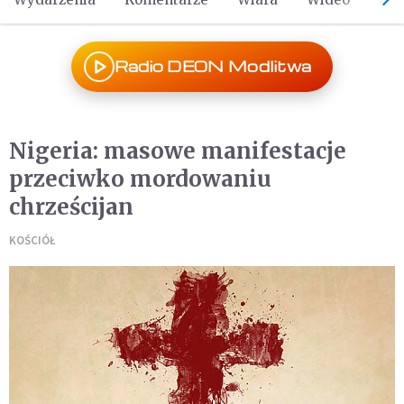
Radio DEON Modlitwa
Nigeria: masowe manifestacje
przeciwko mordowaniu
chrześcijan
KOŚCIÓŁ